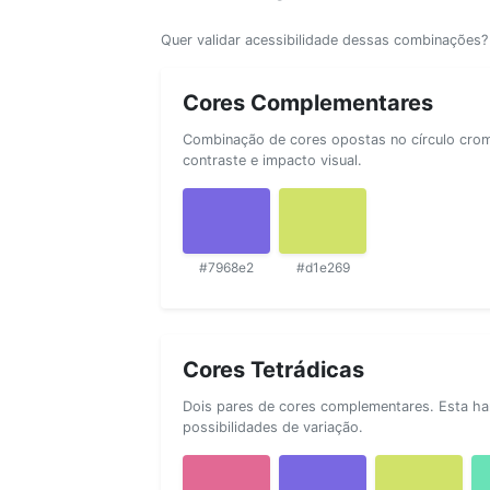
Quer validar acessibilidade dessas combinações
Cores Complementares
Combinação de cores opostas no círculo cromá
contraste e impacto visual.
#7968e2
#d1e269
Cores Tetrádicas
Dois pares de cores complementares. Esta ha
possibilidades de variação.