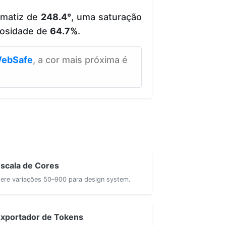
 matiz de
248.4°
, uma saturação
osidade de
64.7%
.
ebSafe
, a cor mais próxima é
scala de Cores
ere variações 50–900 para design system.
xportador de Tokens