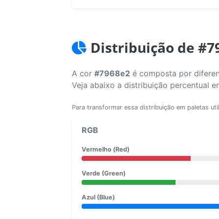
Distribuição de #7
A cor
#7968e2
é composta por diferen
Veja abaixo a distribuição percentual 
Para transformar essa distribuição em paletas uti
RGB
Vermelho (Red)
Verde (Green)
Azul (Blue)