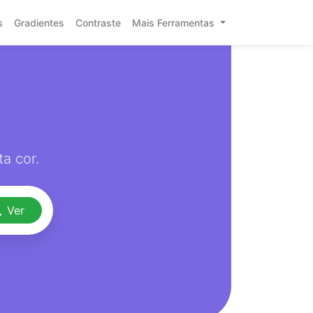
s
Gradientes
Contraste
Mais Ferramentas
a cor.
Ver