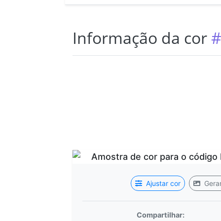
Informação da cor
#
Ajustar cor
Gerar
Compartilhar: