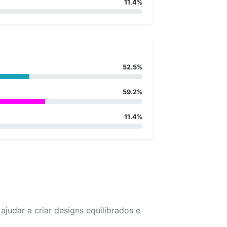
11.4%
52.5%
59.2%
11.4%
udar a criar designs equilibrados e