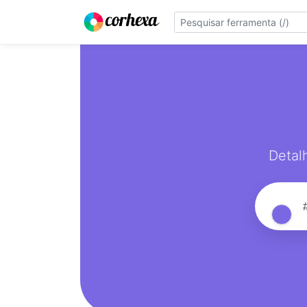
Detal