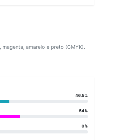
o, magenta, amarelo e preto (CMYK).
46.5%
54%
0%