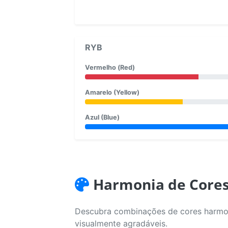
RYB
Vermelho (Red)
Amarelo (Yellow)
Azul (Blue)
Harmonia de Core
Descubra combinações de cores harmoni
visualmente agradáveis.