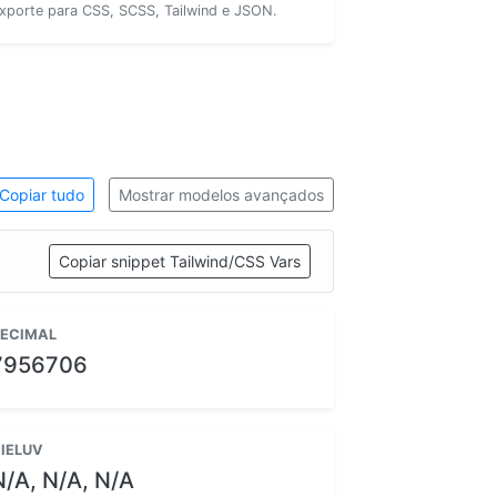
xporte para CSS, SCSS, Tailwind e JSON.
Copiar tudo
Mostrar modelos avançados
Copiar snippet Tailwind/CSS Vars
ECIMAL
7956706
IELUV
N/A, N/A, N/A