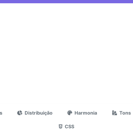
s
Distribuição
Harmonia
Tons
CSS