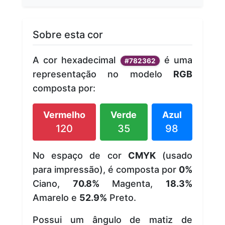
Sobre esta cor
A cor hexadecimal
é uma
#782362
representação no modelo
RGB
composta por:
Vermelho
Verde
Azul
120
35
98
No espaço de cor
CMYK
(usado
para impressão), é composta por
0%
Ciano,
70.8%
Magenta,
18.3%
Amarelo e
52.9%
Preto.
Possui um ângulo de matiz de