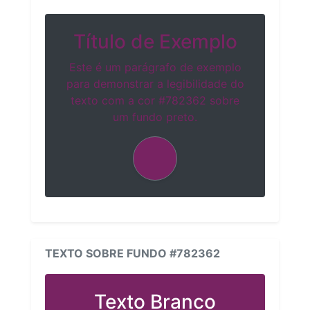
Título de Exemplo
Este é um parágrafo de exemplo
para demonstrar a legibilidade do
texto com a cor #782362 sobre
um fundo preto.
TEXTO SOBRE FUNDO #782362
Texto Branco