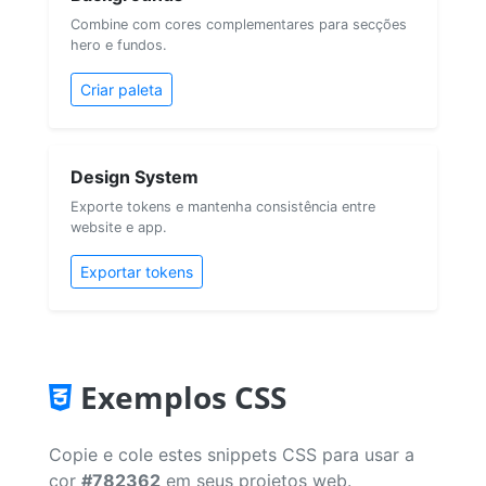
Combine com cores complementares para secções
hero e fundos.
Criar paleta
Design System
Exporte tokens e mantenha consistência entre
website e app.
Exportar tokens
Exemplos CSS
Copie e cole estes snippets CSS para usar a
cor
#782362
em seus projetos web.