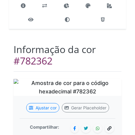
Informação da cor
#782362
Ajustar cor
Gerar Placeholder
Compartilhar: