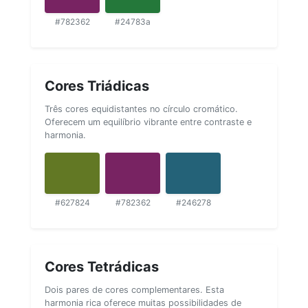
#782362
#24783a
Cores Triádicas
Três cores equidistantes no círculo cromático.
Oferecem um equilíbrio vibrante entre contraste e
harmonia.
#627824
#782362
#246278
Cores Tetrádicas
Dois pares de cores complementares. Esta
harmonia rica oferece muitas possibilidades de