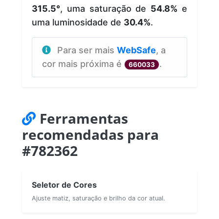
315.5°
, uma saturação de
54.8%
e
uma luminosidade de
30.4%
.
Para ser mais
WebSafe
, a
cor mais próxima é
.
660033
Ferramentas
recomendadas para
#782362
Seletor de Cores
Ajuste matiz, saturação e brilho da cor atual.