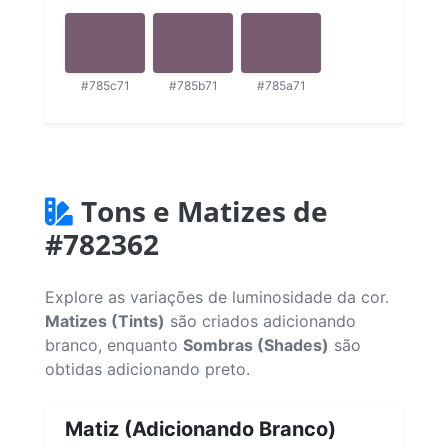
#785c71
#785b71
#785a71
Tons e Matizes de
#782362
Explore as variações de luminosidade da cor.
Matizes (Tints)
são criados adicionando
branco, enquanto
Sombras (Shades)
são
obtidas adicionando preto.
Matiz (Adicionando Branco)