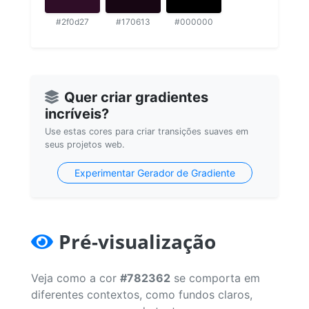
#2f0d27
#170613
#000000
Quer criar gradientes
incríveis?
Use estas cores para criar transições suaves em
seus projetos web.
Experimentar Gerador de Gradiente
Pré-visualização
Veja como a cor
#782362
se comporta em
diferentes contextos, como fundos claros,