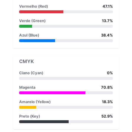
Vermelho (Red)
47.1%
Verde (Green)
13.7%
Azul (Blue)
38.4%
CMYK
Ciano (Cyan)
0%
Magenta
70.8%
Amarelo (Yellow)
18.3%
Preto (Key)
52.9%