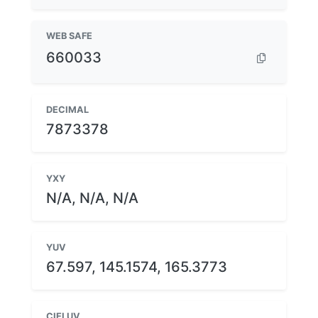
WEB SAFE
660033
DECIMAL
7873378
YXY
N/A, N/A, N/A
YUV
67.597, 145.1574, 165.3773
CIELUV