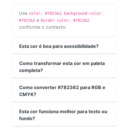
Use
,
color: #782362
background-color:
e
#782362
border-color: #782362
conforme o contexto.
Esta cor é boa para acessibilidade?
Como transformar esta cor em paleta
completa?
Como converter #782362 para RGB e
CMYK?
Esta cor funciona melhor para texto ou
fundo?