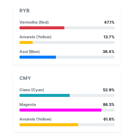
RYB
Vermelho (Red)
47.1%
Amarelo (Yellow)
13.7%
Azul (Blue)
38.4%
CMY
Ciano (Cyan)
52.9%
Magenta
86.3%
Amarelo (Yellow)
61.6%