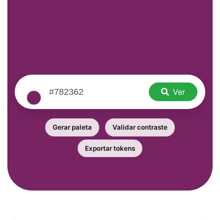
Ver
Gerar paleta
Validar contraste
Exportar tokens