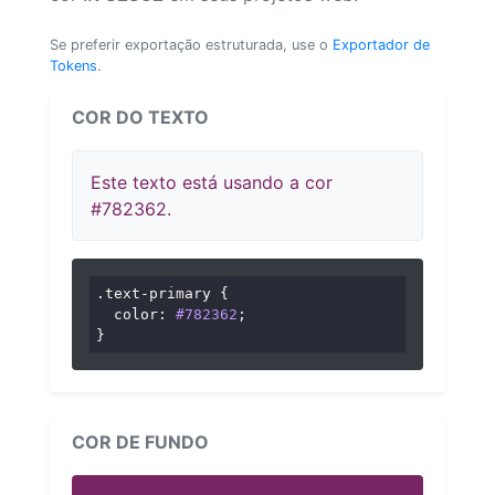
Se preferir exportação estruturada, use o
Exportador de
Tokens
.
COR DO TEXTO
Este texto está usando a cor
#782362.
.text-primary
 {

color
: 
#782362
;

}
COR DE FUNDO