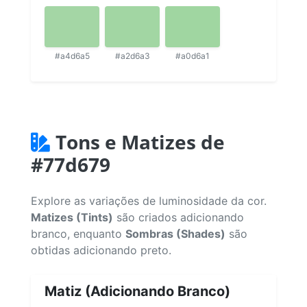
#a4d6a5
#a2d6a3
#a0d6a1
Tons e Matizes de
#77d679
Explore as variações de luminosidade da cor.
Matizes (Tints)
são criados adicionando
branco, enquanto
Sombras (Shades)
são
obtidas adicionando preto.
Matiz (Adicionando Branco)