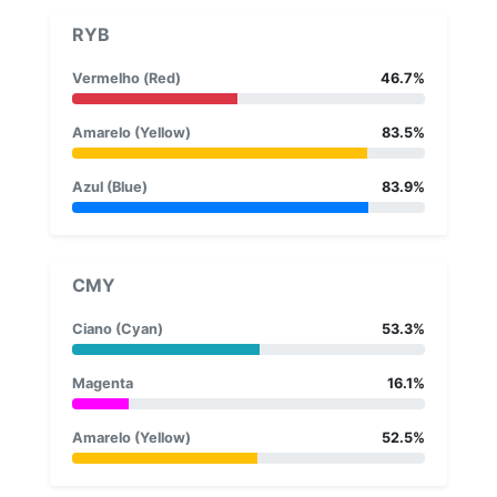
RYB
Vermelho (Red)
46.7%
Amarelo (Yellow)
83.5%
Azul (Blue)
83.9%
CMY
Ciano (Cyan)
53.3%
Magenta
16.1%
Amarelo (Yellow)
52.5%