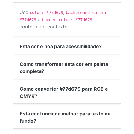
Use
,
color: #77d679
background-color:
e
#77d679
border-color: #77d679
conforme o contexto.
Esta cor é boa para acessibilidade?
Como transformar esta cor em paleta
completa?
Como converter #77d679 para RGB e
CMYK?
Esta cor funciona melhor para texto ou
fundo?