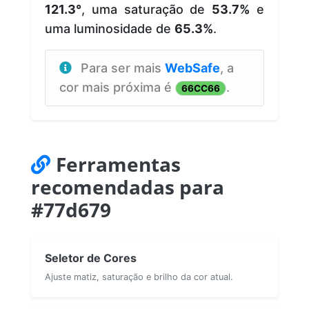
121.3°
, uma saturação de
53.7%
e
uma luminosidade de
65.3%
.
Para ser mais
WebSafe
, a
cor mais próxima é
.
66CC66
Ferramentas
recomendadas para
#77d679
Seletor de Cores
Ajuste matiz, saturação e brilho da cor atual.