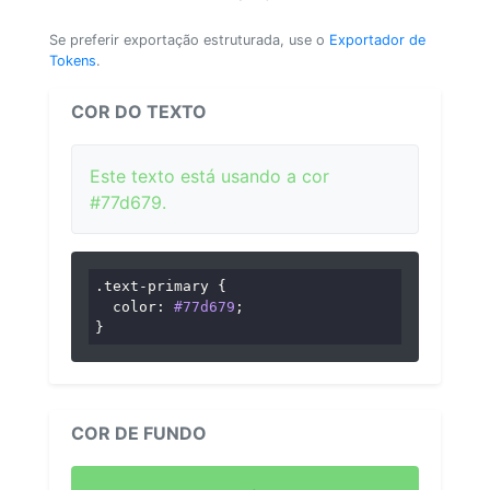
Se preferir exportação estruturada, use o
Exportador de
Tokens
.
COR DO TEXTO
Este texto está usando a cor
#77d679.
.text-primary
 {

color
: 
#77d679
;

}
COR DE FUNDO