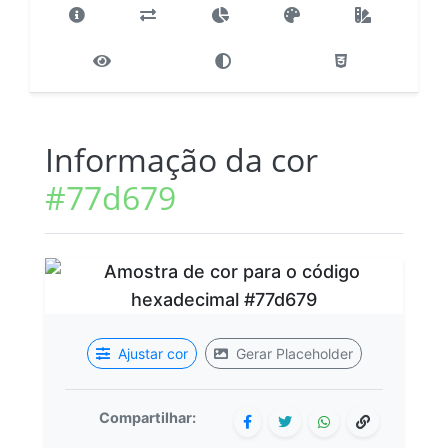
Informação da cor
#77d679
Ajustar cor
Gerar Placeholder
Compartilhar: