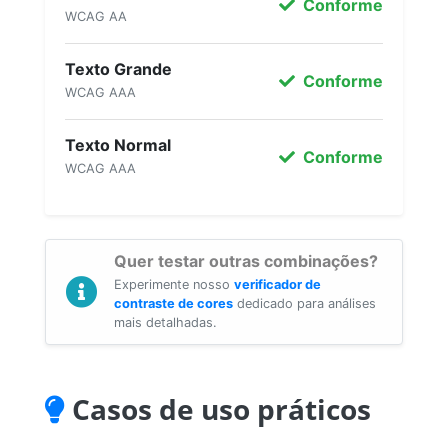
Conforme
WCAG AA
Texto Grande
Conforme
WCAG AAA
Texto Normal
Conforme
WCAG AAA
Quer testar outras combinações?
Experimente nosso
verificador de
contraste de cores
dedicado para análises
mais detalhadas.
Casos de uso práticos