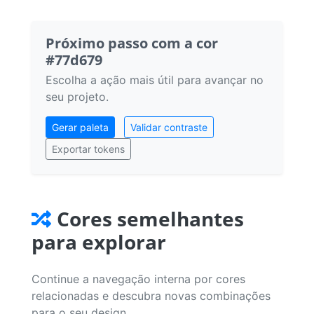
Próximo passo com a cor
#77d679
Escolha a ação mais útil para avançar no
seu projeto.
Gerar paleta
Validar contraste
Exportar tokens
Cores semelhantes
para explorar
Continue a navegação interna por cores
relacionadas e descubra novas combinações
para o seu design.