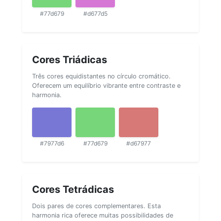
#77d679
#d677d5
Cores Triádicas
Três cores equidistantes no círculo cromático.
Oferecem um equilíbrio vibrante entre contraste e
harmonia.
#7977d6
#77d679
#d67977
Cores Tetrádicas
Dois pares de cores complementares. Esta
harmonia rica oferece muitas possibilidades de