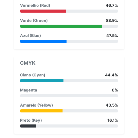
Vermelho (Red)
46.7%
Verde (Green)
83.9%
Azul (Blue)
47.5%
CMYK
Ciano (Cyan)
44.4%
Magenta
0%
Amarelo (Yellow)
43.5%
Preto (Key)
16.1%