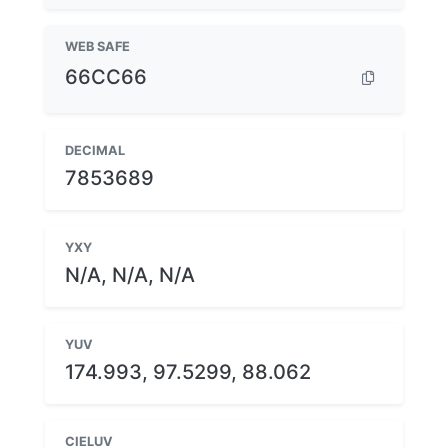
WEB SAFE
66CC66
DECIMAL
7853689
YXY
N/A, N/A, N/A
YUV
174.993, 97.5299, 88.062
CIELUV