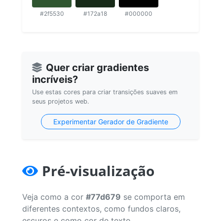
#2f5530
#172a18
#000000
Quer criar gradientes
incríveis?
Use estas cores para criar transições suaves em
seus projetos web.
Experimentar Gerador de Gradiente
Pré-visualização
Veja como a cor
#77d679
se comporta em
diferentes contextos, como fundos claros,
escuros e como cor de texto.