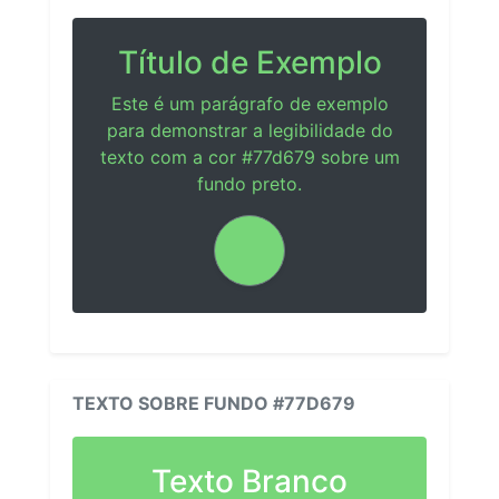
Título de Exemplo
Este é um parágrafo de exemplo
para demonstrar a legibilidade do
texto com a cor #77d679 sobre um
fundo preto.
TEXTO SOBRE FUNDO #77D679
Texto Branco