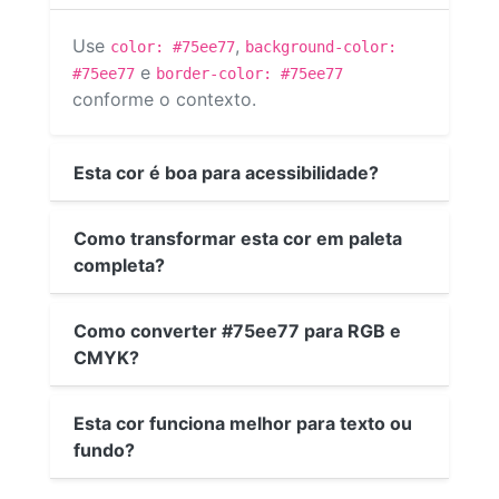
Use
,
color: #75ee77
background-color:
e
#75ee77
border-color: #75ee77
conforme o contexto.
Esta cor é boa para acessibilidade?
Como transformar esta cor em paleta
completa?
Como converter #75ee77 para RGB e
CMYK?
Esta cor funciona melhor para texto ou
fundo?