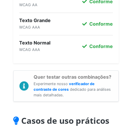
Conforme
WCAG AA
Texto Grande
Conforme
WCAG AAA
Texto Normal
Conforme
WCAG AAA
Quer testar outras combinações?
Experimente nosso
verificador de
contraste de cores
dedicado para análises
mais detalhadas.
Casos de uso práticos