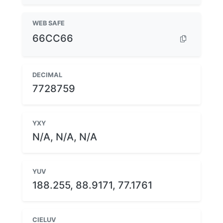
WEB SAFE
66CC66
DECIMAL
7728759
YXY
N/A, N/A, N/A
YUV
188.255, 88.9171, 77.1761
CIELUV