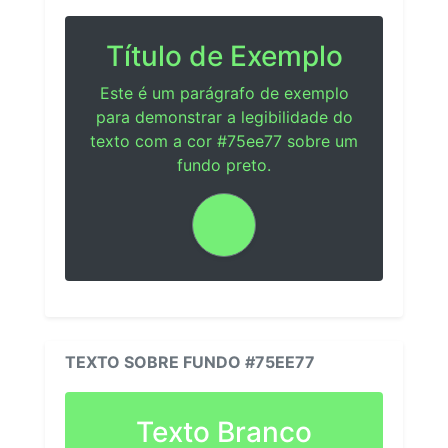
Título de Exemplo
Este é um parágrafo de exemplo
para demonstrar a legibilidade do
texto com a cor #75ee77 sobre um
fundo preto.
TEXTO SOBRE FUNDO #75EE77
Texto Branco