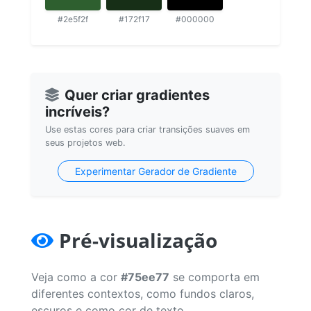
#2e5f2f
#172f17
#000000
Quer criar gradientes
incríveis?
Use estas cores para criar transições suaves em
seus projetos web.
Experimentar Gerador de Gradiente
Pré-visualização
Veja como a cor
#75ee77
se comporta em
diferentes contextos, como fundos claros,
escuros e como cor de texto.