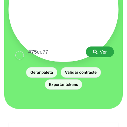
Ver
Gerar paleta
Validar contraste
Exportar tokens