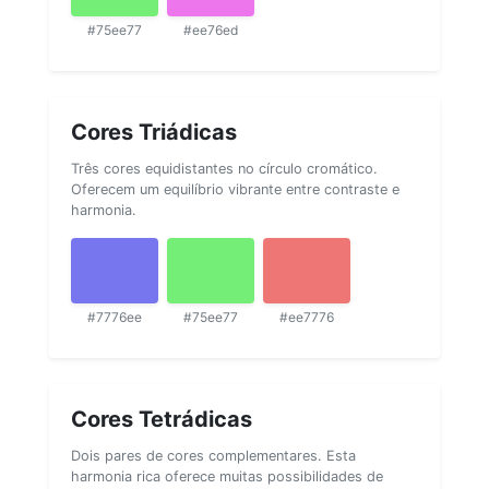
#75ee77
#ee76ed
Cores Triádicas
Três cores equidistantes no círculo cromático.
Oferecem um equilíbrio vibrante entre contraste e
harmonia.
#7776ee
#75ee77
#ee7776
Cores Tetrádicas
Dois pares de cores complementares. Esta
harmonia rica oferece muitas possibilidades de