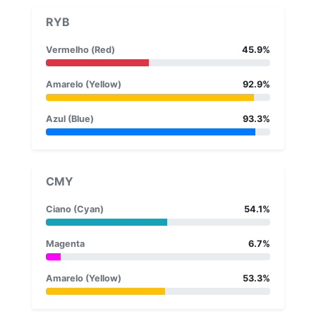
RYB
Vermelho (Red)
45.9%
Amarelo (Yellow)
92.9%
Azul (Blue)
93.3%
CMY
Ciano (Cyan)
54.1%
Magenta
6.7%
Amarelo (Yellow)
53.3%