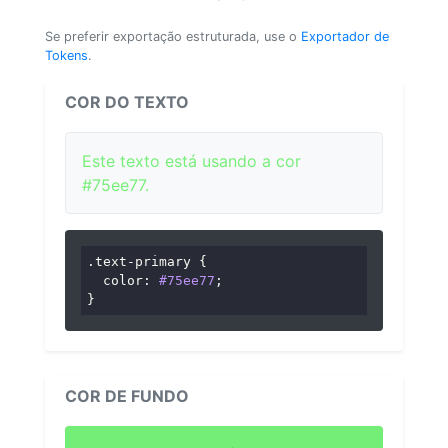
Se preferir exportação estruturada, use o
Exportador de
Tokens
.
COR DO TEXTO
Este texto está usando a cor
#75ee77.
.text-primary
 {

color
: 
#75ee77
;

}
COR DE FUNDO