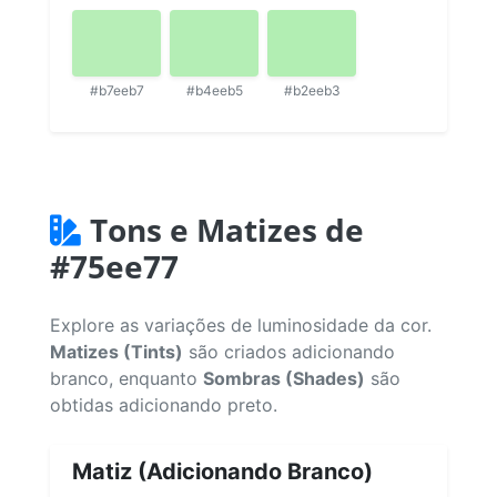
#b7eeb7
#b4eeb5
#b2eeb3
Tons e Matizes de
#75ee77
Explore as variações de luminosidade da cor.
Matizes (Tints)
são criados adicionando
branco, enquanto
Sombras (Shades)
são
obtidas adicionando preto.
Matiz (Adicionando Branco)