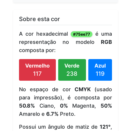
Sobre esta cor
A cor hexadecimal
é uma
#75ee77
representação no modelo
RGB
composta por:
Vermelho
Verde
Azul
117
238
119
No espaço de cor
CMYK
(usado
para impressão), é composta por
50.8%
Ciano,
0%
Magenta,
50%
Amarelo e
6.7%
Preto.
Possui um ângulo de matiz de
121°
,