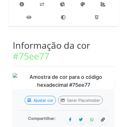
Informação da cor
#75ee77
Ajustar cor
Gerar Placeholder
Compartilhar: