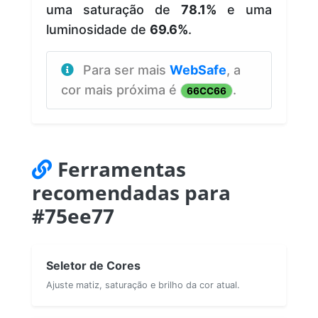
uma saturação de
78.1%
e uma
luminosidade de
69.6%
.
Para ser mais
WebSafe
, a
cor mais próxima é
.
66CC66
Ferramentas
recomendadas para
#75ee77
Seletor de Cores
Ajuste matiz, saturação e brilho da cor atual.