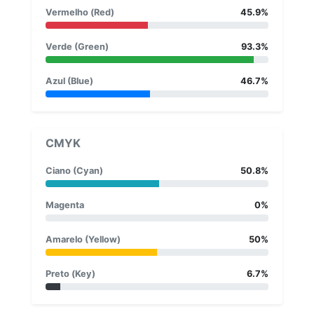
Vermelho (Red)
45.9%
Verde (Green)
93.3%
Azul (Blue)
46.7%
CMYK
Ciano (Cyan)
50.8%
Magenta
0%
Amarelo (Yellow)
50%
Preto (Key)
6.7%