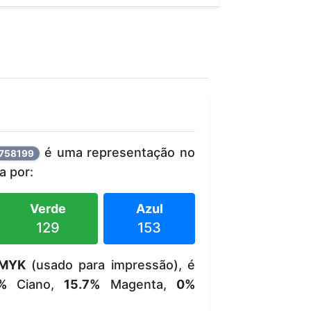
é uma representação no
758199
 por:
Verde
Azul
129
153
MYK
(usado para impressão), é
%
Ciano,
15.7%
Magenta,
0%
.