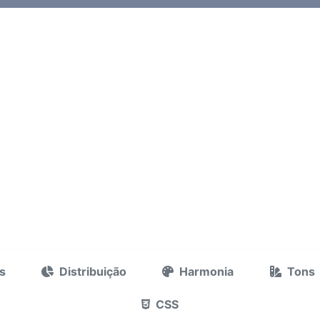
s
Distribuição
Harmonia
Tons
CSS