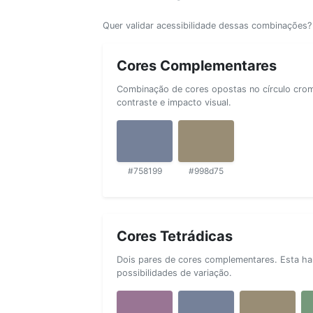
Quer validar acessibilidade dessas combinações
Cores Complementares
Combinação de cores opostas no círculo cromá
contraste e impacto visual.
#758199
#998d75
Cores Tetrádicas
Dois pares de cores complementares. Esta ha
possibilidades de variação.