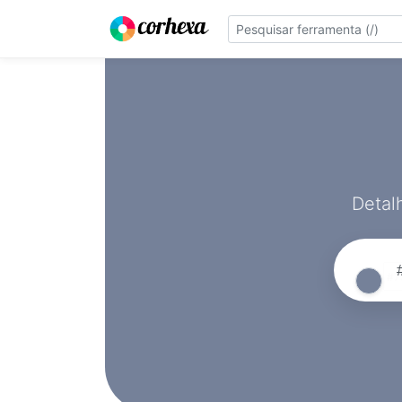
Detal