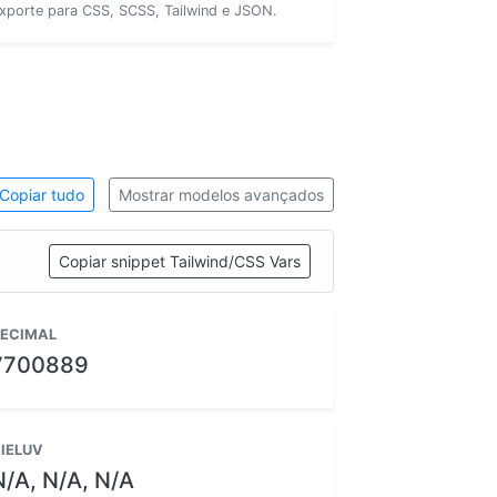
xporte para CSS, SCSS, Tailwind e JSON.
Copiar tudo
Mostrar modelos avançados
Copiar snippet Tailwind/CSS Vars
ECIMAL
7700889
IELUV
N/A, N/A, N/A