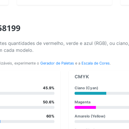
58199
es quantidades de vermelho, verde e azul (RGB), ou ciano
em cada modelo.
lizáveis, experimente o
Gerador de Paletas
e a
Escala de Cores
.
CMYK
45.9%
Ciano (Cyan)
50.6%
Magenta
60%
Amarelo (Yellow)