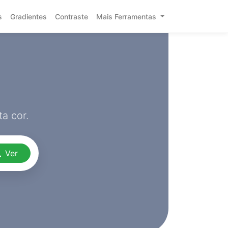
s
Gradientes
Contraste
Mais Ferramentas
a cor.
Ver