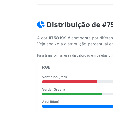
Distribuição de #7
A cor
#758199
é composta por diferent
Veja abaixo a distribuição percentual 
Para transformar essa distribuição em paletas uti
RGB
Vermelho (Red)
Verde (Green)
Azul (Blue)