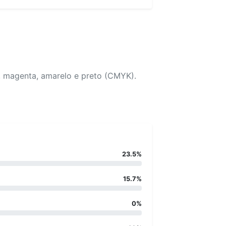
, magenta, amarelo e preto (CMYK).
23.5%
15.7%
0%