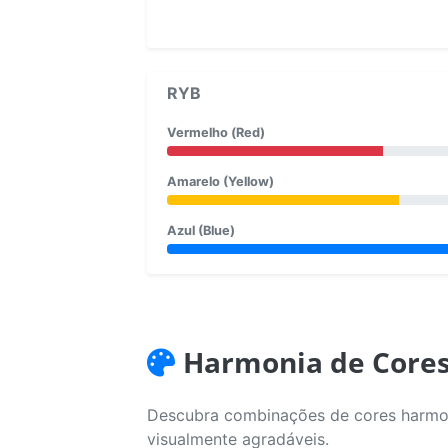
RYB
Vermelho (Red)
Amarelo (Yellow)
Azul (Blue)
Harmonia de Core
Descubra combinações de cores harmoni
visualmente agradáveis.