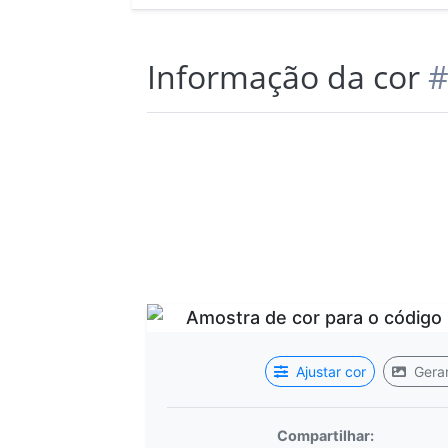
Informação da cor
#
Ajustar cor
Gerar
Compartilhar: