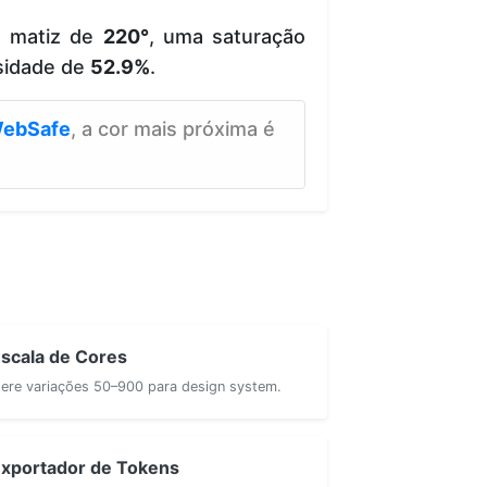
e matiz de
220°
, uma saturação
sidade de
52.9%
.
ebSafe
, a cor mais próxima é
scala de Cores
ere variações 50–900 para design system.
xportador de Tokens