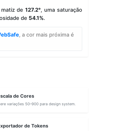
 matiz de
127.2°
, uma saturação
osidade de
54.1%
.
ebSafe
, a cor mais próxima é
scala de Cores
ere variações 50–900 para design system.
xportador de Tokens