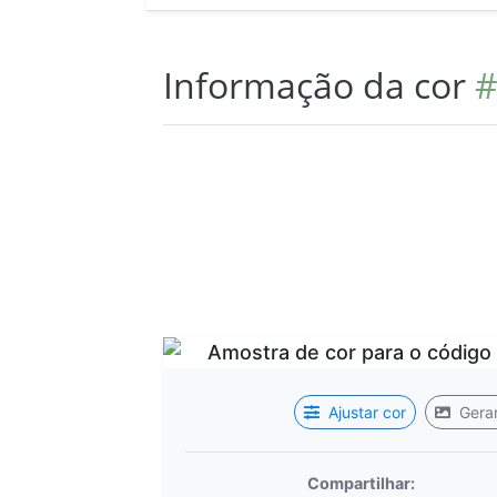
Informação da cor
#
Ajustar cor
Gerar
Compartilhar: