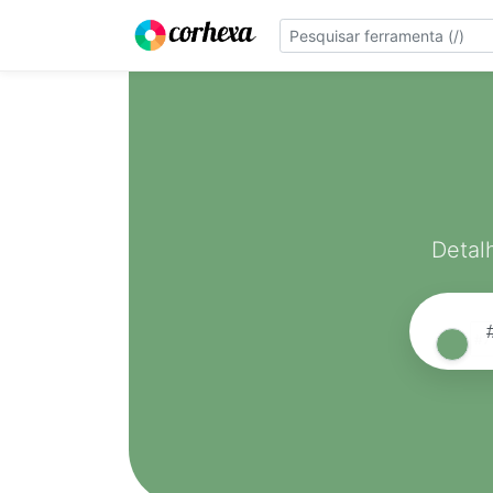
Detal