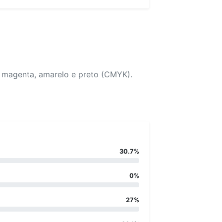
, magenta, amarelo e preto (CMYK).
30.7%
0%
27%