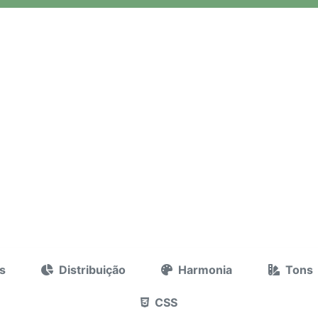
s
Distribuição
Harmonia
Tons
CSS