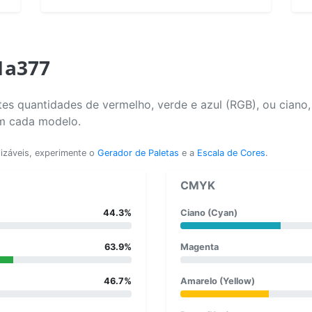
1a377
es quantidades de vermelho, verde e azul (RGB), ou ciano
em cada modelo.
lizáveis, experimente o
Gerador de Paletas
e a
Escala de Cores
.
CMYK
44.3%
Ciano (Cyan)
63.9%
Magenta
46.7%
Amarelo (Yellow)