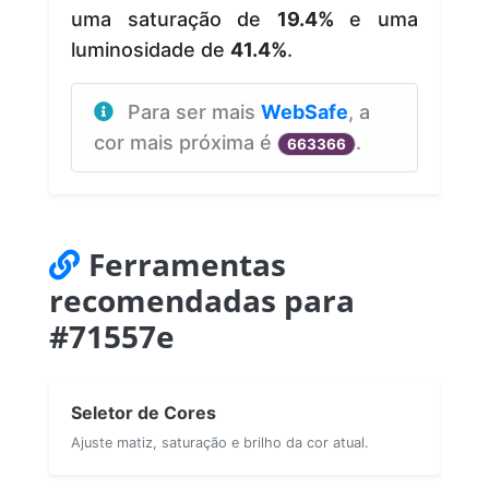
uma saturação de
19.4%
e uma
luminosidade de
41.4%
.
Para ser mais
WebSafe
, a
cor mais próxima é
.
663366
Ferramentas
recomendadas para
#71557e
Seletor de Cores
Ajuste matiz, saturação e brilho da cor atual.