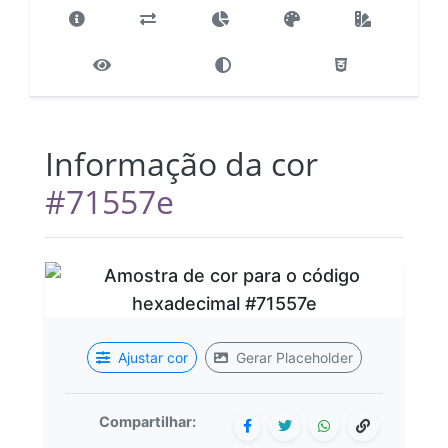
Informação da cor
#71557e
Ajustar cor
Gerar Placeholder
Compartilhar: