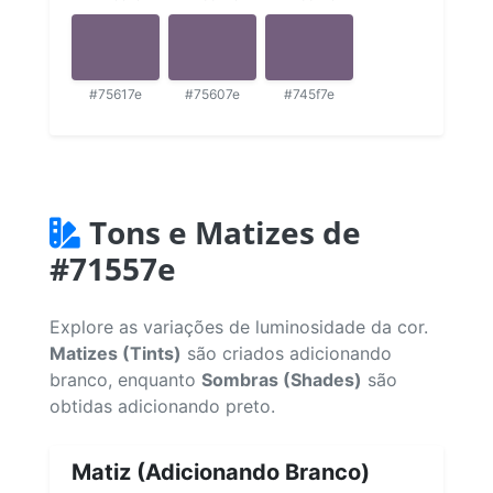
#75617e
#75607e
#745f7e
Tons e Matizes de
#71557e
Explore as variações de luminosidade da cor.
Matizes (Tints)
são criados adicionando
branco, enquanto
Sombras (Shades)
são
obtidas adicionando preto.
Matiz (Adicionando Branco)