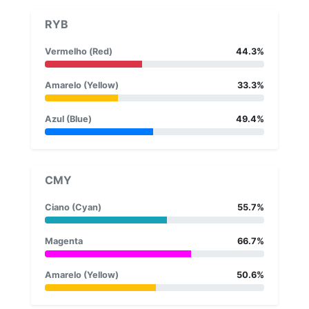
RYB
Vermelho (Red)
44.3%
Amarelo (Yellow)
33.3%
Azul (Blue)
49.4%
CMY
Ciano (Cyan)
55.7%
Magenta
66.7%
Amarelo (Yellow)
50.6%