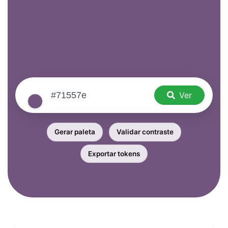
Ver
Gerar paleta
Validar contraste
Exportar tokens