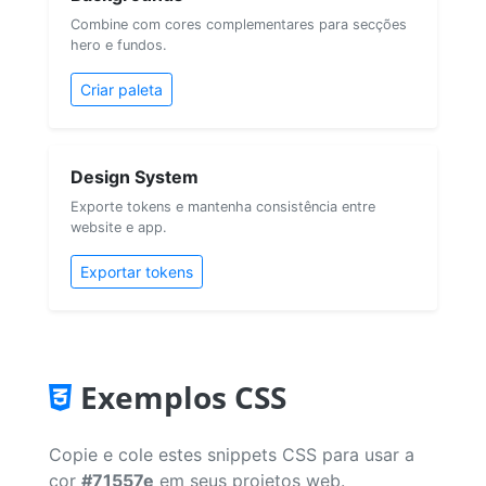
Combine com cores complementares para secções
hero e fundos.
Criar paleta
Design System
Exporte tokens e mantenha consistência entre
website e app.
Exportar tokens
Exemplos CSS
Copie e cole estes snippets CSS para usar a
cor
#71557e
em seus projetos web.