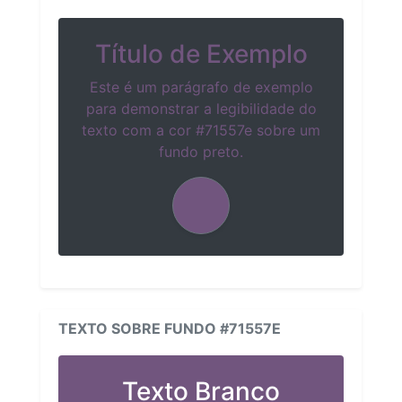
Título de Exemplo
Este é um parágrafo de exemplo
para demonstrar a legibilidade do
texto com a cor #71557e sobre um
fundo preto.
TEXTO SOBRE FUNDO #71557E
Texto Branco