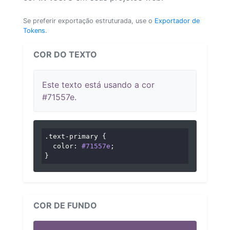
Se preferir exportação estruturada, use o
Exportador de
Tokens
.
COR DO TEXTO
Este texto está usando a cor
#71557e.
.text-primary
 {

color
: 
#71557e
;

}
COR DE FUNDO