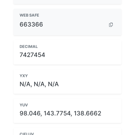
WEB SAFE
663366
DECIMAL
7427454
YXY
N/A, N/A, N/A
YUV
98.046, 143.7754, 138.6662
CIELUV