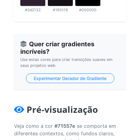
#2d2132
#161019
#000000
Quer criar gradientes
incríveis?
Use estas cores para criar transições suaves em
seus projetos web.
Experimentar Gerador de Gradiente
Pré-visualização
Veja como a cor
#71557e
se comporta em
diferentes contextos, como fundos claros,