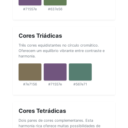
#71557e
#637e56
Cores Triádicas
Três cores equidistantes no círculo cromático.
Oferecem um equilíbrio vibrante entre contraste e
harmonia.
#7e7156
#71557e
#567e71
Cores Tetrádicas
Dois pares de cores complementares. Esta
harmonia rica oferece muitas possibilidades de