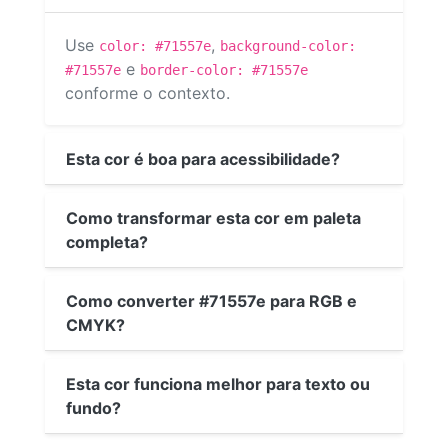
Use
,
color: #71557e
background-color:
e
#71557e
border-color: #71557e
conforme o contexto.
Esta cor é boa para acessibilidade?
Como transformar esta cor em paleta
completa?
Como converter #71557e para RGB e
CMYK?
Esta cor funciona melhor para texto ou
fundo?