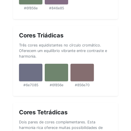
#6f856e
#846e85
Cores Triádicas
Três cores equidistantes no círculo cromático.
Oferecem um equilíbrio vibrante entre contraste e
harmonia.
#6e7085
#6f856e
#856e70
Cores Tetrádicas
Dois pares de cores complementares. Esta
harmonia rica oferece muitas possibilidades de