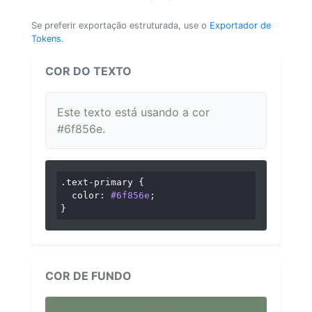
Se preferir exportação estruturada, use o
Exportador de
Tokens
.
COR DO TEXTO
Este texto está usando a cor
#6f856e.
.text-primary
 {

color
: 
#6f856e
;

}
COR DE FUNDO