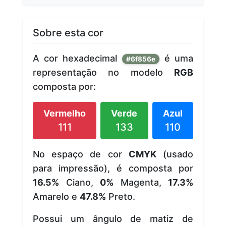
Sobre esta cor
A cor hexadecimal
é uma
#6f856e
representação no modelo
RGB
composta por:
Vermelho
Verde
Azul
111
133
110
No espaço de cor
CMYK
(usado
para impressão), é composta por
16.5%
Ciano,
0%
Magenta,
17.3%
Amarelo e
47.8%
Preto.
Possui um ângulo de matiz de