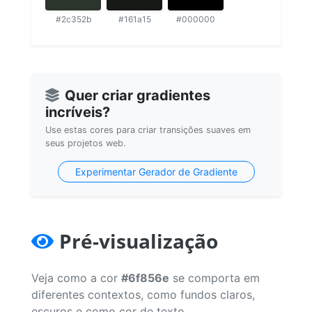
#2c352b
#161a15
#000000
Quer criar gradientes
incríveis?
Use estas cores para criar transições suaves em
seus projetos web.
Experimentar Gerador de Gradiente
Pré-visualização
Veja como a cor
#6f856e
se comporta em
diferentes contextos, como fundos claros,
escuros e como cor de texto.