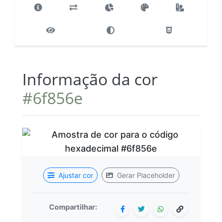
Informação da cor
#6f856e
Ajustar cor
Gerar Placeholder
Compartilhar: