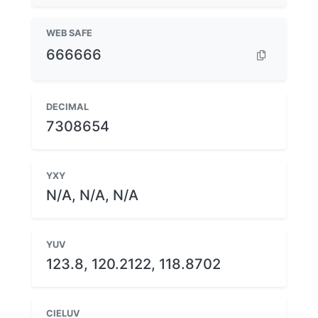
WEB SAFE
666666
DECIMAL
7308654
YXY
N/A, N/A, N/A
YUV
123.8, 120.2122, 118.8702
CIELUV