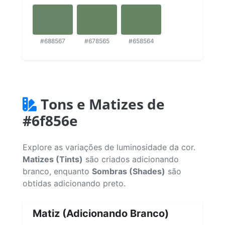
#688567
#678565
#658564
Tons e Matizes de
#6f856e
Explore as variações de luminosidade da cor.
Matizes (Tints)
são criados adicionando
branco, enquanto
Sombras (Shades)
são
obtidas adicionando preto.
Matiz (Adicionando Branco)