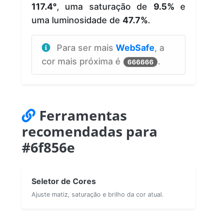
117.4°
, uma saturação de
9.5%
e
uma luminosidade de
47.7%
.
Para ser mais
WebSafe
, a
cor mais próxima é
.
666666
Ferramentas
recomendadas para
#6f856e
Seletor de Cores
Ajuste matiz, saturação e brilho da cor atual.