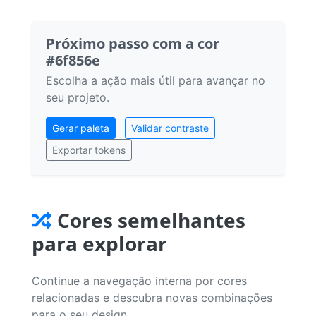
Próximo passo com a cor
#6f856e
Escolha a ação mais útil para avançar no
seu projeto.
Gerar paleta
Validar contraste
Exportar tokens
Cores semelhantes
para explorar
Continue a navegação interna por cores
relacionadas e descubra novas combinações
para o seu design.