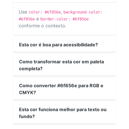
Use
,
color: #6f856e
background-color:
e
#6f856e
border-color: #6f856e
conforme o contexto.
Esta cor é boa para acessibilidade?
Como transformar esta cor em paleta
completa?
Como converter #6f856e para RGB e
CMYK?
Esta cor funciona melhor para texto ou
fundo?