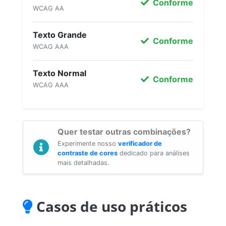
Conforme
WCAG AA
Texto Grande
Conforme
WCAG AAA
Texto Normal
Conforme
WCAG AAA
Quer testar outras combinações?
Experimente nosso
verificador de
contraste de cores
dedicado para análises
mais detalhadas.
Casos de uso práticos