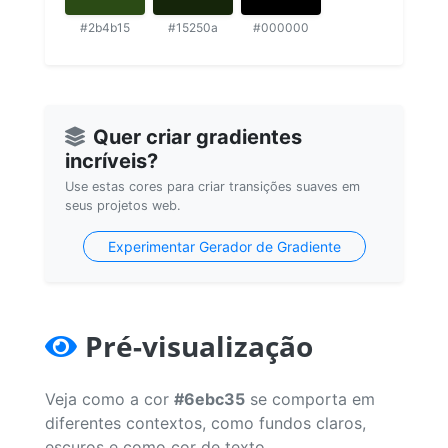
#2b4b15
#15250a
#000000
Quer criar gradientes
incríveis?
Use estas cores para criar transições suaves em
seus projetos web.
Experimentar Gerador de Gradiente
Pré-visualização
Veja como a cor
#6ebc35
se comporta em
diferentes contextos, como fundos claros,
escuros e como cor de texto.