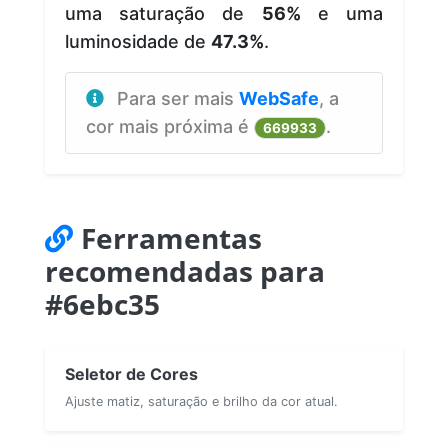
uma saturação de
56%
e uma
luminosidade de
47.3%
.
Para ser mais
WebSafe
, a
cor mais próxima é
.
669933
Ferramentas
recomendadas para
#6ebc35
Seletor de Cores
Ajuste matiz, saturação e brilho da cor atual.