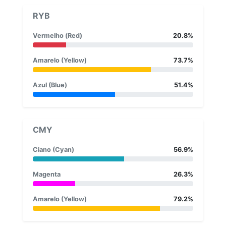
RYB
Vermelho (Red)
20.8%
Amarelo (Yellow)
73.7%
Azul (Blue)
51.4%
CMY
Ciano (Cyan)
56.9%
Magenta
26.3%
Amarelo (Yellow)
79.2%