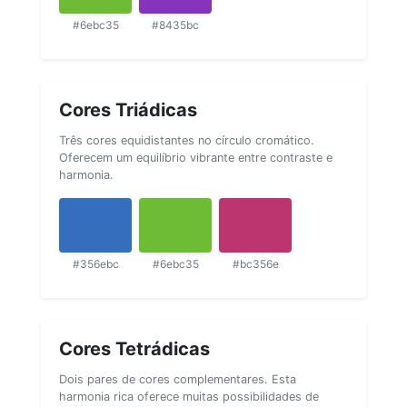
#6ebc35
#8435bc
Cores Triádicas
Três cores equidistantes no círculo cromático.
Oferecem um equilíbrio vibrante entre contraste e
harmonia.
#356ebc
#6ebc35
#bc356e
Cores Tetrádicas
Dois pares de cores complementares. Esta
harmonia rica oferece muitas possibilidades de