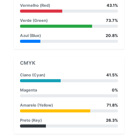
Vermelho (Red)
43.1%
Verde (Green)
73.7%
Azul (Blue)
20.8%
CMYK
Ciano (Cyan)
41.5%
Magenta
0%
Amarelo (Yellow)
71.8%
Preto (Key)
26.3%