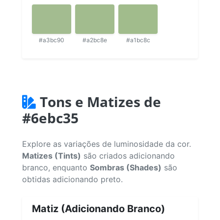
#a3bc90
#a2bc8e
#a1bc8c
Tons e Matizes de
#6ebc35
Explore as variações de luminosidade da cor.
Matizes (Tints)
são criados adicionando
branco, enquanto
Sombras (Shades)
são
obtidas adicionando preto.
Matiz (Adicionando Branco)