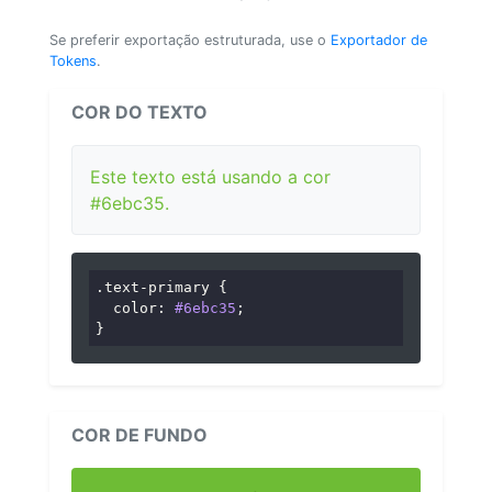
Se preferir exportação estruturada, use o
Exportador de
Tokens
.
COR DO TEXTO
Este texto está usando a cor
#6ebc35.
.text-primary
 {

color
: 
#6ebc35
;

}
COR DE FUNDO