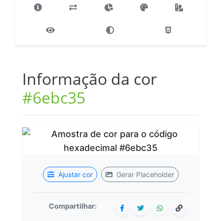
Informação da cor
#6ebc35
Ajustar cor
Gerar Placeholder
Compartilhar: