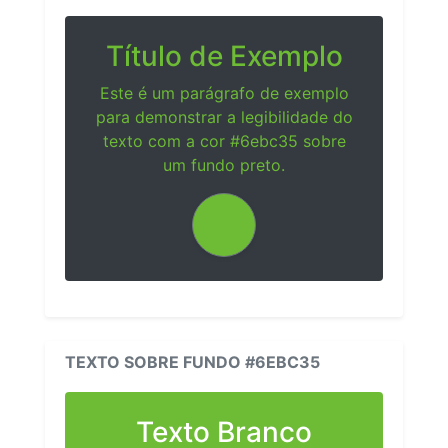
Título de Exemplo
Este é um parágrafo de exemplo
para demonstrar a legibilidade do
texto com a cor #6ebc35 sobre
um fundo preto.
TEXTO SOBRE FUNDO #6EBC35
Texto Branco