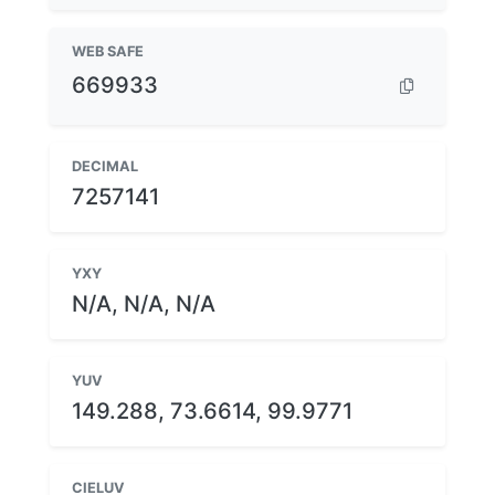
WEB SAFE
669933
DECIMAL
7257141
YXY
N/A, N/A, N/A
YUV
149.288, 73.6614, 99.9771
CIELUV