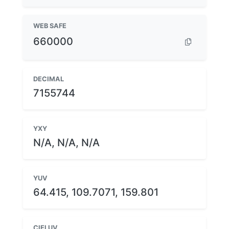
WEB SAFE
660000
DECIMAL
7155744
YXY
N/A, N/A, N/A
YUV
64.415, 109.7071, 159.801
CIELUV