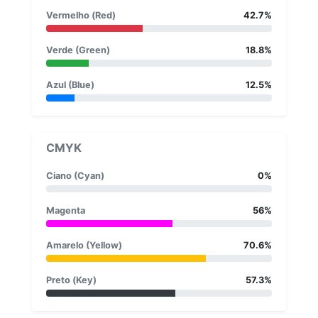
Vermelho (Red)
42.7%
Verde (Green)
18.8%
Azul (Blue)
12.5%
CMYK
Ciano (Cyan)
0%
Magenta
56%
Amarelo (Yellow)
70.6%
Preto (Key)
57.3%