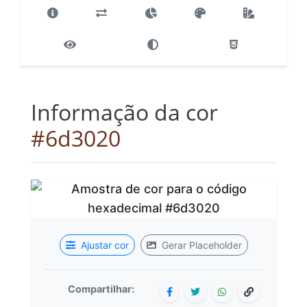
Informação da cor
#6d3020
Ajustar cor
Gerar Placeholder
Compartilhar: