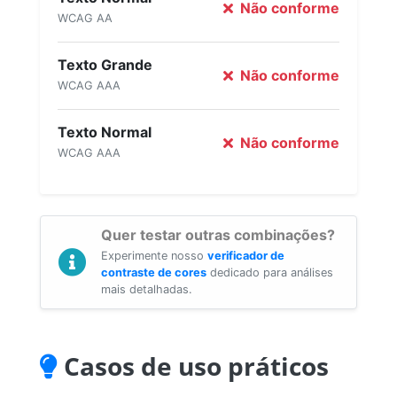
Não conforme
WCAG AA
Texto Grande
Não conforme
WCAG AAA
Texto Normal
Não conforme
WCAG AAA
Quer testar outras combinações?
Experimente nosso
verificador de
contraste de cores
dedicado para análises
mais detalhadas.
Casos de uso práticos