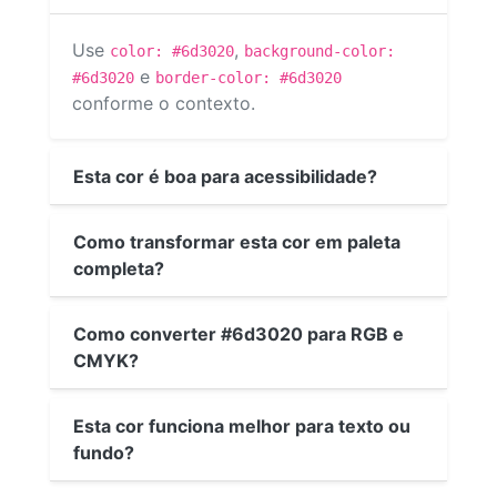
Use
,
color: #6d3020
background-color:
e
#6d3020
border-color: #6d3020
conforme o contexto.
Esta cor é boa para acessibilidade?
Como transformar esta cor em paleta
completa?
Como converter #6d3020 para RGB e
CMYK?
Esta cor funciona melhor para texto ou
fundo?