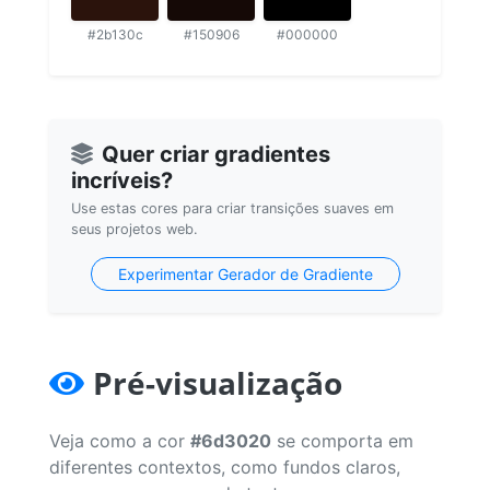
#2b130c
#150906
#000000
Quer criar gradientes
incríveis?
Use estas cores para criar transições suaves em
seus projetos web.
Experimentar Gerador de Gradiente
Pré-visualização
Veja como a cor
#6d3020
se comporta em
diferentes contextos, como fundos claros,