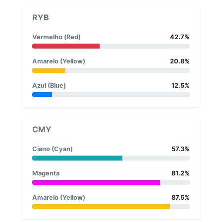
RYB
Vermelho (Red)
42.7%
Amarelo (Yellow)
20.8%
Azul (Blue)
12.5%
CMY
Ciano (Cyan)
57.3%
Magenta
81.2%
Amarelo (Yellow)
87.5%