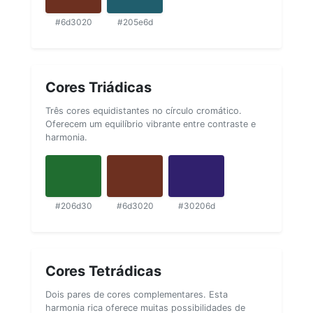
#6d3020
#205e6d
Cores Triádicas
Três cores equidistantes no círculo cromático.
Oferecem um equilíbrio vibrante entre contraste e
harmonia.
#206d30
#6d3020
#30206d
Cores Tetrádicas
Dois pares de cores complementares. Esta
harmonia rica oferece muitas possibilidades de