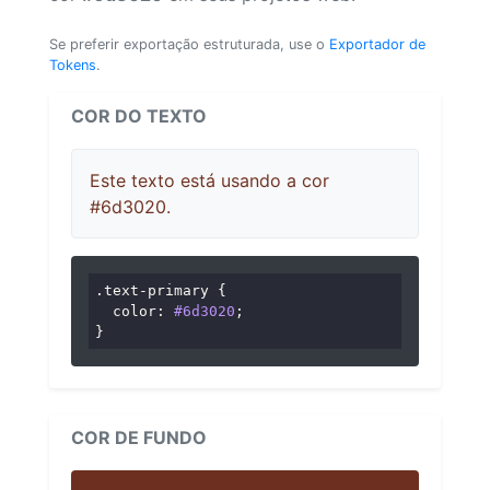
Se preferir exportação estruturada, use o
Exportador de
Tokens
.
COR DO TEXTO
Este texto está usando a cor
#6d3020.
.text-primary
 {

color
: 
#6d3020
;

}
COR DE FUNDO