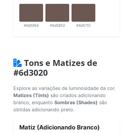
#6d5954
#6d5853
#6d5751
Tons e Matizes de
#6d3020
Explore as variações de luminosidade da cor.
Matizes (Tints)
são criados adicionando
branco, enquanto
Sombras (Shades)
são
obtidas adicionando preto.
Matiz (Adicionando Branco)