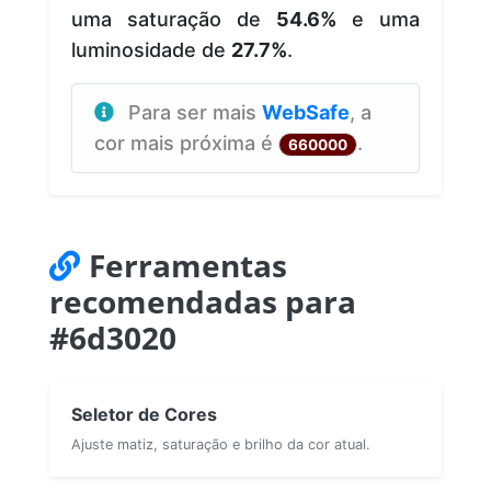
uma saturação de
54.6%
e uma
luminosidade de
27.7%
.
Para ser mais
WebSafe
, a
cor mais próxima é
.
660000
Ferramentas
recomendadas para
#6d3020
Seletor de Cores
Ajuste matiz, saturação e brilho da cor atual.