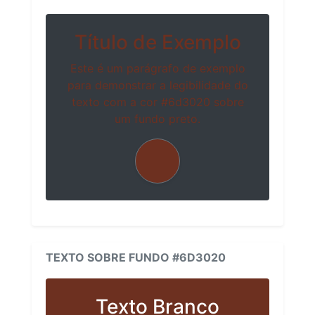
Título de Exemplo
Este é um parágrafo de exemplo
para demonstrar a legibilidade do
texto com a cor #6d3020 sobre
um fundo preto.
TEXTO SOBRE FUNDO #6D3020
Texto Branco