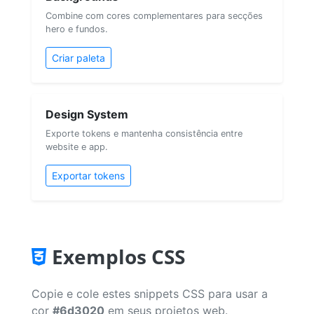
Combine com cores complementares para secções
hero e fundos.
Criar paleta
Design System
Exporte tokens e mantenha consistência entre
website e app.
Exportar tokens
Exemplos CSS
Copie e cole estes snippets CSS para usar a
cor
#6d3020
em seus projetos web.