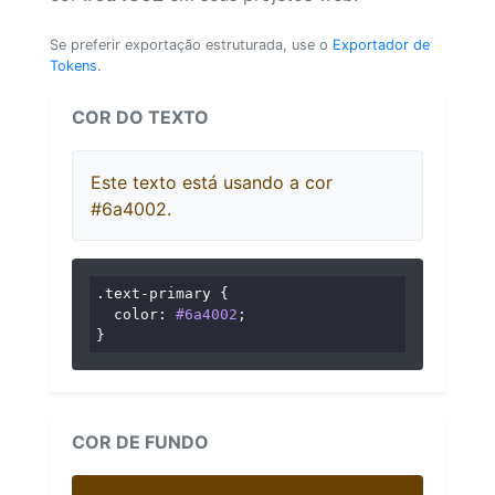
Se preferir exportação estruturada, use o
Exportador de
Tokens
.
COR DO TEXTO
Este texto está usando a cor
#6a4002.
.text-primary
 {

color
: 
#6a4002
;

}
COR DE FUNDO