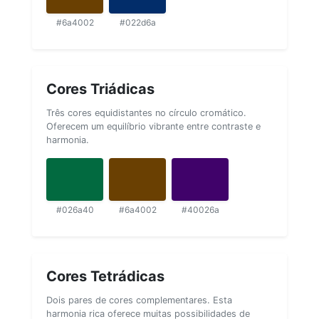
#6a4002
#022d6a
Cores Triádicas
Três cores equidistantes no círculo cromático.
Oferecem um equilíbrio vibrante entre contraste e
harmonia.
#026a40
#6a4002
#40026a
Cores Tetrádicas
Dois pares de cores complementares. Esta
harmonia rica oferece muitas possibilidades de