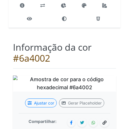
Informação da cor
#6a4002
Ajustar cor
Gerar Placeholder
Compartilhar: