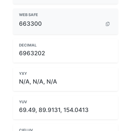
WEB SAFE
663300
DECIMAL
6963202
YXY
N/A, N/A, N/A
YUV
69.49, 89.9131, 154.0413
CIELUV