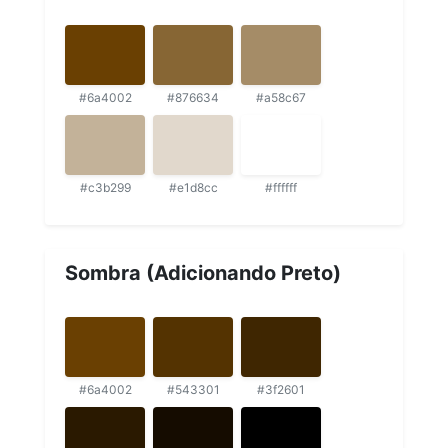
#6a4002
#876634
#a58c67
#c3b299
#e1d8cc
#ffffff
Sombra (Adicionando Preto)
#6a4002
#543301
#3f2601