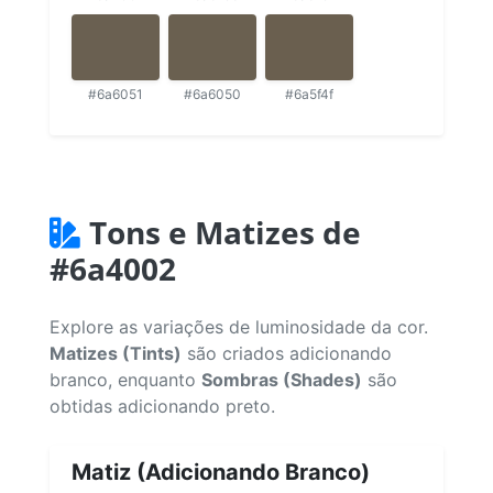
#6a6051
#6a6050
#6a5f4f
Tons e Matizes de
#6a4002
Explore as variações de luminosidade da cor.
Matizes (Tints)
são criados adicionando
branco, enquanto
Sombras (Shades)
são
obtidas adicionando preto.
Matiz (Adicionando Branco)