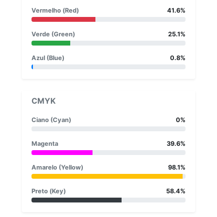
Vermelho (Red)
41.6%
Verde (Green)
25.1%
Azul (Blue)
0.8%
CMYK
Ciano (Cyan)
0%
Magenta
39.6%
Amarelo (Yellow)
98.1%
Preto (Key)
58.4%