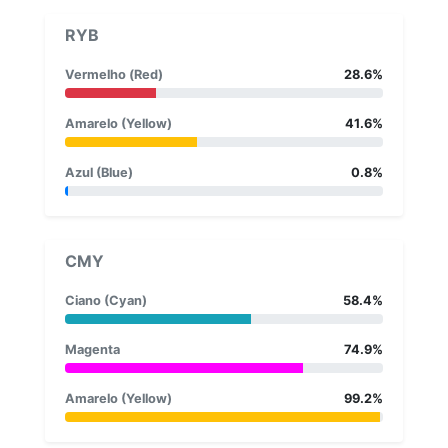
RYB
Vermelho (Red)
28.6%
Amarelo (Yellow)
41.6%
Azul (Blue)
0.8%
CMY
Ciano (Cyan)
58.4%
Magenta
74.9%
Amarelo (Yellow)
99.2%