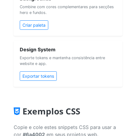
Combine com cores complementares para secções
hero e fundos.
Criar paleta
Design System
Exporte tokens e mantenha consistência entre
website e app.
Exportar tokens
Exemplos CSS
Copie e cole estes snippets CSS para usar a
cor
#6a4002
em seus projetos web.