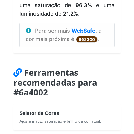
uma saturação de
96.3%
e uma
luminosidade de
21.2%
.
Para ser mais
WebSafe
, a
cor mais próxima é
.
663300
Ferramentas
recomendadas para
#6a4002
Seletor de Cores
Ajuste matiz, saturação e brilho da cor atual.