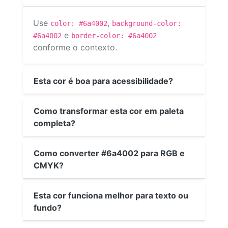
Use
,
color: #6a4002
background-color:
e
#6a4002
border-color: #6a4002
conforme o contexto.
Esta cor é boa para acessibilidade?
Como transformar esta cor em paleta
completa?
Como converter #6a4002 para RGB e
CMYK?
Esta cor funciona melhor para texto ou
fundo?