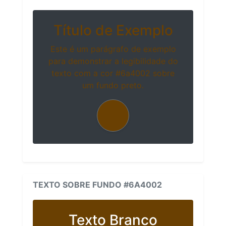
Título de Exemplo
Este é um parágrafo de exemplo
para demonstrar a legibilidade do
texto com a cor #6a4002 sobre
um fundo preto.
TEXTO SOBRE FUNDO #6A4002
Texto Branco