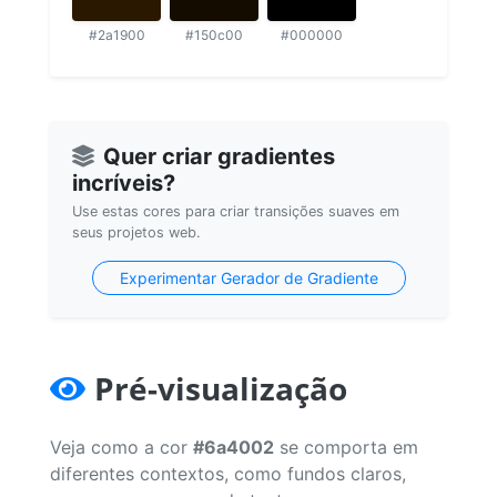
#2a1900
#150c00
#000000
Quer criar gradientes
incríveis?
Use estas cores para criar transições suaves em
seus projetos web.
Experimentar Gerador de Gradiente
Pré-visualização
Veja como a cor
#6a4002
se comporta em
diferentes contextos, como fundos claros,