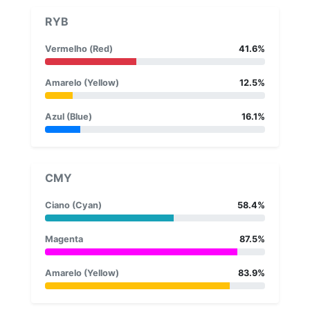
RYB
Vermelho (Red)
41.6%
Amarelo (Yellow)
12.5%
Azul (Blue)
16.1%
CMY
Ciano (Cyan)
58.4%
Magenta
87.5%
Amarelo (Yellow)
83.9%