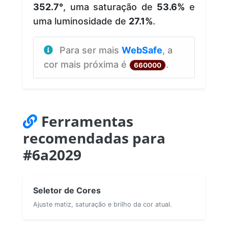
352.7°
, uma saturação de
53.6%
e
uma luminosidade de
27.1%
.
Para ser mais
WebSafe
, a
cor mais próxima é
.
660000
Ferramentas
recomendadas para
#6a2029
Seletor de Cores
Ajuste matiz, saturação e brilho da cor atual.