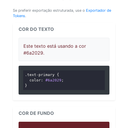
Se preferir exportação estruturada, use o
Exportador de
Tokens
.
COR DO TEXTO
Este texto está usando a cor
#6a2029.
.text-primary
 {

color
: 
#6a2029
;

}
COR DE FUNDO