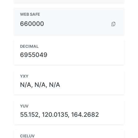
WEB SAFE
660000
DECIMAL
6955049
YXY
N/A, N/A, N/A
YUV
55.152, 120.0135, 164.2682
CIELUV