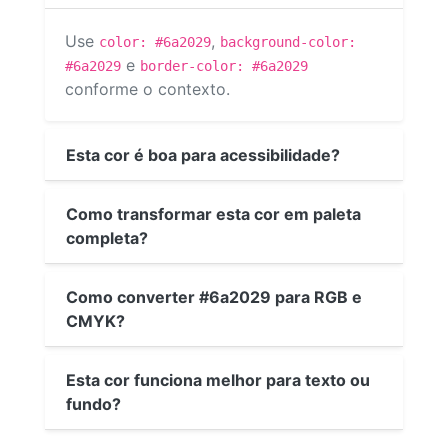
Use
,
color: #6a2029
background-color:
e
#6a2029
border-color: #6a2029
conforme o contexto.
Esta cor é boa para acessibilidade?
Como transformar esta cor em paleta
completa?
Como converter #6a2029 para RGB e
CMYK?
Esta cor funciona melhor para texto ou
fundo?