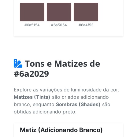
#6a5154
#6a5054
#6a4f53
Tons e Matizes de
#6a2029
Explore as variações de luminosidade da cor.
Matizes (Tints)
são criados adicionando
branco, enquanto
Sombras (Shades)
são
obtidas adicionando preto.
Matiz (Adicionando Branco)