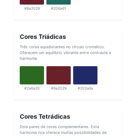
#6a2029
#206a61
Cores Triádicas
Três cores equidistantes no círculo cromático.
Oferecem um equilíbrio vibrante entre contraste e
harmonia.
#2a6a20
#6a2029
#202a6a
Cores Tetrádicas
Dois pares de cores complementares. Esta
harmonia rica oferece muitas possibilidades de