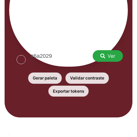
Ver
Gerar paleta
Validar contraste
Exportar tokens