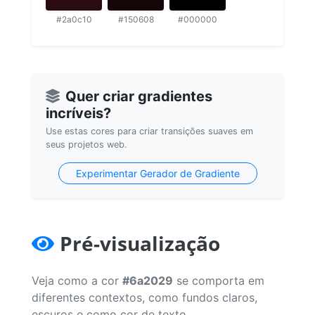
#2a0c10
#150608
#000000
Quer criar gradientes
incríveis?
Use estas cores para criar transições suaves em
seus projetos web.
Experimentar Gerador de Gradiente
Pré-visualização
Veja como a cor
#6a2029
se comporta em
diferentes contextos, como fundos claros,
escuros e como cor de texto.