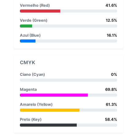
Vermelho (Red)
41.6%
Verde (Green)
12.5%
Azul (Blue)
16.1%
CMYK
Ciano (Cyan)
0%
Magenta
69.8%
Amarelo (Yellow)
61.3%
Preto (Key)
58.4%