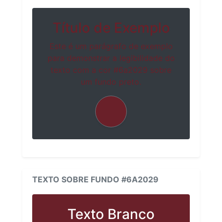
Título de Exemplo
Este é um parágrafo de exemplo
para demonstrar a legibilidade do
texto com a cor #6a2029 sobre
um fundo preto.
TEXTO SOBRE FUNDO #6A2029
Texto Branco