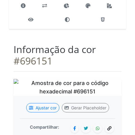
Informação da cor
#696151
Ajustar cor
Gerar Placeholder
Compartilhar: