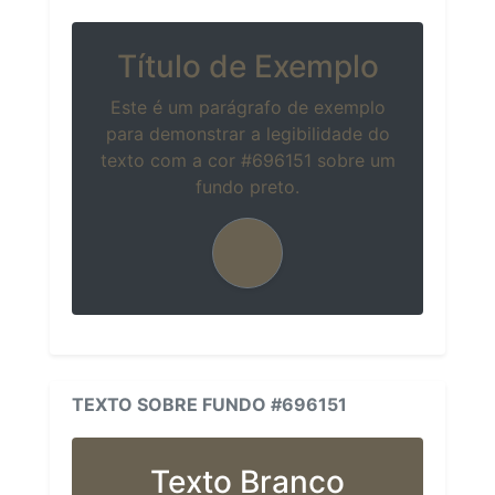
Título de Exemplo
Este é um parágrafo de exemplo
para demonstrar a legibilidade do
texto com a cor #696151 sobre um
fundo preto.
TEXTO SOBRE FUNDO #696151
Texto Branco