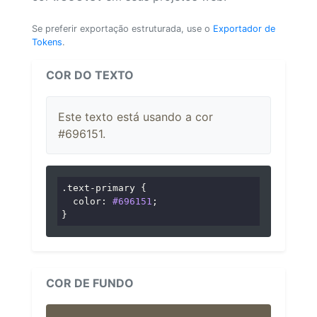
Se preferir exportação estruturada, use o
Exportador de
Tokens
.
COR DO TEXTO
Este texto está usando a cor
#696151.
.text-primary
 {

color
: 
#696151
;

}
COR DE FUNDO