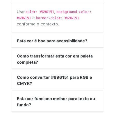
Use
,
color: #696151
background-color:
e
#696151
border-color: #696151
conforme o contexto.
Esta cor é boa para acessibilidade?
Como transformar esta cor em paleta
completa?
Como converter #696151 para RGB e
CMYK?
Esta cor funciona melhor para texto ou
fundo?