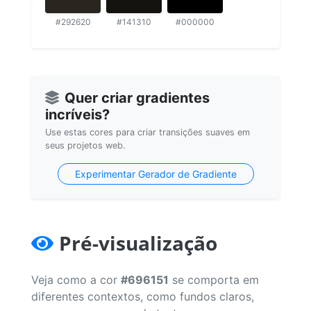
#292620
#141310
#000000
Quer criar gradientes
incríveis?
Use estas cores para criar transições suaves em
seus projetos web.
Experimentar Gerador de Gradiente
Pré-visualização
Veja como a cor
#696151
se comporta em
diferentes contextos, como fundos claros,