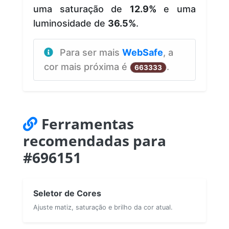
uma saturação de
12.9%
e uma
luminosidade de
36.5%
.
Para ser mais
WebSafe
, a
cor mais próxima é
.
663333
Ferramentas
recomendadas para
#696151
Seletor de Cores
Ajuste matiz, saturação e brilho da cor atual.