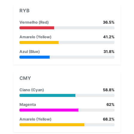
RYB
Vermelho (Red)
36.5%
Amarelo (Yellow)
41.2%
Azul (Blue)
31.8%
CMY
Ciano (Cyan)
58.8%
Magenta
62%
Amarelo (Yellow)
68.2%