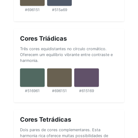
#696151
#515a69
Cores Triádicas
Três cores equidistantes no círculo cromático.
Oferecem um equilíbrio vibrante entre contraste e
harmonia.
#516961
#696151
#615169
Cores Tetrádicas
Dois pares de cores complementares. Esta
harmonia rica oferece muitas possibilidades de