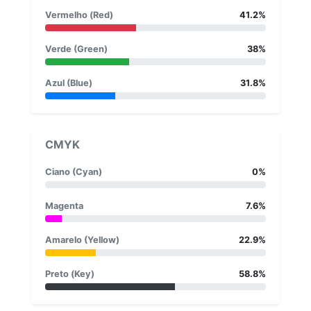
Vermelho (Red)
41.2%
Verde (Green)
38%
Azul (Blue)
31.8%
CMYK
Ciano (Cyan)
0%
Magenta
7.6%
Amarelo (Yellow)
22.9%
Preto (Key)
58.8%