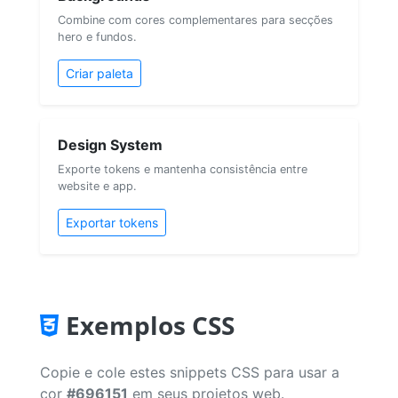
Combine com cores complementares para secções
hero e fundos.
Criar paleta
Design System
Exporte tokens e mantenha consistência entre
website e app.
Exportar tokens
Exemplos CSS
Copie e cole estes snippets CSS para usar a
cor
#696151
em seus projetos web.