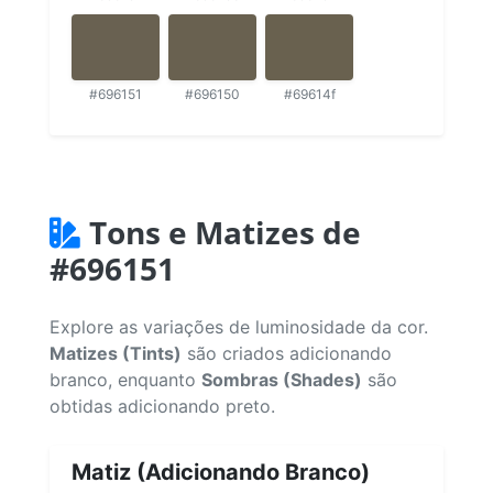
#696151
#696150
#69614f
Tons e Matizes de
#696151
Explore as variações de luminosidade da cor.
Matizes (Tints)
são criados adicionando
branco, enquanto
Sombras (Shades)
são
obtidas adicionando preto.
Matiz (Adicionando Branco)