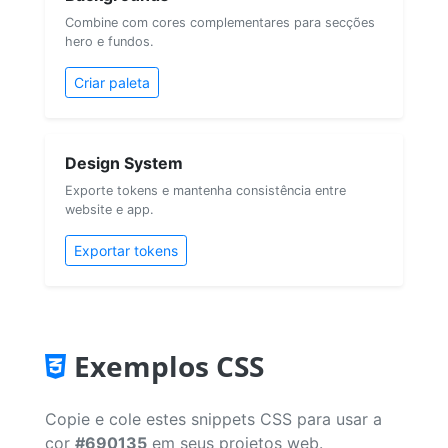
Combine com cores complementares para secções
hero e fundos.
Criar paleta
Design System
Exporte tokens e mantenha consistência entre
website e app.
Exportar tokens
Exemplos CSS
Copie e cole estes snippets CSS para usar a
cor
#690135
em seus projetos web.