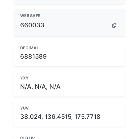
WEB SAFE
660033
DECIMAL
6881589
YXY
N/A, N/A, N/A
YUV
38.024, 136.4515, 175.7718
CIELUV