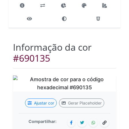
Informação da cor
#690135
Ajustar cor
Gerar Placeholder
Compartilhar: