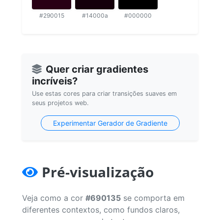
#290015
#14000a
#000000
Quer criar gradientes
incríveis?
Use estas cores para criar transições suaves em
seus projetos web.
Experimentar Gerador de Gradiente
Pré-visualização
Veja como a cor
#690135
se comporta em
diferentes contextos, como fundos claros,