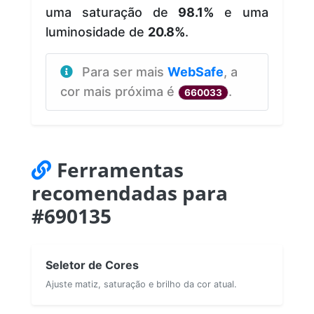
uma saturação de
98.1%
e uma
luminosidade de
20.8%
.
Para ser mais
WebSafe
, a
cor mais próxima é
.
660033
Ferramentas
recomendadas para
#690135
Seletor de Cores
Ajuste matiz, saturação e brilho da cor atual.