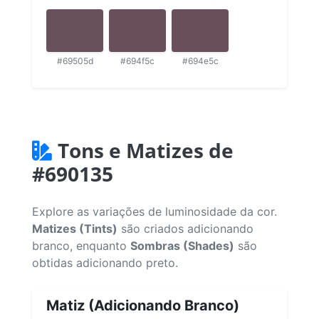
#69505d
#694f5c
#694e5c
Tons e Matizes de
#690135
Explore as variações de luminosidade da cor.
Matizes (Tints)
são criados adicionando
branco, enquanto
Sombras (Shades)
são
obtidas adicionando preto.
Matiz (Adicionando Branco)