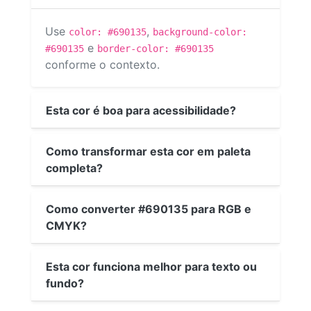
Use
,
color: #690135
background-color:
e
#690135
border-color: #690135
conforme o contexto.
Esta cor é boa para acessibilidade?
Como transformar esta cor em paleta
completa?
Como converter #690135 para RGB e
CMYK?
Esta cor funciona melhor para texto ou
fundo?