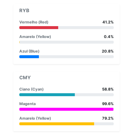
RYB
Vermelho (Red)
41.2%
Amarelo (Yellow)
0.4%
Azul (Blue)
20.8%
CMY
Ciano (Cyan)
58.8%
Magenta
99.6%
Amarelo (Yellow)
79.2%