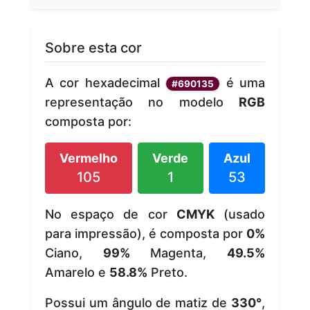
Sobre esta cor
A cor hexadecimal
é uma
#690135
representação no modelo
RGB
composta por:
Vermelho
Verde
Azul
105
1
53
No espaço de cor
CMYK
(usado
para impressão), é composta por
0%
Ciano,
99%
Magenta,
49.5%
Amarelo e
58.8%
Preto.
Possui um ângulo de matiz de
330°
,