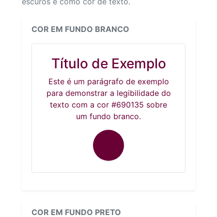
escuros e como cor de texto.
COR EM FUNDO BRANCO
Título de Exemplo
Este é um parágrafo de exemplo
para demonstrar a legibilidade do
texto com a cor #690135 sobre
um fundo branco.
COR EM FUNDO PRETO