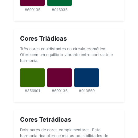
#690135
#016935
Cores Triádicas
Três cores equidistantes no círculo cromático.
Oferecem um equilíbrio vibrante entre contraste e
harmonia.
#356901
#690135
#013569
Cores Tetrádicas
Dois pares de cores complementares. Esta
harmonia rica oferece muitas possibilidades de