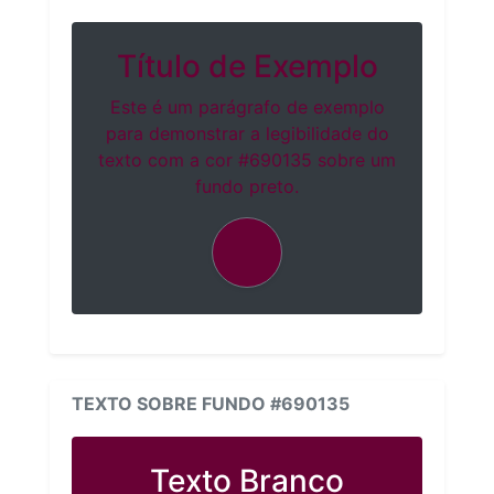
Título de Exemplo
Este é um parágrafo de exemplo
para demonstrar a legibilidade do
texto com a cor #690135 sobre um
fundo preto.
TEXTO SOBRE FUNDO #690135
Texto Branco