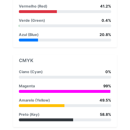
Vermelho (Red)
41.2%
Verde (Green)
0.4%
Azul (Blue)
20.8%
CMYK
Ciano (Cyan)
0%
Magenta
99%
Amarelo (Yellow)
49.5%
Preto (Key)
58.8%