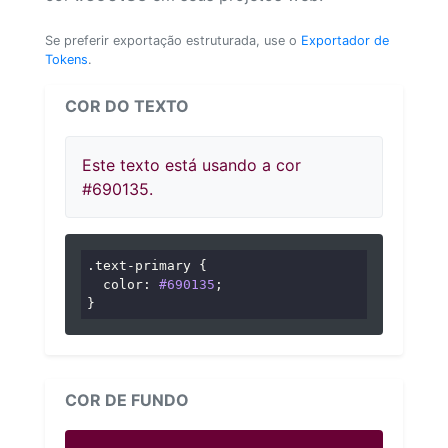
Se preferir exportação estruturada, use o
Exportador de
Tokens
.
COR DO TEXTO
Este texto está usando a cor
#690135.
.text-primary
 {

color
: 
#690135
;

}
COR DE FUNDO