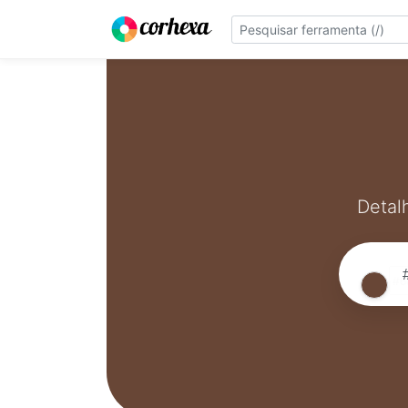
Detal