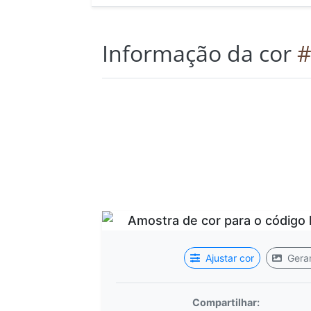
Informação da cor
#
Ajustar cor
Gerar
Compartilhar: