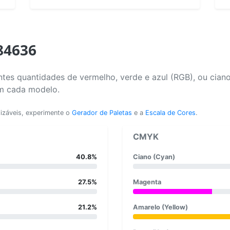
84636
tes quantidades de vermelho, verde e azul (RGB), ou cian
em cada modelo.
lizáveis, experimente o
Gerador de Paletas
e a
Escala de Cores
.
CMYK
40.8%
Ciano (Cyan)
27.5%
Magenta
21.2%
Amarelo (Yellow)