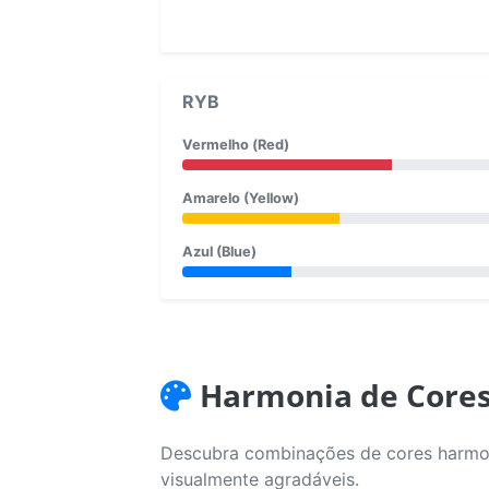
RYB
Vermelho (Red)
Amarelo (Yellow)
Azul (Blue)
Harmonia de Core
Descubra combinações de cores harmoni
visualmente agradáveis.