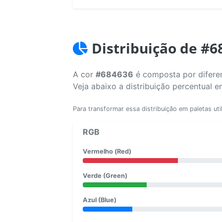
Distribuição de #6
A cor
#684636
é composta por diferen
Veja abaixo a distribuição percentual 
Para transformar essa distribuição em paletas uti
RGB
Vermelho (Red)
Verde (Green)
Azul (Blue)