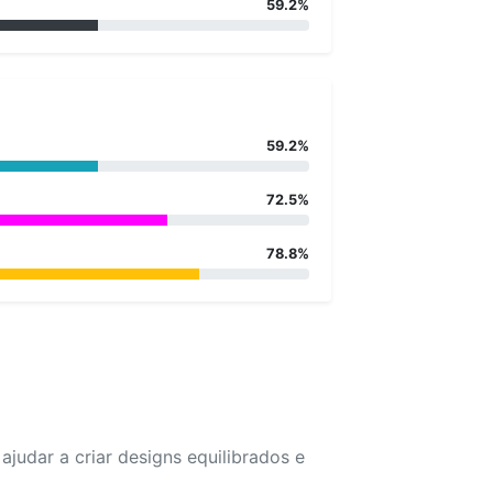
59.2%
59.2%
72.5%
78.8%
udar a criar designs equilibrados e