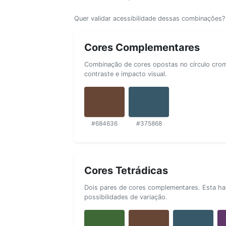
Quer validar acessibilidade dessas combinações
Cores Complementares
Combinação de cores opostas no círculo cromá
contraste e impacto visual.
#684636
#375868
Cores Tetrádicas
Dois pares de cores complementares. Esta ha
possibilidades de variação.