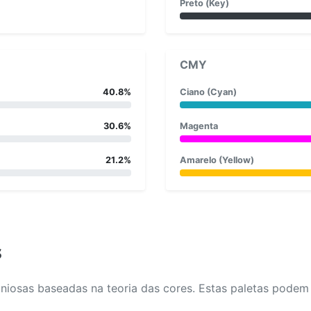
Preto (Key)
CMY
40.8%
Ciano (Cyan)
30.6%
Magenta
21.2%
Amarelo (Yellow)
s
osas baseadas na teoria das cores. Estas paletas podem aj