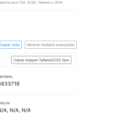
xporte para CSS, SCSS, Tailwind e JSON.
Copiar tudo
Mostrar modelos avançados
Copiar snippet Tailwind/CSS Vars
ECIMAL
6833718
IELUV
N/A, N/A, N/A