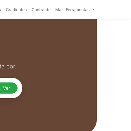
s
Gradientes
Contraste
Mais Ferramentas
a cor.
Ver