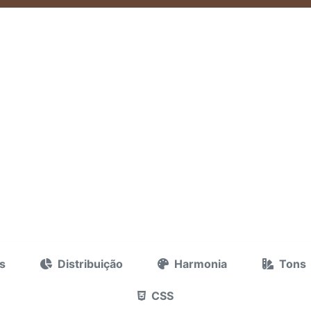
s
Distribuição
Harmonia
Tons
CSS