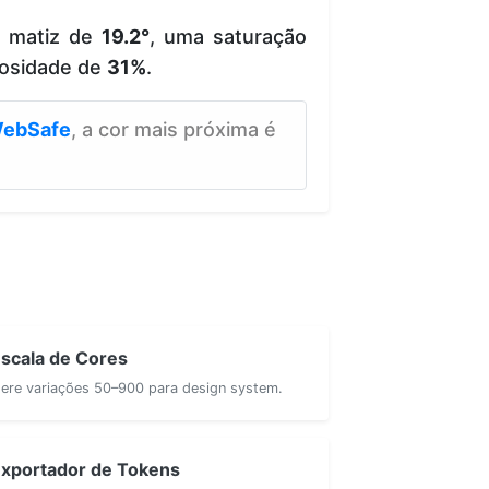
e matiz de
19.2°
, uma saturação
osidade de
31%
.
ebSafe
, a cor mais próxima é
scala de Cores
ere variações 50–900 para design system.
xportador de Tokens