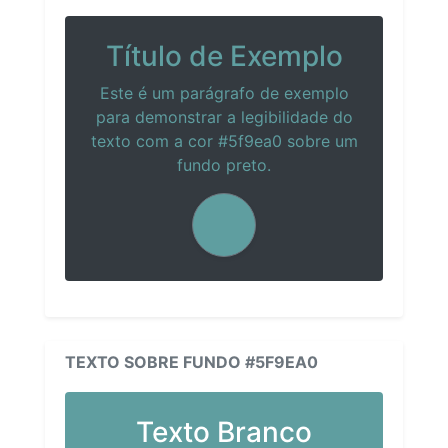
Título de Exemplo
Este é um parágrafo de exemplo
para demonstrar a legibilidade do
texto com a cor #5f9ea0 sobre um
fundo preto.
TEXTO SOBRE FUNDO #5F9EA0
Texto Branco