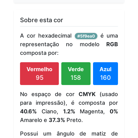
Sobre esta cor
A cor hexadecimal
é uma
#5f9ea0
representação no modelo
RGB
composta por:
Vermelho
Verde
Azul
95
158
160
No espaço de cor
CMYK
(usado
para impressão), é composta por
40.6%
Ciano,
1.2%
Magenta,
0%
Amarelo e
37.3%
Preto.
Possui um ângulo de matiz de