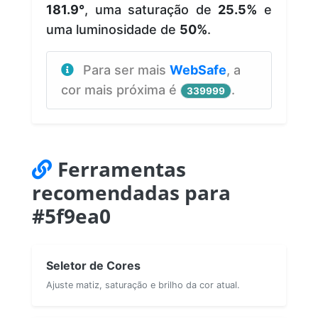
181.9°
, uma saturação de
25.5%
e
uma luminosidade de
50%
.
Para ser mais
WebSafe
, a
cor mais próxima é
.
339999
Ferramentas
recomendadas para
#5f9ea0
Seletor de Cores
Ajuste matiz, saturação e brilho da cor atual.