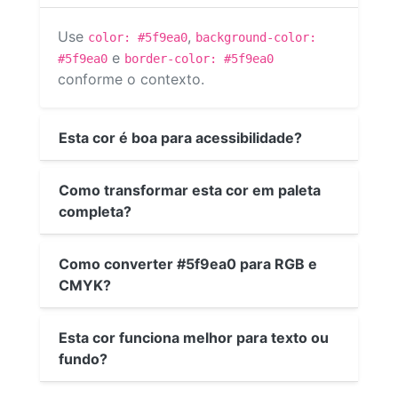
Use
,
color: #5f9ea0
background-color:
e
#5f9ea0
border-color: #5f9ea0
conforme o contexto.
Esta cor é boa para acessibilidade?
Como transformar esta cor em paleta
completa?
Como converter #5f9ea0 para RGB e
CMYK?
Esta cor funciona melhor para texto ou
fundo?