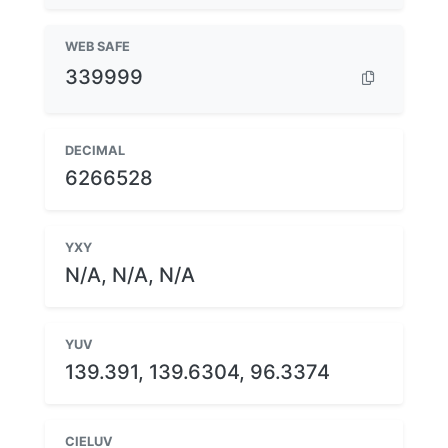
WEB SAFE
339999
DECIMAL
6266528
YXY
N/A, N/A, N/A
YUV
139.391, 139.6304, 96.3374
CIELUV