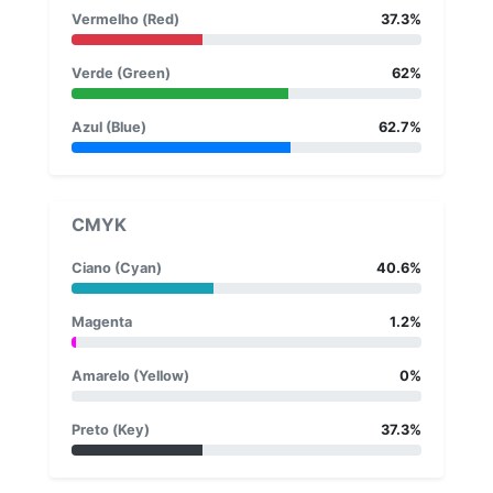
Vermelho (Red)
37.3%
Verde (Green)
62%
Azul (Blue)
62.7%
CMYK
Ciano (Cyan)
40.6%
Magenta
1.2%
Amarelo (Yellow)
0%
Preto (Key)
37.3%