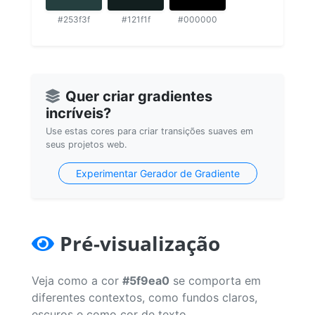
#253f3f
#121f1f
#000000
Quer criar gradientes
incríveis?
Use estas cores para criar transições suaves em
seus projetos web.
Experimentar Gerador de Gradiente
Pré-visualização
Veja como a cor
#5f9ea0
se comporta em
diferentes contextos, como fundos claros,
escuros e como cor de texto.