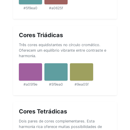
#5f9ea0
#a0625f
Cores Triádicas
Três cores equidistantes no círculo cromático.
Oferecem um equilíbrio vibrante entre contraste e
harmonia.
#a05f9e
#5f9ea0
#9ea05f
Cores Tetrádicas
Dois pares de cores complementares. Esta
harmonia rica oferece muitas possibilidades de