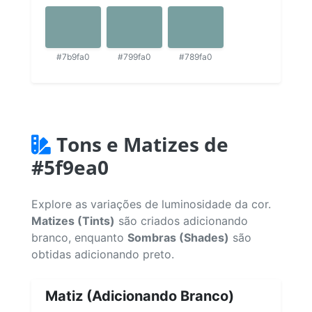
#7b9fa0
#799fa0
#789fa0
Tons e Matizes de
#5f9ea0
Explore as variações de luminosidade da cor.
Matizes (Tints)
são criados adicionando
branco, enquanto
Sombras (Shades)
são
obtidas adicionando preto.
Matiz (Adicionando Branco)