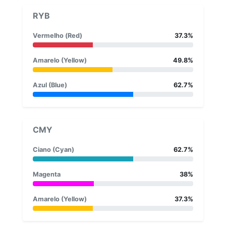
RYB
Vermelho (Red)
37.3%
Amarelo (Yellow)
49.8%
Azul (Blue)
62.7%
CMY
Ciano (Cyan)
62.7%
Magenta
38%
Amarelo (Yellow)
37.3%