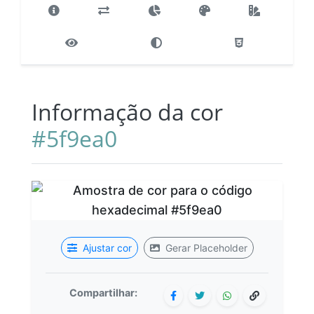
Informação da cor
#5f9ea0
Ajustar cor
Gerar Placeholder
Compartilhar: