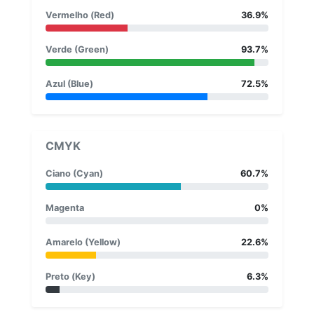
Vermelho (Red)
36.9%
Verde (Green)
93.7%
Azul (Blue)
72.5%
CMYK
Ciano (Cyan)
60.7%
Magenta
0%
Amarelo (Yellow)
22.6%
Preto (Key)
6.3%