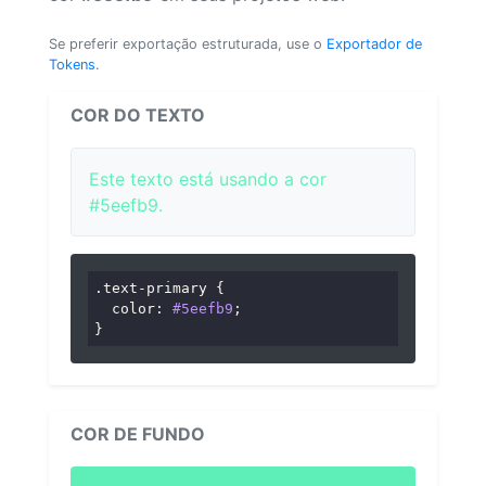
Se preferir exportação estruturada, use o
Exportador de
Tokens
.
COR DO TEXTO
Este texto está usando a cor
#5eefb9.
.text-primary
 {

color
: 
#5eefb9
;

}
COR DE FUNDO