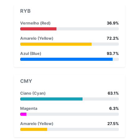
RYB
Vermelho (Red)
36.9%
Amarelo (Yellow)
72.2%
Azul (Blue)
93.7%
CMY
Ciano (Cyan)
63.1%
Magenta
6.3%
Amarelo (Yellow)
27.5%