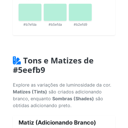
#b7efda
#b5efda
#b2efd9
Tons e Matizes de
#5eefb9
Explore as variações de luminosidade da cor.
Matizes (Tints)
são criados adicionando
branco, enquanto
Sombras (Shades)
são
obtidas adicionando preto.
Matiz (Adicionando Branco)