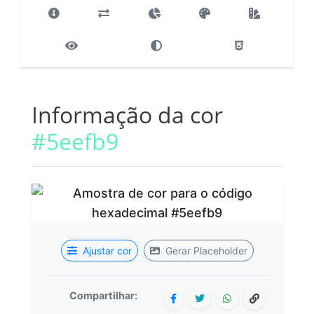
Informação da cor
#5eefb9
Ajustar cor
Gerar Placeholder
Compartilhar: