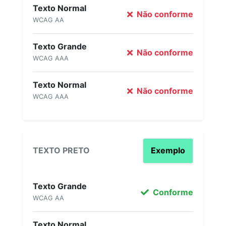
Texto Normal
Não conforme
WCAG AA
Texto Grande
Não conforme
WCAG AAA
Texto Normal
Não conforme
WCAG AAA
TEXTO PRETO
Exemplo
Texto Grande
Conforme
WCAG AA
Texto Normal