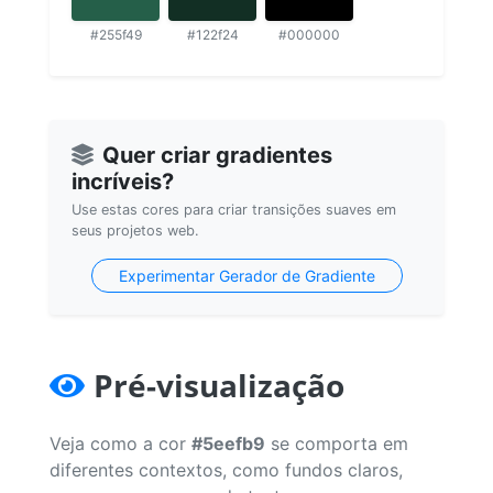
#255f49
#122f24
#000000
Quer criar gradientes
incríveis?
Use estas cores para criar transições suaves em
seus projetos web.
Experimentar Gerador de Gradiente
Pré-visualização
Veja como a cor
#5eefb9
se comporta em
diferentes contextos, como fundos claros,