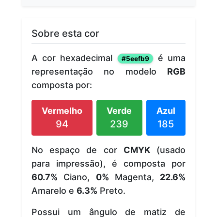
Sobre esta cor
A cor hexadecimal
é uma
#5eefb9
representação no modelo
RGB
composta por:
Vermelho
Verde
Azul
94
239
185
No espaço de cor
CMYK
(usado
para impressão), é composta por
60.7%
Ciano,
0%
Magenta,
22.6%
Amarelo e
6.3%
Preto.
Possui um ângulo de matiz de