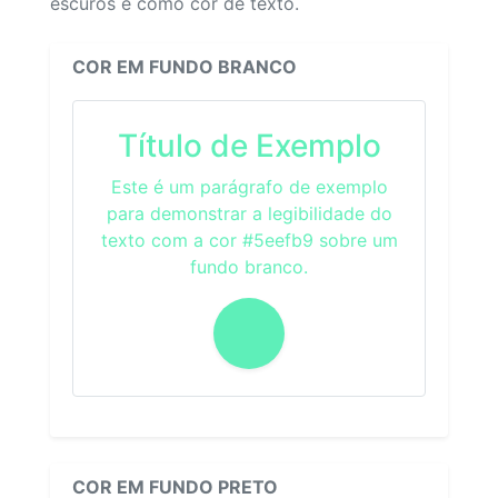
escuros e como cor de texto.
COR EM FUNDO BRANCO
Título de Exemplo
Este é um parágrafo de exemplo
para demonstrar a legibilidade do
texto com a cor #5eefb9 sobre um
fundo branco.
COR EM FUNDO PRETO