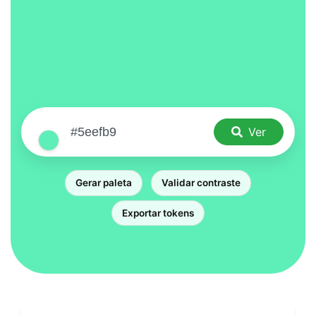
Ver
Gerar paleta
Validar contraste
Exportar tokens