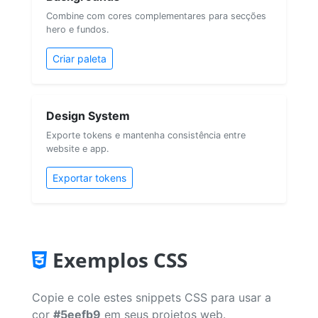
Combine com cores complementares para secções
hero e fundos.
Criar paleta
Design System
Exporte tokens e mantenha consistência entre
website e app.
Exportar tokens
Exemplos CSS
Copie e cole estes snippets CSS para usar a
cor
#5eefb9
em seus projetos web.