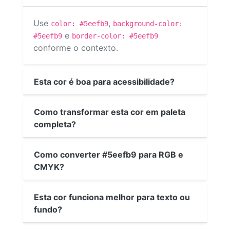
Use
,
color: #5eefb9
background-color:
e
#5eefb9
border-color: #5eefb9
conforme o contexto.
Esta cor é boa para acessibilidade?
Como transformar esta cor em paleta
completa?
Como converter #5eefb9 para RGB e
CMYK?
Esta cor funciona melhor para texto ou
fundo?