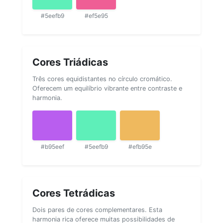
#5eefb9
#ef5e95
Cores Triádicas
Três cores equidistantes no círculo cromático.
Oferecem um equilíbrio vibrante entre contraste e
harmonia.
#b95eef
#5eefb9
#efb95e
Cores Tetrádicas
Dois pares de cores complementares. Esta
harmonia rica oferece muitas possibilidades de