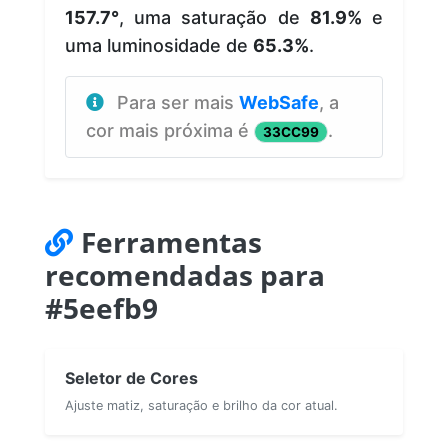
157.7°
, uma saturação de
81.9%
e
uma luminosidade de
65.3%
.
Para ser mais
WebSafe
, a
cor mais próxima é
.
33CC99
Ferramentas
recomendadas para
#5eefb9
Seletor de Cores
Ajuste matiz, saturação e brilho da cor atual.