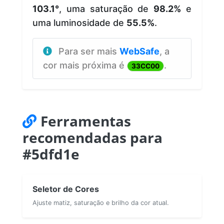
103.1°
, uma saturação de
98.2%
e
uma luminosidade de
55.5%
.
Para ser mais
WebSafe
, a
cor mais próxima é
.
33CC00
Ferramentas
recomendadas para
#5dfd1e
Seletor de Cores
Ajuste matiz, saturação e brilho da cor atual.