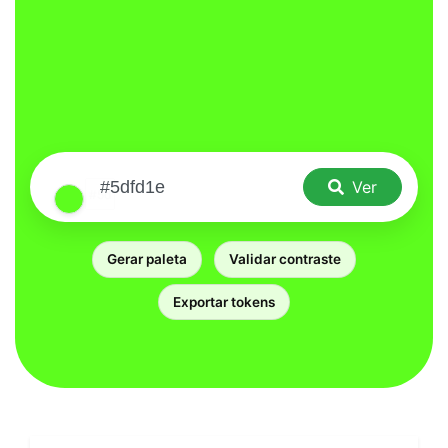
Ver
Gerar paleta
Validar contraste
Exportar tokens