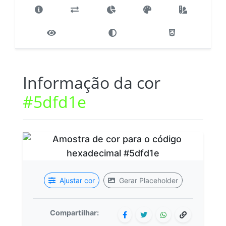
Informação da cor
#5dfd1e
Ajustar cor
Gerar Placeholder
Compartilhar: