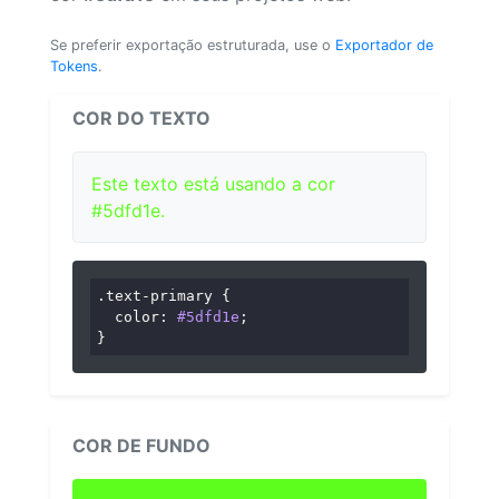
Se preferir exportação estruturada, use o
Exportador de
Tokens
.
COR DO TEXTO
Este texto está usando a cor
#5dfd1e.
.text-primary
 {

color
: 
#5dfd1e
;

}
COR DE FUNDO