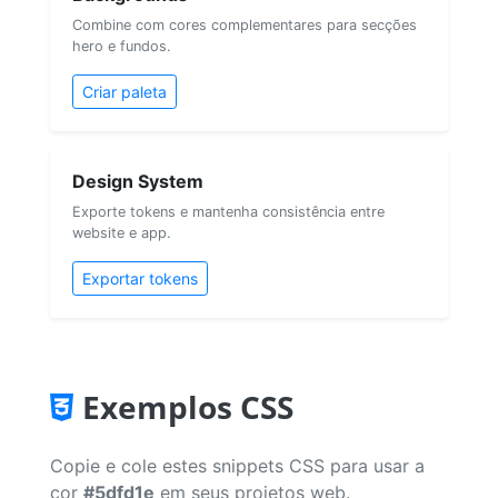
Combine com cores complementares para secções
hero e fundos.
Criar paleta
Design System
Exporte tokens e mantenha consistência entre
website e app.
Exportar tokens
Exemplos CSS
Copie e cole estes snippets CSS para usar a
cor
#5dfd1e
em seus projetos web.