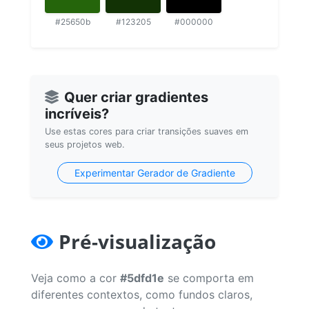
#25650b
#123205
#000000
Quer criar gradientes
incríveis?
Use estas cores para criar transições suaves em
seus projetos web.
Experimentar Gerador de Gradiente
Pré-visualização
Veja como a cor
#5dfd1e
se comporta em
diferentes contextos, como fundos claros,