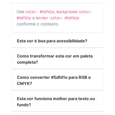
Use
,
color: #5dfd1e
background-color:
e
#5dfd1e
border-color: #5dfd1e
conforme o contexto.
Esta cor é boa para acessibilidade?
Como transformar esta cor em paleta
completa?
Como converter #5dfd1e para RGB e
CMYK?
Esta cor funciona melhor para texto ou
fundo?