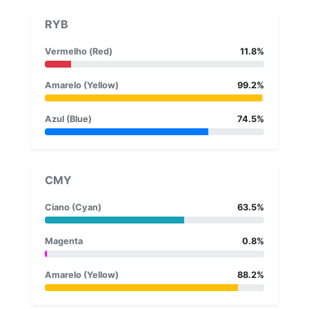
RYB
Vermelho (Red)
11.8%
Amarelo (Yellow)
99.2%
Azul (Blue)
74.5%
CMY
Ciano (Cyan)
63.5%
Magenta
0.8%
Amarelo (Yellow)
88.2%