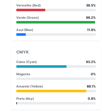
Vermelho (Red)
36.5%
Verde (Green)
99.2%
Azul (Blue)
11.8%
CMYK
Ciano (Cyan)
63.2%
Magenta
0%
Amarelo (Yellow)
88.1%
Preto (Key)
0.8%