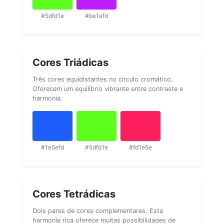
#5dfd1e
#be1efd
Cores Triádicas
Três cores equidistantes no círculo cromático.
Oferecem um equilíbrio vibrante entre contraste e
harmonia.
#1e5efd
#5dfd1e
#fd1e5e
Cores Tetrádicas
Dois pares de cores complementares. Esta
harmonia rica oferece muitas possibilidades de