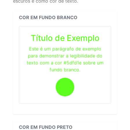
escuros e como cor de texto.
COR EM FUNDO BRANCO
Título de Exemplo
Este é um parágrafo de exemplo
para demonstrar a legibilidade do
texto com a cor #5dfd1e sobre um
fundo branco.
COR EM FUNDO PRETO