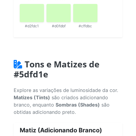
#d2fdc1
#d0fdbf
#cffdbc
Tons e Matizes de
#5dfd1e
Explore as variações de luminosidade da cor.
Matizes (Tints)
são criados adicionando
branco, enquanto
Sombras (Shades)
são
obtidas adicionando preto.
Matiz (Adicionando Branco)