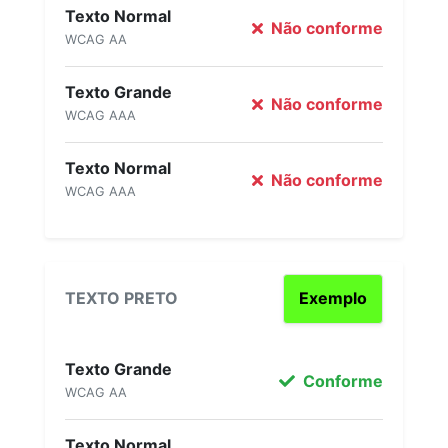
Texto Normal
Não conforme
WCAG AA
Texto Grande
Não conforme
WCAG AAA
Texto Normal
Não conforme
WCAG AAA
TEXTO PRETO
Exemplo
Texto Grande
Conforme
WCAG AA
Texto Normal