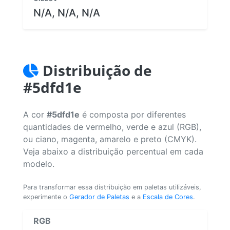
N/A, N/A, N/A
Distribuição de
#5dfd1e
A cor
#5dfd1e
é composta por diferentes
quantidades de vermelho, verde e azul (RGB),
ou ciano, magenta, amarelo e preto (CMYK).
Veja abaixo a distribuição percentual em cada
modelo.
Para transformar essa distribuição em paletas utilizáveis,
experimente o
Gerador de Paletas
e a
Escala de Cores
.
RGB