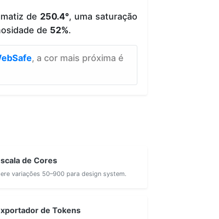
 matiz de
250.4°
, uma saturação
nosidade de
52%
.
ebSafe
, a cor mais próxima é
scala de Cores
ere variações 50–900 para design system.
xportador de Tokens