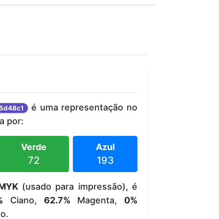
é uma representação no
5d48c1
 por:
Verde
Azul
72
193
MYK
(usado para impressão), é
%
Ciano,
62.7%
Magenta,
0%
o.