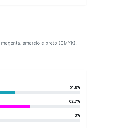
, magenta, amarelo e preto (CMYK).
51.8%
62.7%
0%