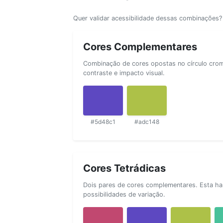
Quer validar acessibilidade dessas combinações
Cores Complementares
Combinação de cores opostas no círculo cromá
contraste e impacto visual.
#5d48c1
#adc148
Cores Tetrádicas
Dois pares de cores complementares. Esta ha
possibilidades de variação.