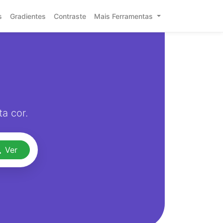
s
Gradientes
Contraste
Mais Ferramentas
a cor.
Ver