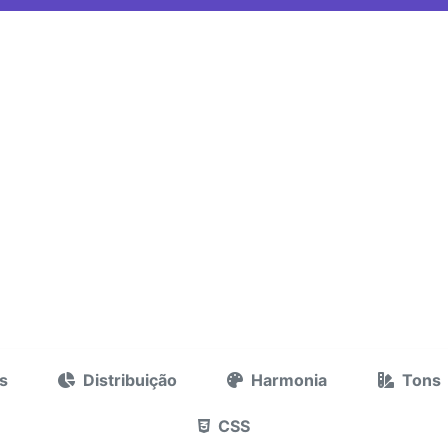
s
Distribuição
Harmonia
Tons
CSS