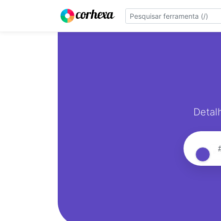
Detal