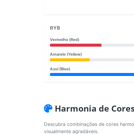
RYB
Vermelho (Red)
Amarelo (Yellow)
Azul (Blue)
Harmonia de Core
Descubra combinações de cores harmoni
visualmente agradáveis.