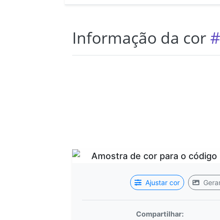
Informação da cor
#
Ajustar cor
Gerar
Compartilhar: