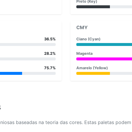
Preto (Key)
CMY
36.5%
Ciano (Cyan)
28.2%
Magenta
75.7%
Amarelo (Yellow)
s
osas baseadas na teoria das cores. Estas paletas podem aj