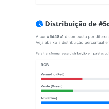
Distribuição de #5
A cor
#5d48c1
é composta por diferent
Veja abaixo a distribuição percentual 
Para transformar essa distribuição em paletas uti
RGB
Vermelho (Red)
Verde (Green)
Azul (Blue)