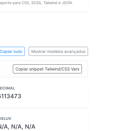
xporte para CSS, SCSS, Tailwind e JSON.
Copiar tudo
Mostrar modelos avançados
Copiar snippet Tailwind/CSS Vars
ECIMAL
6113473
IELUV
N/A, N/A, N/A