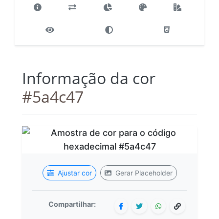
Informação da cor
#5a4c47
Ajustar cor
Gerar Placeholder
Compartilhar: