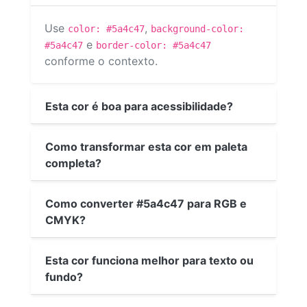
Use
,
color: #5a4c47
background-color:
e
#5a4c47
border-color: #5a4c47
conforme o contexto.
Esta cor é boa para acessibilidade?
Como transformar esta cor em paleta
completa?
Como converter #5a4c47 para RGB e
CMYK?
Esta cor funciona melhor para texto ou
fundo?