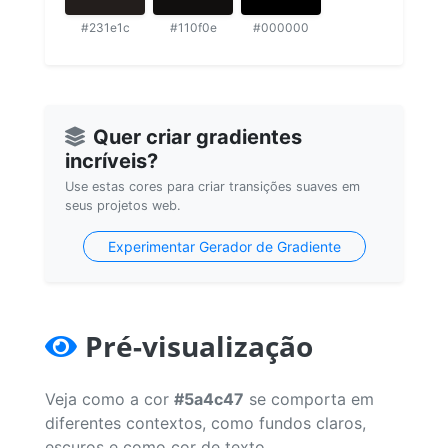
#231e1c
#110f0e
#000000
Quer criar gradientes
incríveis?
Use estas cores para criar transições suaves em
seus projetos web.
Experimentar Gerador de Gradiente
Pré-visualização
Veja como a cor
#5a4c47
se comporta em
diferentes contextos, como fundos claros,
escuros e como cor de texto.