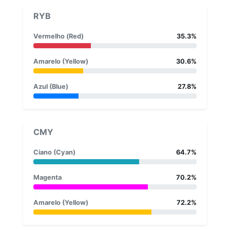
RYB
Vermelho (Red)
35.3%
Amarelo (Yellow)
30.6%
Azul (Blue)
27.8%
CMY
Ciano (Cyan)
64.7%
Magenta
70.2%
Amarelo (Yellow)
72.2%