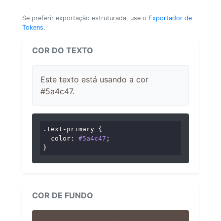
Se preferir exportação estruturada, use o
Exportador de
Tokens
.
COR DO TEXTO
Este texto está usando a cor
#5a4c47.
.text-primary
 {

color
: 
#5a4c47
;

}
COR DE FUNDO