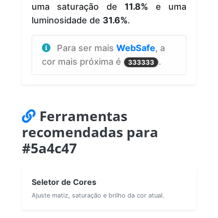
uma saturação de
11.8%
e uma
luminosidade de
31.6%
.
Para ser mais
WebSafe
, a
cor mais próxima é
.
333333
Ferramentas
recomendadas para
#5a4c47
Seletor de Cores
Ajuste matiz, saturação e brilho da cor atual.