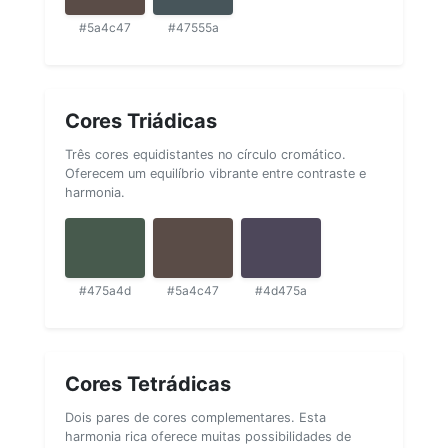
#5a4c47
#47555a
Cores Triádicas
Três cores equidistantes no círculo cromático.
Oferecem um equilíbrio vibrante entre contraste e
harmonia.
#475a4d
#5a4c47
#4d475a
Cores Tetrádicas
Dois pares de cores complementares. Esta
harmonia rica oferece muitas possibilidades de