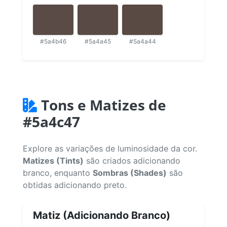
#5a4b46
#5a4a45
#5a4a44
Tons e Matizes de
#5a4c47
Explore as variações de luminosidade da cor.
Matizes (Tints)
são criados adicionando
branco, enquanto
Sombras (Shades)
são
obtidas adicionando preto.
Matiz (Adicionando Branco)