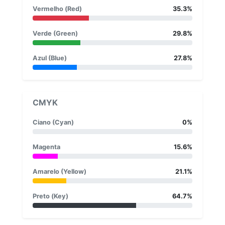
Vermelho (Red)
35.3%
Verde (Green)
29.8%
Azul (Blue)
27.8%
CMYK
Ciano (Cyan)
0%
Magenta
15.6%
Amarelo (Yellow)
21.1%
Preto (Key)
64.7%