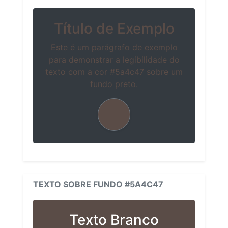
Título de Exemplo
Este é um parágrafo de exemplo
para demonstrar a legibilidade do
texto com a cor #5a4c47 sobre um
fundo preto.
TEXTO SOBRE FUNDO #5A4C47
Texto Branco