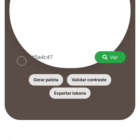
Ver
Gerar paleta
Validar contraste
Exportar tokens