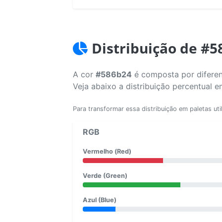
Distribuição de #5
A cor
#586b24
é composta por diferen
Veja abaixo a distribuição percentual 
Para transformar essa distribuição em paletas uti
RGB
Vermelho (Red)
Verde (Green)
Azul (Blue)