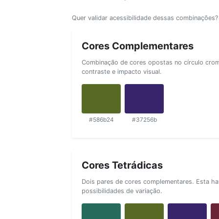
Quer validar acessibilidade dessas combinações
Cores Complementares
Combinação de cores opostas no círculo cromá
contraste e impacto visual.
#586b24
#37256b
Cores Tetrádicas
Dois pares de cores complementares. Esta ha
possibilidades de variação.