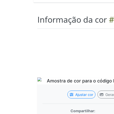
Informação da cor
#
Ajustar cor
Gerar
Compartilhar: