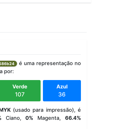
é uma representação no
586b24
 por:
Verde
Azul
107
36
MYK
(usado para impressão), é
%
Ciano,
0%
Magenta,
66.4%
.