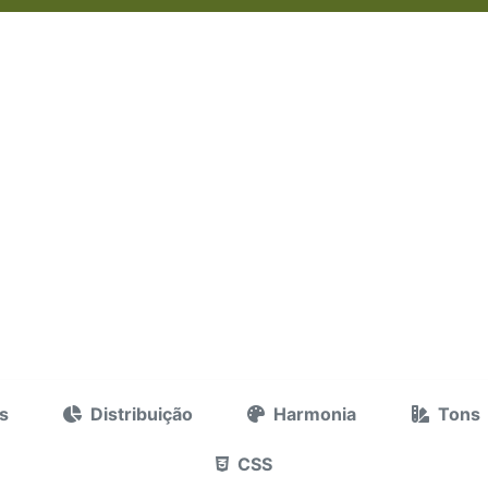
s
Distribuição
Harmonia
Tons
CSS