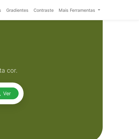
s
Gradientes
Contraste
Mais Ferramentas
a cor.
Ver