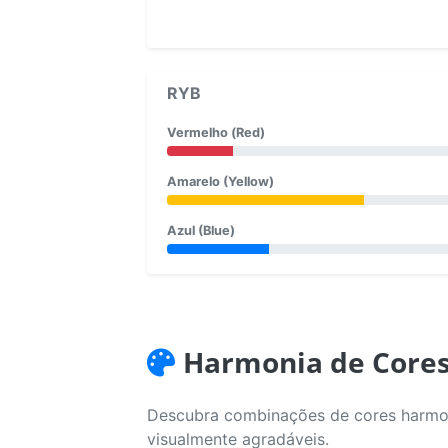
RYB
Vermelho (Red)
Amarelo (Yellow)
Azul (Blue)
Harmonia de Core
Descubra combinações de cores harmoni
visualmente agradáveis.