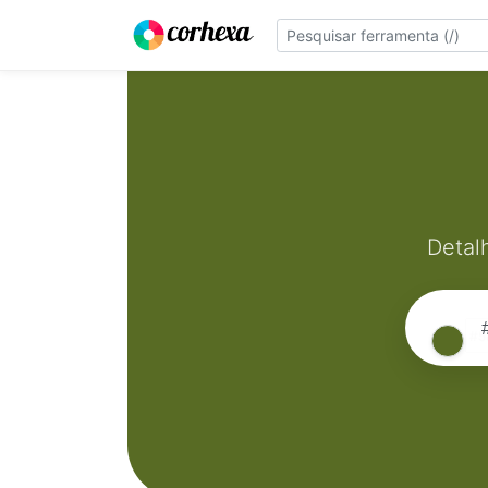
Detal