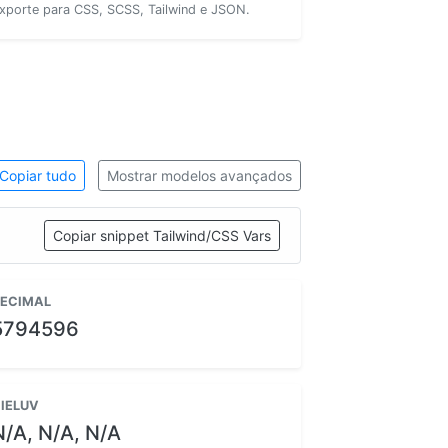
xporte para CSS, SCSS, Tailwind e JSON.
Copiar tudo
Mostrar modelos avançados
Copiar snippet Tailwind/CSS Vars
ECIMAL
5794596
IELUV
N/A, N/A, N/A