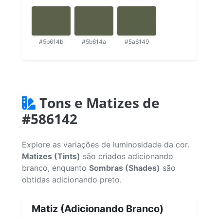
#5b614b
#5b614a
#5a6149
Tons e Matizes de
#586142
Explore as variações de luminosidade da cor.
Matizes (Tints)
são criados adicionando
branco, enquanto
Sombras (Shades)
são
obtidas adicionando preto.
Matiz (Adicionando Branco)