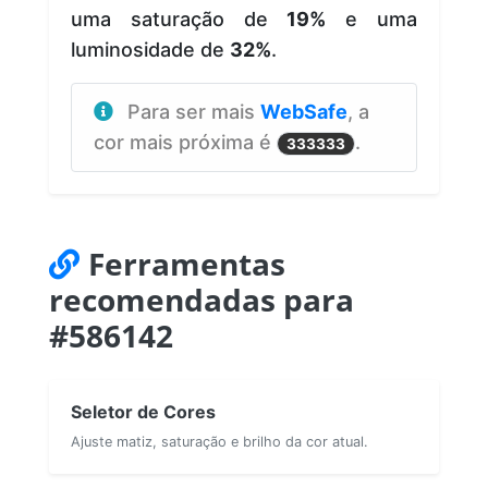
uma saturação de
19%
e uma
luminosidade de
32%
.
Para ser mais
WebSafe
, a
cor mais próxima é
.
333333
Ferramentas
recomendadas para
#586142
Seletor de Cores
Ajuste matiz, saturação e brilho da cor atual.