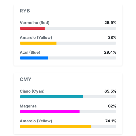
RYB
Vermelho (Red)
25.9%
Amarelo (Yellow)
38%
Azul (Blue)
29.4%
CMY
Ciano (Cyan)
65.5%
Magenta
62%
Amarelo (Yellow)
74.1%