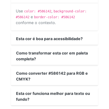
Use
,
color: #586142
background-color:
e
#586142
border-color: #586142
conforme o contexto.
Esta cor é boa para acessibilidade?
Como transformar esta cor em paleta
completa?
Como converter #586142 para RGB e
CMYK?
Esta cor funciona melhor para texto ou
fundo?