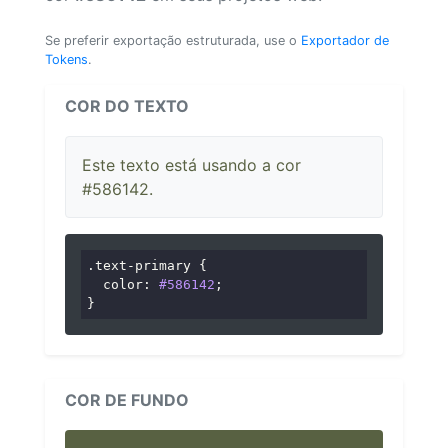
Se preferir exportação estruturada, use o
Exportador de
Tokens
.
COR DO TEXTO
Este texto está usando a cor
#586142.
.text-primary
 {

color
: 
#586142
;

}
COR DE FUNDO