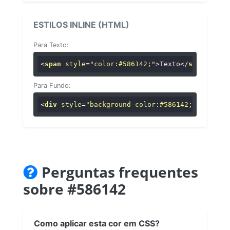
ESTILOS INLINE (HTML)
Para Texto:
<
span
style
=
"color:#586142;"
>
Texto
</
span
>
Para Fundo:
<
div
style
=
"background-color:#586142;"
>
...
</
di
Perguntas frequentes
sobre #586142
Como aplicar esta cor em CSS?