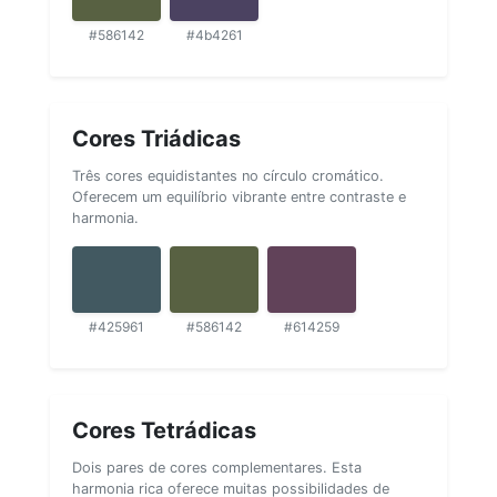
#586142
#4b4261
Cores Triádicas
Três cores equidistantes no círculo cromático.
Oferecem um equilíbrio vibrante entre contraste e
harmonia.
#425961
#586142
#614259
Cores Tetrádicas
Dois pares de cores complementares. Esta
harmonia rica oferece muitas possibilidades de