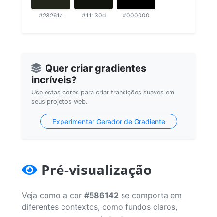
#23261a
#11130d
#000000
Quer criar gradientes
incríveis?
Use estas cores para criar transições suaves em
seus projetos web.
Experimentar Gerador de Gradiente
Pré-visualização
Veja como a cor
#586142
se comporta em
diferentes contextos, como fundos claros,