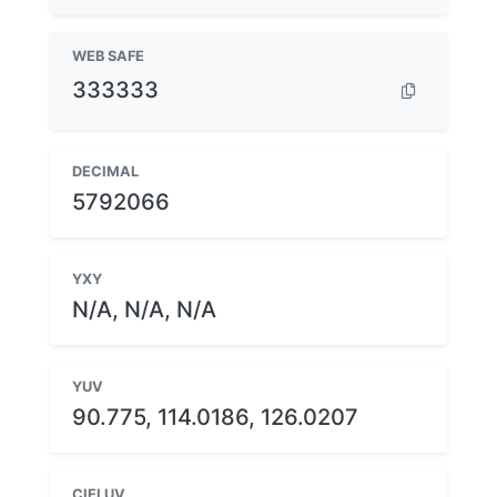
WEB SAFE
333333
DECIMAL
5792066
YXY
N/A, N/A, N/A
YUV
90.775, 114.0186, 126.0207
CIELUV