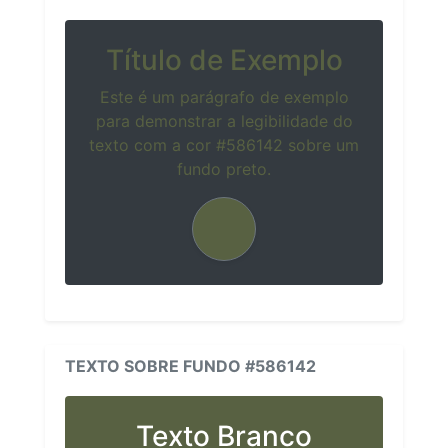
Título de Exemplo
Este é um parágrafo de exemplo
para demonstrar a legibilidade do
texto com a cor #586142 sobre um
fundo preto.
TEXTO SOBRE FUNDO #586142
Texto Branco