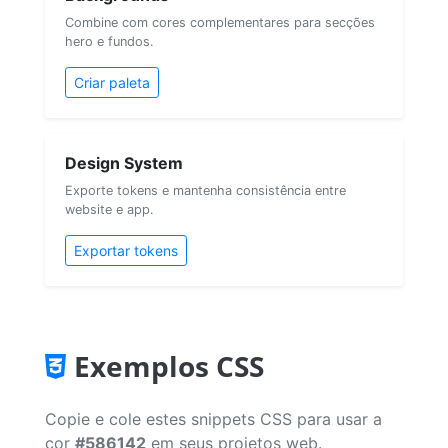
Combine com cores complementares para secções
hero e fundos.
Criar paleta
Design System
Exporte tokens e mantenha consistência entre
website e app.
Exportar tokens
Exemplos CSS
Copie e cole estes snippets CSS para usar a
cor
#586142
em seus projetos web.