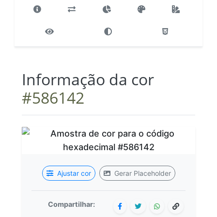
Informação da cor
#586142
Ajustar cor
Gerar Placeholder
Compartilhar: