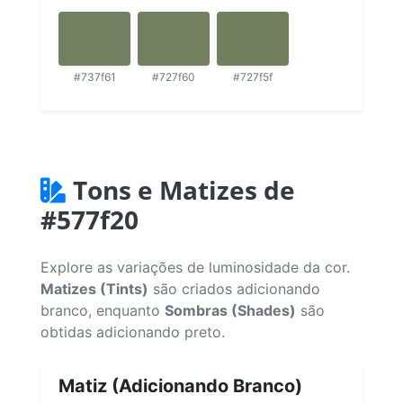
#737f61
#727f60
#727f5f
Tons e Matizes de
#577f20
Explore as variações de luminosidade da cor.
Matizes (Tints)
são criados adicionando
branco, enquanto
Sombras (Shades)
são
obtidas adicionando preto.
Matiz (Adicionando Branco)