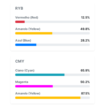
RYB
Vermelho (Red)
12.5%
Amarelo (Yellow)
49.8%
Azul (Blue)
28.2%
CMY
Ciano (Cyan)
65.9%
Magenta
50.2%
Amarelo (Yellow)
87.5%