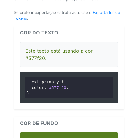
Se preferir exportação estruturada, use o
Exportador de
Tokens
.
COR DO TEXTO
Este texto está usando a cor
#577f20.
.text-primary
 {

color
: 
#577f20
;

}
COR DE FUNDO