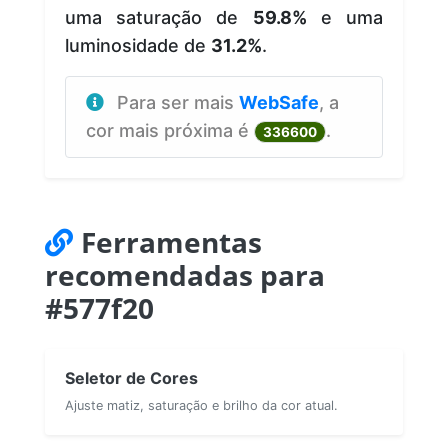
uma saturação de
59.8%
e uma
luminosidade de
31.2%
.
Para ser mais
WebSafe
, a
cor mais próxima é
.
336600
Ferramentas
recomendadas para
#577f20
Seletor de Cores
Ajuste matiz, saturação e brilho da cor atual.