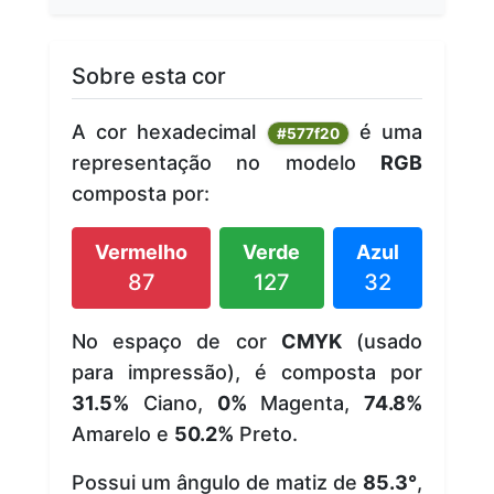
Sobre esta cor
A cor hexadecimal
é uma
#577f20
representação no modelo
RGB
composta por:
Vermelho
Verde
Azul
87
127
32
No espaço de cor
CMYK
(usado
para impressão), é composta por
31.5%
Ciano,
0%
Magenta,
74.8%
Amarelo e
50.2%
Preto.
Possui um ângulo de matiz de
85.3°
,