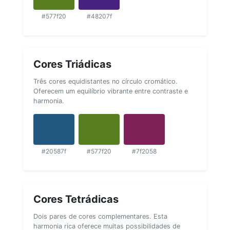
#577f20
#48207f
Cores Triádicas
Três cores equidistantes no círculo cromático.
Oferecem um equilíbrio vibrante entre contraste e
harmonia.
#20587f
#577f20
#7f2058
Cores Tetrádicas
Dois pares de cores complementares. Esta
harmonia rica oferece muitas possibilidades de