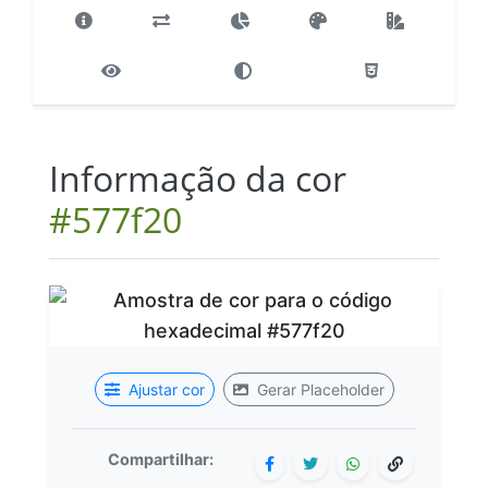
Informação da cor
#577f20
Ajustar cor
Gerar Placeholder
Compartilhar: