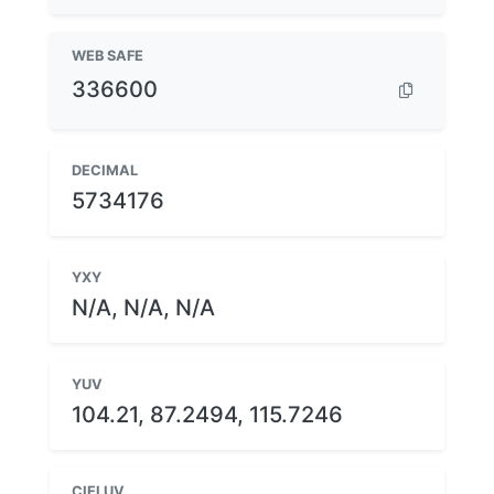
WEB SAFE
336600
DECIMAL
5734176
YXY
N/A, N/A, N/A
YUV
104.21, 87.2494, 115.7246
CIELUV