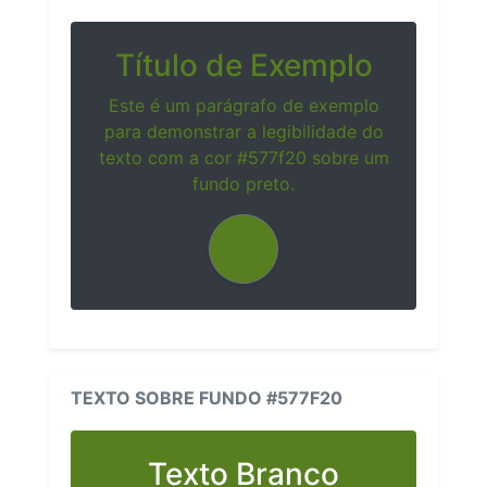
Título de Exemplo
Este é um parágrafo de exemplo
para demonstrar a legibilidade do
texto com a cor #577f20 sobre um
fundo preto.
TEXTO SOBRE FUNDO #577F20
Texto Branco