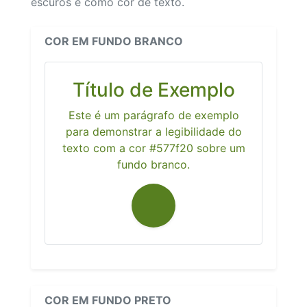
escuros e como cor de texto.
COR EM FUNDO BRANCO
Título de Exemplo
Este é um parágrafo de exemplo
para demonstrar a legibilidade do
texto com a cor #577f20 sobre um
fundo branco.
COR EM FUNDO PRETO