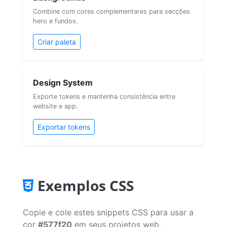
Combine com cores complementares para secções
hero e fundos.
Criar paleta
Design System
Exporte tokens e mantenha consistência entre
website e app.
Exportar tokens
Exemplos CSS
Copie e cole estes snippets CSS para usar a
cor
#577f20
em seus projetos web.