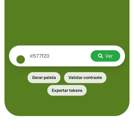
Ver
Gerar paleta
Validar contraste
Exportar tokens