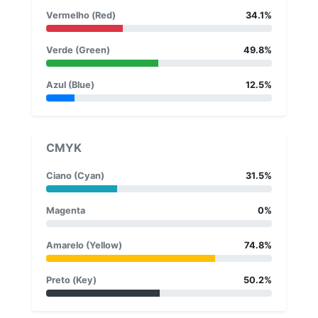
Vermelho (Red)
34.1%
Verde (Green)
49.8%
Azul (Blue)
12.5%
CMYK
Ciano (Cyan)
31.5%
Magenta
0%
Amarelo (Yellow)
74.8%
Preto (Key)
50.2%