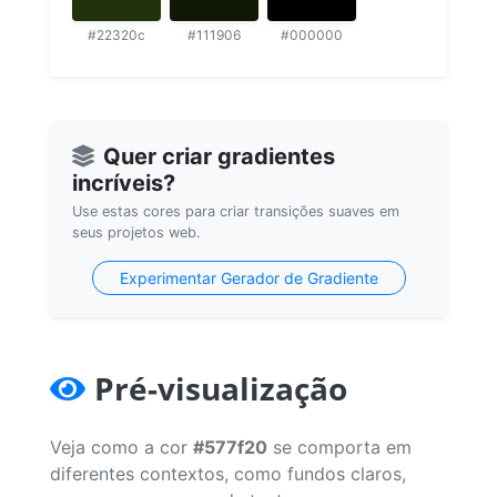
#22320c
#111906
#000000
Quer criar gradientes
incríveis?
Use estas cores para criar transições suaves em
seus projetos web.
Experimentar Gerador de Gradiente
Pré-visualização
Veja como a cor
#577f20
se comporta em
diferentes contextos, como fundos claros,