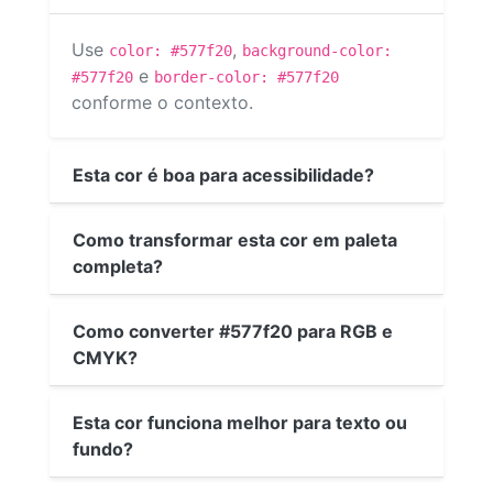
Use
,
color: #577f20
background-color:
e
#577f20
border-color: #577f20
conforme o contexto.
Esta cor é boa para acessibilidade?
Como transformar esta cor em paleta
completa?
Como converter #577f20 para RGB e
CMYK?
Esta cor funciona melhor para texto ou
fundo?