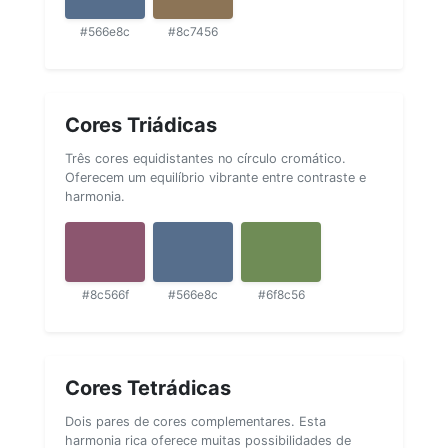
#566e8c
#8c7456
Cores Triádicas
Três cores equidistantes no círculo cromático.
Oferecem um equilíbrio vibrante entre contraste e
harmonia.
#8c566f
#566e8c
#6f8c56
Cores Tetrádicas
Dois pares de cores complementares. Esta
harmonia rica oferece muitas possibilidades de