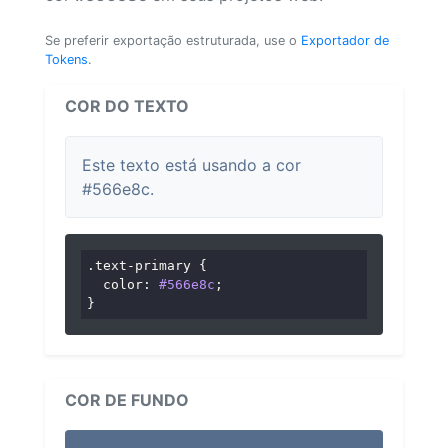
Se preferir exportação estruturada, use o
Exportador de
Tokens
.
COR DO TEXTO
Este texto está usando a cor
#566e8c.
.text-primary
 {

color
: 
#566e8c
;

}
COR DE FUNDO