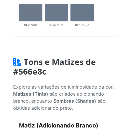
#6c7a8c
#6a7a8c
#69798c
Tons e Matizes de
#566e8c
Explore as variações de luminosidade da cor.
Matizes (Tints)
são criados adicionando
branco, enquanto
Sombras (Shades)
são
obtidas adicionando preto.
Matiz (Adicionando Branco)