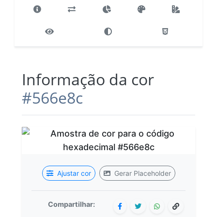
Informação da cor
#566e8c
Ajustar cor
Gerar Placeholder
Compartilhar: