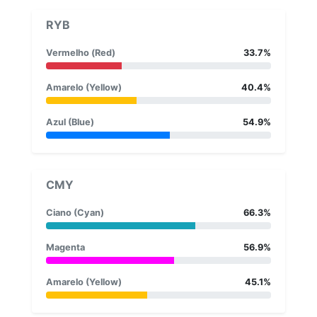
RYB
Vermelho (Red)
33.7%
Amarelo (Yellow)
40.4%
Azul (Blue)
54.9%
CMY
Ciano (Cyan)
66.3%
Magenta
56.9%
Amarelo (Yellow)
45.1%