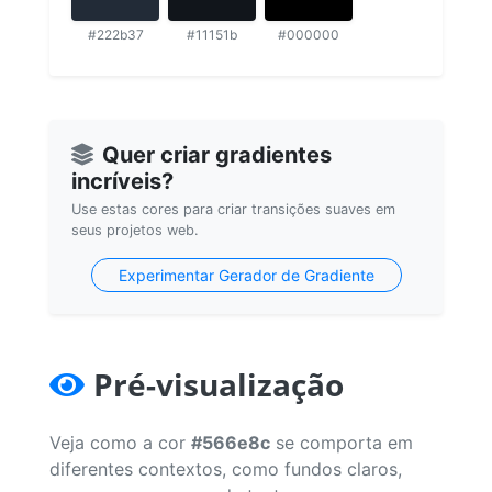
#222b37
#11151b
#000000
Quer criar gradientes
incríveis?
Use estas cores para criar transições suaves em
seus projetos web.
Experimentar Gerador de Gradiente
Pré-visualização
Veja como a cor
#566e8c
se comporta em
diferentes contextos, como fundos claros,