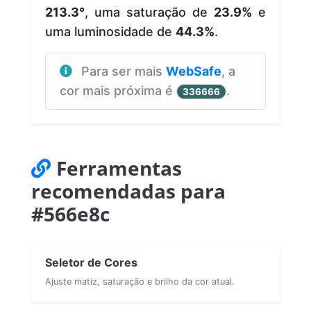
213.3°
, uma saturação de
23.9%
e
uma luminosidade de
44.3%
.
Para ser mais
WebSafe
, a
cor mais próxima é
.
336666
Ferramentas
recomendadas para
#566e8c
Seletor de Cores
Ajuste matiz, saturação e brilho da cor atual.