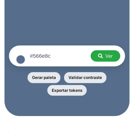
Ver
Gerar paleta
Validar contraste
Exportar tokens