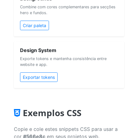
Combine com cores complementares para secções
hero e fundos.
Criar paleta
Design System
Exporte tokens e mantenha consistência entre
website e app.
Exportar tokens
Exemplos CSS
Copie e cole estes snippets CSS para usar a
cor
#566e8c
em seus projetos web.