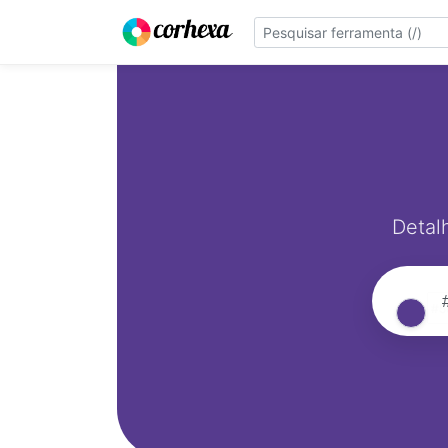
Detal