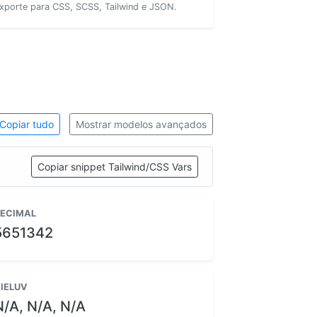
xporte para CSS, SCSS, Tailwind e JSON.
Copiar tudo
Mostrar modelos avançados
Copiar snippet Tailwind/CSS Vars
ECIMAL
5651342
IELUV
N/A, N/A, N/A