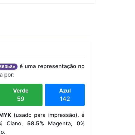
é uma representação no
563b8e
 por:
Verde
Azul
59
142
MYK
(usado para impressão), é
%
Ciano,
58.5%
Magenta,
0%
o.