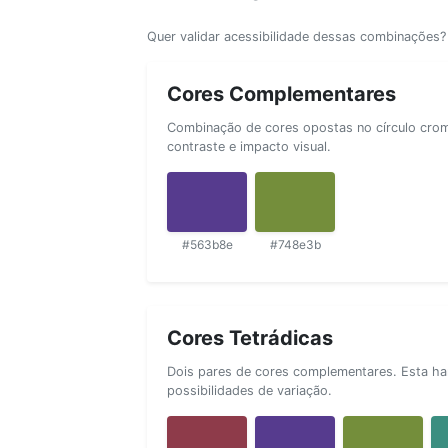
Quer validar acessibilidade dessas combinações
Cores Complementares
Combinação de cores opostas no círculo cromá
contraste e impacto visual.
#563b8e
#748e3b
Cores Tetrádicas
Dois pares de cores complementares. Esta ha
possibilidades de variação.