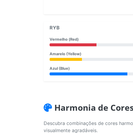
RYB
Vermelho (Red)
Amarelo (Yellow)
Azul (Blue)
Harmonia de Core
Descubra combinações de cores harmoni
visualmente agradáveis.