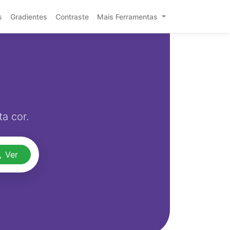
s
Gradientes
Contraste
Mais Ferramentas
a cor.
Ver