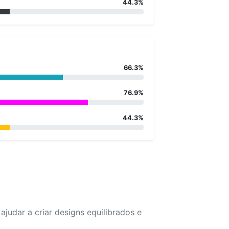
44.3%
66.3%
76.9%
44.3%
udar a criar designs equilibrados e