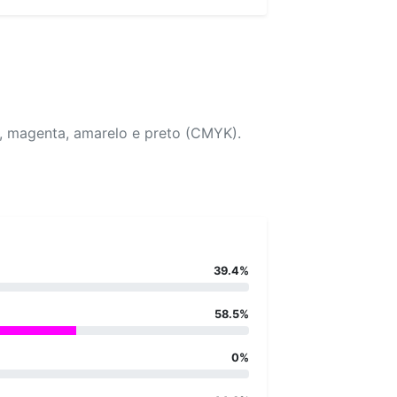
o, magenta, amarelo e preto (CMYK).
39.4%
58.5%
0%