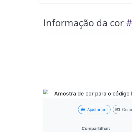
Informação da cor
#
Ajustar cor
Gerar
Compartilhar: