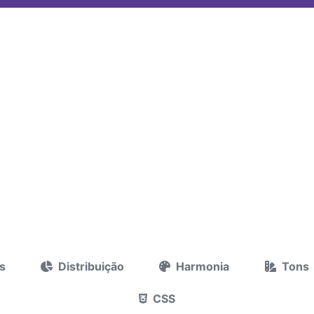
s
Distribuição
Harmonia
Tons
CSS