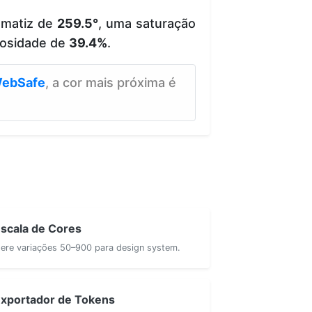
 matiz de
259.5°
, uma saturação
osidade de
39.4%
.
ebSafe
, a cor mais próxima é
scala de Cores
ere variações 50–900 para design system.
xportador de Tokens