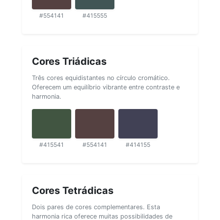
#554141
#415555
Cores Triádicas
Três cores equidistantes no círculo cromático.
Oferecem um equilíbrio vibrante entre contraste e
harmonia.
#415541
#554141
#414155
Cores Tetrádicas
Dois pares de cores complementares. Esta
harmonia rica oferece muitas possibilidades de