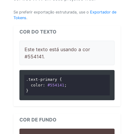
Se preferir exportação estruturada, use o
Exportador de
Tokens
.
COR DO TEXTO
Este texto está usando a cor
#554141.
.text-primary
 {

color
: 
#554141
;

}
COR DE FUNDO