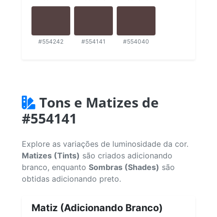
#554242
#554141
#554040
Tons e Matizes de
#554141
Explore as variações de luminosidade da cor.
Matizes (Tints)
são criados adicionando
branco, enquanto
Sombras (Shades)
são
obtidas adicionando preto.
Matiz (Adicionando Branco)