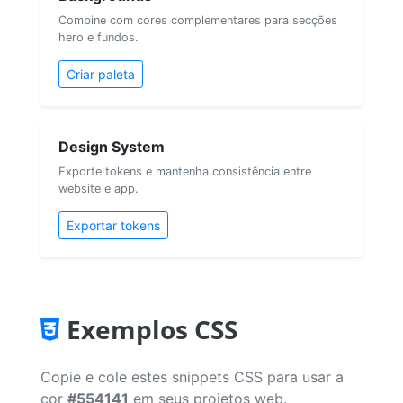
Combine com cores complementares para secções
hero e fundos.
Criar paleta
Design System
Exporte tokens e mantenha consistência entre
website e app.
Exportar tokens
Exemplos CSS
Copie e cole estes snippets CSS para usar a
cor
#554141
em seus projetos web.