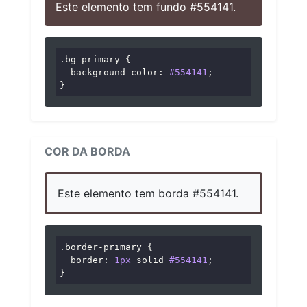
Este elemento tem fundo #554141.
.bg-primary
 {

background-color
: 
#554141
;

}
COR DA BORDA
Este elemento tem borda #554141.
.border-primary
 {

border
: 
1px
 solid 
#554141
;

}