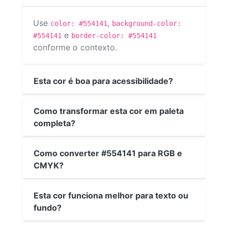
Use
,
color: #554141
background-color:
e
#554141
border-color: #554141
conforme o contexto.
Esta cor é boa para acessibilidade?
Como transformar esta cor em paleta
completa?
Como converter #554141 para RGB e
CMYK?
Esta cor funciona melhor para texto ou
fundo?