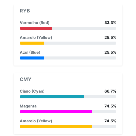
RYB
Vermelho (Red)
33.3%
Amarelo (Yellow)
25.5%
Azul (Blue)
25.5%
CMY
Ciano (Cyan)
66.7%
Magenta
74.5%
Amarelo (Yellow)
74.5%