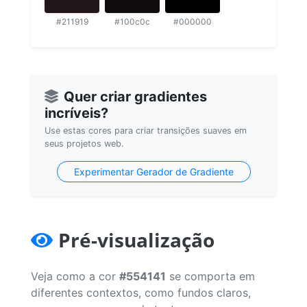
#211919
#100c0c
#000000
Quer criar gradientes
incríveis?
Use estas cores para criar transições suaves em
seus projetos web.
Experimentar Gerador de Gradiente
Pré-visualização
Veja como a cor
#554141
se comporta em
diferentes contextos, como fundos claros,