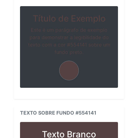
Título de Exemplo
Este é um parágrafo de exemplo
para demonstrar a legibilidade do
texto com a cor #554141 sobre um
fundo preto.
TEXTO SOBRE FUNDO #554141
Texto Branco