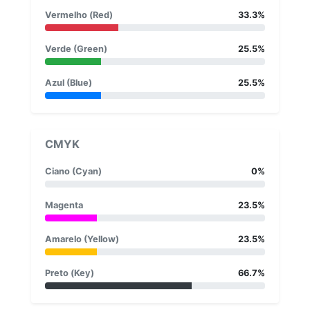
Vermelho (Red)
33.3%
Verde (Green)
25.5%
Azul (Blue)
25.5%
CMYK
Ciano (Cyan)
0%
Magenta
23.5%
Amarelo (Yellow)
23.5%
Preto (Key)
66.7%