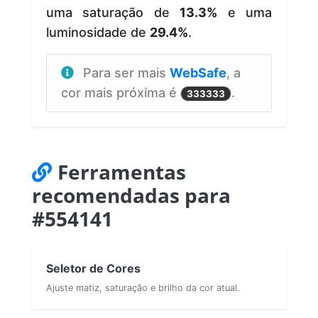
uma saturação de
13.3%
e uma
luminosidade de
29.4%
.
Para ser mais
WebSafe
, a
cor mais próxima é
.
333333
Ferramentas
recomendadas para
#554141
Seletor de Cores
Ajuste matiz, saturação e brilho da cor atual.