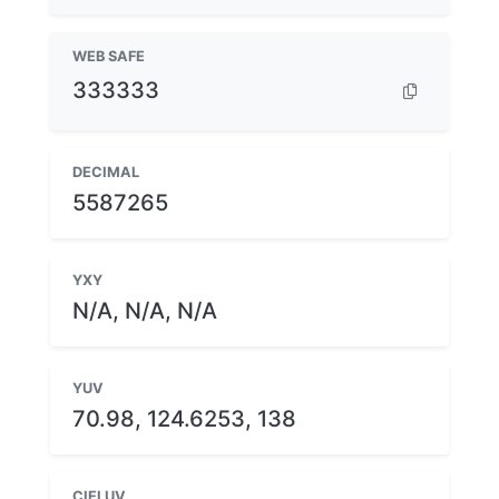
WEB SAFE
333333
DECIMAL
5587265
YXY
N/A, N/A, N/A
YUV
70.98, 124.6253, 138
CIELUV