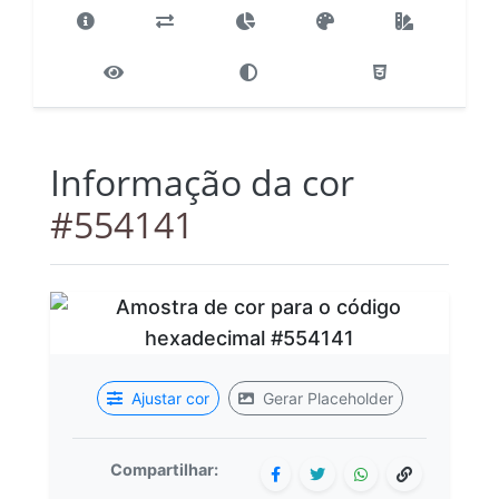
Informação da cor
#554141
Ajustar cor
Gerar Placeholder
Compartilhar: