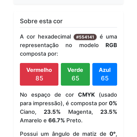
Sobre esta cor
A cor hexadecimal
é uma
#554141
representação no modelo
RGB
composta por:
Vermelho
Verde
Azul
85
65
65
No espaço de cor
CMYK
(usado
para impressão), é composta por
0%
Ciano,
23.5%
Magenta,
23.5%
Amarelo e
66.7%
Preto.
Possui um ângulo de matiz de
0°
,