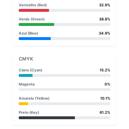
Vermelho (Red)
32.9%
Verde (Green)
38.8%
Azul (Blue)
34.9%
CMYK
Ciano (Cyan)
15.2%
Magenta
0%
Amarelo (Yellow)
10.1%
Preto (Key)
61.2%