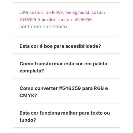
Use
,
color: #546359
background-color:
e
#546359
border-color: #546359
conforme o contexto.
Esta cor é boa para acessibilidade?
Como transformar esta cor em paleta
completa?
Como converter #546359 para RGB e
CMYK?
Esta cor funciona melhor para texto ou
fundo?