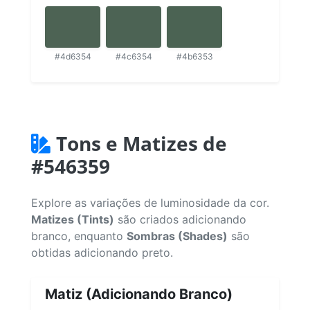
#4d6354
#4c6354
#4b6353
Tons e Matizes de
#546359
Explore as variações de luminosidade da cor.
Matizes (Tints)
são criados adicionando
branco, enquanto
Sombras (Shades)
são
obtidas adicionando preto.
Matiz (Adicionando Branco)