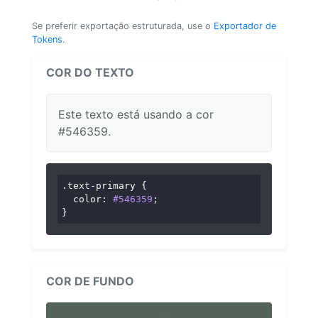
Se preferir exportação estruturada, use o
Exportador de
Tokens
.
COR DO TEXTO
Este texto está usando a cor
#546359.
.text-primary
 {

color
: 
#546359
;

}
COR DE FUNDO