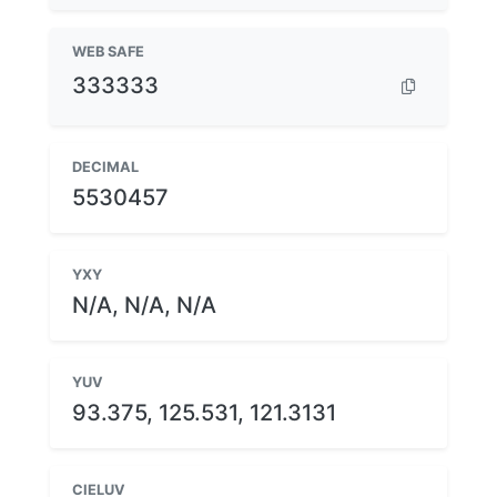
WEB SAFE
333333
DECIMAL
5530457
YXY
N/A, N/A, N/A
YUV
93.375, 125.531, 121.3131
CIELUV