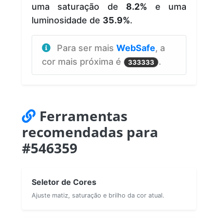
uma saturação de
8.2%
e uma
luminosidade de
35.9%
.
Para ser mais
WebSafe
, a
cor mais próxima é
.
333333
Ferramentas
recomendadas para
#546359
Seletor de Cores
Ajuste matiz, saturação e brilho da cor atual.