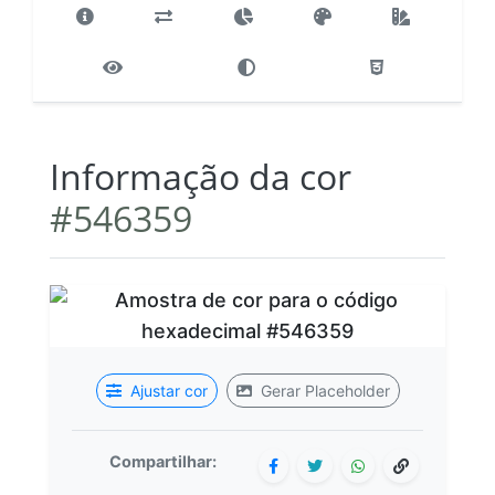
Informação da cor
#546359
Ajustar cor
Gerar Placeholder
Compartilhar: