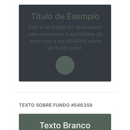
Título de Exemplo
Este é um parágrafo de exemplo
para demonstrar a legibilidade do
texto com a cor #546359 sobre
um fundo preto.
TEXTO SOBRE FUNDO #546359
Texto Branco