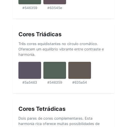
#546359
#63545e
Cores Triádicas
Três cores equidistantes no círculo cromático.
Oferecem um equilíbrio vibrante entre contraste e
harmonia.
#5a5463
#546359
#635a54
Cores Tetrádicas
Dois pares de cores complementares. Esta
harmonia rica oferece muitas possibilidades de