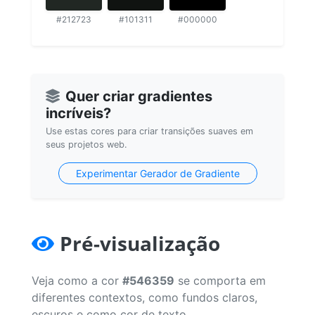
#212723
#101311
#000000
Quer criar gradientes
incríveis?
Use estas cores para criar transições suaves em
seus projetos web.
Experimentar Gerador de Gradiente
Pré-visualização
Veja como a cor
#546359
se comporta em
diferentes contextos, como fundos claros,
escuros e como cor de texto.