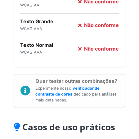
Não conforme
WCAG AA
Texto Grande
Não conforme
WCAG AAA
Texto Normal
Não conforme
WCAG AAA
Quer testar outras combinações?
Experimente nosso
verificador de
contraste de cores
dedicado para análises
mais detalhadas.
Casos de uso práticos