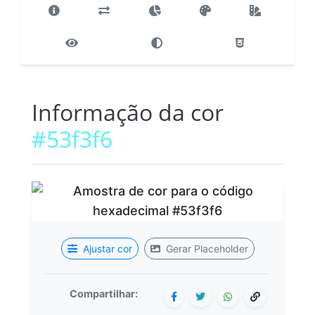
Informação da cor
#53f3f6
Ajustar cor
Gerar Placeholder
Compartilhar: