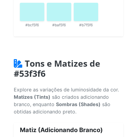
#bcf5f6
#baf5f6
#b7f5f6
Tons e Matizes de
#53f3f6
Explore as variações de luminosidade da cor.
Matizes (Tints)
são criados adicionando
branco, enquanto
Sombras (Shades)
são
obtidas adicionando preto.
Matiz (Adicionando Branco)