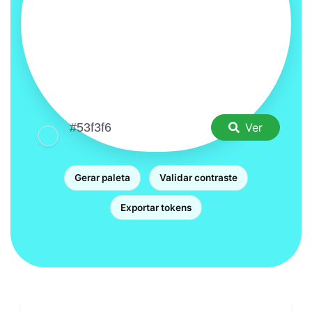
Ver
Gerar paleta
Validar contraste
Exportar tokens