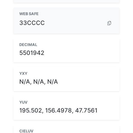
WEB SAFE
33CCCC
DECIMAL
5501942
YXY
N/A, N/A, N/A
YUV
195.502, 156.4978, 47.7561
CIELUV