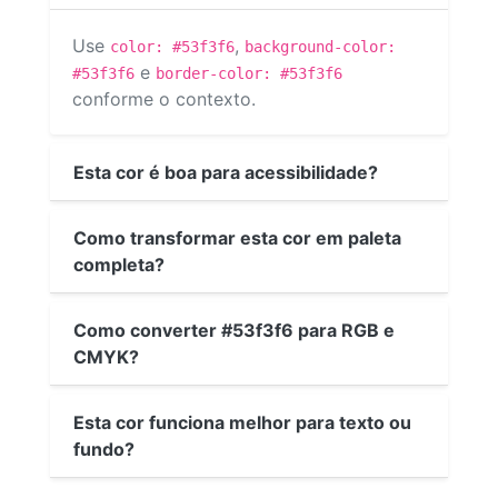
Use
,
color: #53f3f6
background-color:
e
#53f3f6
border-color: #53f3f6
conforme o contexto.
Esta cor é boa para acessibilidade?
Como transformar esta cor em paleta
completa?
Como converter #53f3f6 para RGB e
CMYK?
Esta cor funciona melhor para texto ou
fundo?