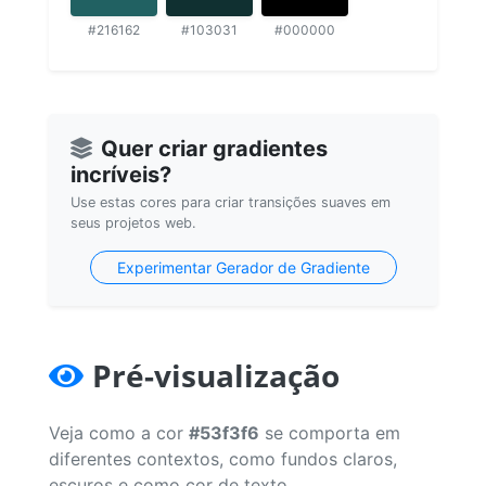
#216162
#103031
#000000
Quer criar gradientes
incríveis?
Use estas cores para criar transições suaves em
seus projetos web.
Experimentar Gerador de Gradiente
Pré-visualização
Veja como a cor
#53f3f6
se comporta em
diferentes contextos, como fundos claros,
escuros e como cor de texto.