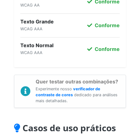
Conforme
WCAG AA
Texto Grande
Conforme
WCAG AAA
Texto Normal
Conforme
WCAG AAA
Quer testar outras combinações?
Experimente nosso
verificador de
contraste de cores
dedicado para análises
mais detalhadas.
Casos de uso práticos