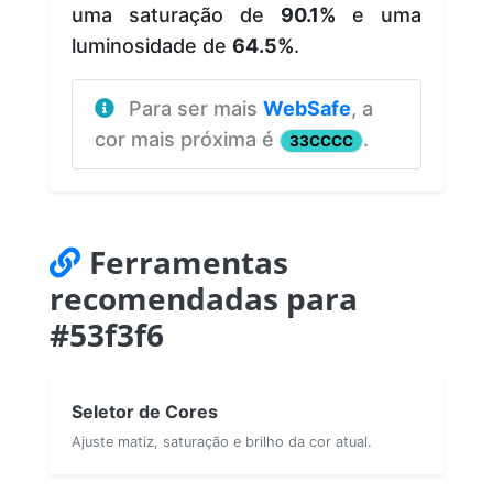
uma saturação de
90.1%
e uma
luminosidade de
64.5%
.
Para ser mais
WebSafe
, a
cor mais próxima é
.
33CCCC
Ferramentas
recomendadas para
#53f3f6
Seletor de Cores
Ajuste matiz, saturação e brilho da cor atual.