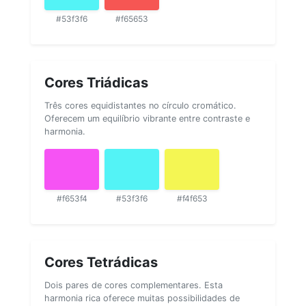
#53f3f6
#f65653
Cores Triádicas
Três cores equidistantes no círculo cromático.
Oferecem um equilíbrio vibrante entre contraste e
harmonia.
#f653f4
#53f3f6
#f4f653
Cores Tetrádicas
Dois pares de cores complementares. Esta
harmonia rica oferece muitas possibilidades de