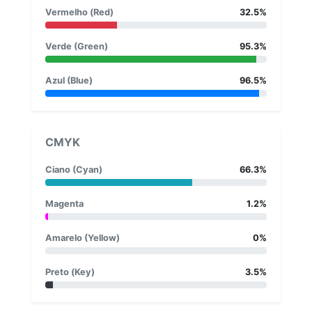
Vermelho (Red)
32.5%
Verde (Green)
95.3%
Azul (Blue)
96.5%
CMYK
Ciano (Cyan)
66.3%
Magenta
1.2%
Amarelo (Yellow)
0%
Preto (Key)
3.5%