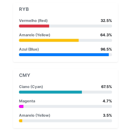
RYB
Vermelho (Red)
32.5%
Amarelo (Yellow)
64.3%
Azul (Blue)
96.5%
CMY
Ciano (Cyan)
67.5%
Magenta
4.7%
Amarelo (Yellow)
3.5%