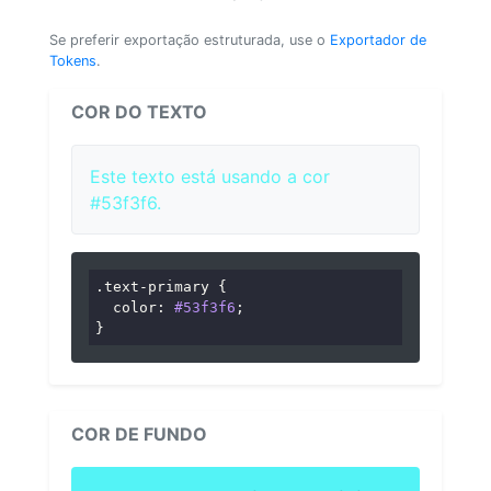
Se preferir exportação estruturada, use o
Exportador de
Tokens
.
COR DO TEXTO
Este texto está usando a cor
#53f3f6.
.text-primary
 {

color
: 
#53f3f6
;

}
COR DE FUNDO