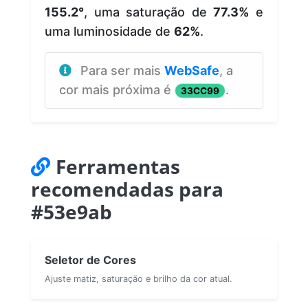
155.2°
, uma saturação de
77.3%
e
uma luminosidade de
62%
.
Para ser mais
WebSafe
, a
cor mais próxima é
.
33CC99
Ferramentas
recomendadas para
#53e9ab
Seletor de Cores
Ajuste matiz, saturação e brilho da cor atual.