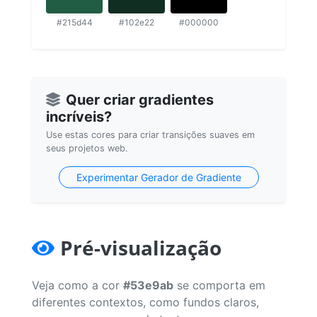
#215d44
#102e22
#000000
Quer criar gradientes
incríveis?
Use estas cores para criar transições suaves em
seus projetos web.
Experimentar Gerador de Gradiente
Pré-visualização
Veja como a cor
#53e9ab
se comporta em
diferentes contextos, como fundos claros,