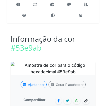
Informação da cor
#53e9ab
Ajustar cor
Gerar Placeholder
Compartilhar: