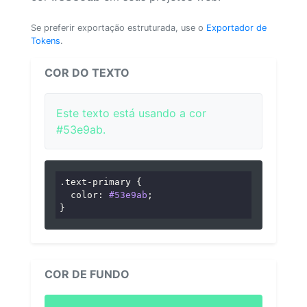
Se preferir exportação estruturada, use o
Exportador de
Tokens
.
COR DO TEXTO
Este texto está usando a cor
#53e9ab.
.text-primary
 {

color
: 
#53e9ab
;

}
COR DE FUNDO