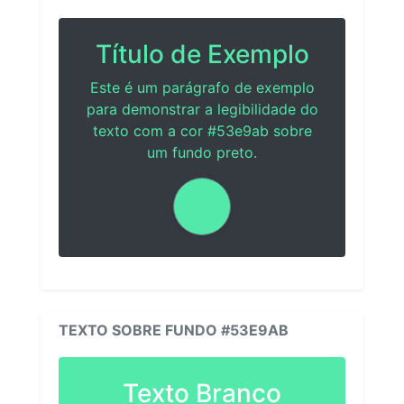
Título de Exemplo
Este é um parágrafo de exemplo
para demonstrar a legibilidade do
texto com a cor #53e9ab sobre
um fundo preto.
TEXTO SOBRE FUNDO #53E9AB
Texto Branco