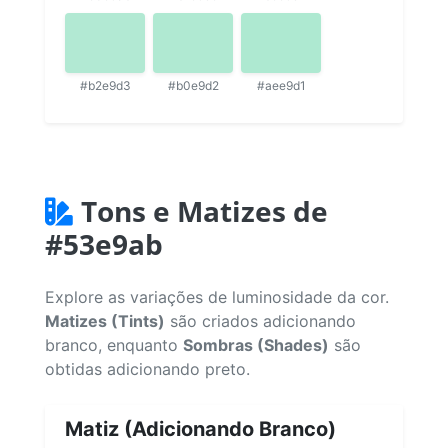
#b2e9d3
#b0e9d2
#aee9d1
Tons e Matizes de
#53e9ab
Explore as variações de luminosidade da cor.
Matizes (Tints)
são criados adicionando
branco, enquanto
Sombras (Shades)
são
obtidas adicionando preto.
Matiz (Adicionando Branco)