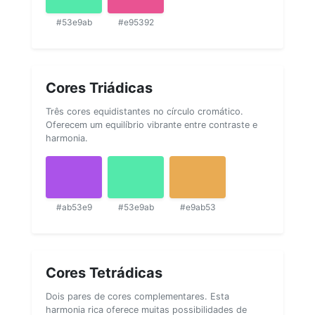
#53e9ab
#e95392
Cores Triádicas
Três cores equidistantes no círculo cromático.
Oferecem um equilíbrio vibrante entre contraste e
harmonia.
#ab53e9
#53e9ab
#e9ab53
Cores Tetrádicas
Dois pares de cores complementares. Esta
harmonia rica oferece muitas possibilidades de