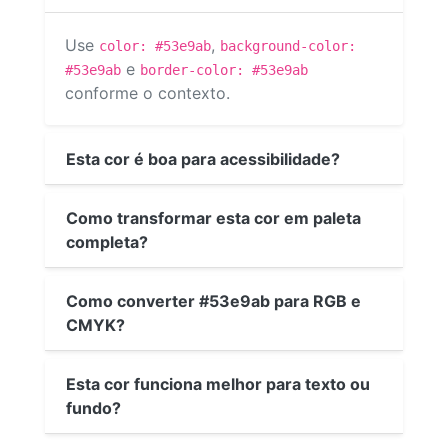
Use
,
color: #53e9ab
background-color:
e
#53e9ab
border-color: #53e9ab
conforme o contexto.
Esta cor é boa para acessibilidade?
Como transformar esta cor em paleta
completa?
Como converter #53e9ab para RGB e
CMYK?
Esta cor funciona melhor para texto ou
fundo?