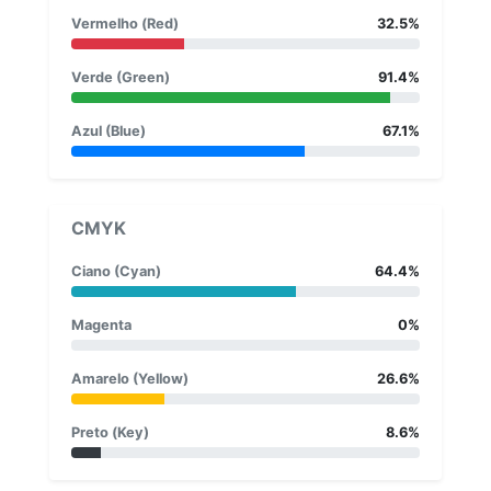
Vermelho (Red)
32.5%
Verde (Green)
91.4%
Azul (Blue)
67.1%
CMYK
Ciano (Cyan)
64.4%
Magenta
0%
Amarelo (Yellow)
26.6%
Preto (Key)
8.6%