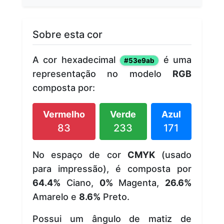
Sobre esta cor
A cor hexadecimal
é uma
#53e9ab
representação no modelo
RGB
composta por:
Vermelho
Verde
Azul
83
233
171
No espaço de cor
CMYK
(usado
para impressão), é composta por
64.4%
Ciano,
0%
Magenta,
26.6%
Amarelo e
8.6%
Preto.
Possui um ângulo de matiz de