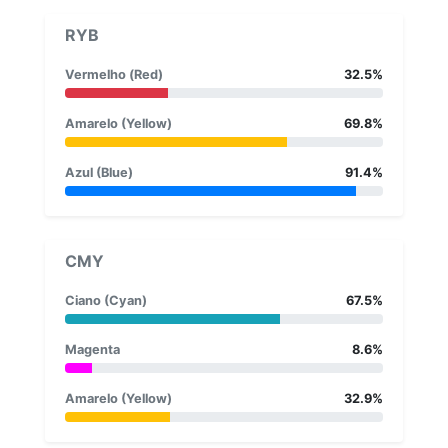
RYB
Vermelho (Red)
32.5%
Amarelo (Yellow)
69.8%
Azul (Blue)
91.4%
CMY
Ciano (Cyan)
67.5%
Magenta
8.6%
Amarelo (Yellow)
32.9%