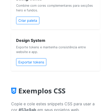
Combine com cores complementares para secções
hero e fundos.
Criar paleta
Design System
Exporte tokens e mantenha consistência entre
website e app.
Exportar tokens
Exemplos CSS
Copie e cole estes snippets CSS para usar a
cor
#53e9ab
em seus projetos web.