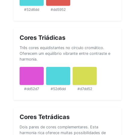
#52d6dd
#dd5952
Cores Triádicas
Três cores equidistantes no círculo cromático.
Oferecem um equilíbrio vibrante entre contraste e
harmonia.
#dd52d7
#52d6dd
#d7dd52
Cores Tetrádicas
Dois pares de cores complementares. Esta
harmonia rica oferece muitas possibilidades de