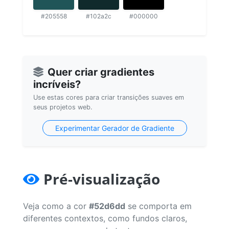
#205558
#102a2c
#000000
Quer criar gradientes
incríveis?
Use estas cores para criar transições suaves em
seus projetos web.
Experimentar Gerador de Gradiente
Pré-visualização
Veja como a cor
#52d6dd
se comporta em
diferentes contextos, como fundos claros,