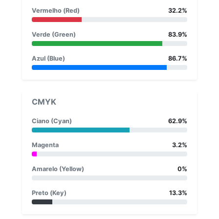
Vermelho (Red)
32.2%
Verde (Green)
83.9%
Azul (Blue)
86.7%
CMYK
Ciano (Cyan)
62.9%
Magenta
3.2%
Amarelo (Yellow)
0%
Preto (Key)
13.3%