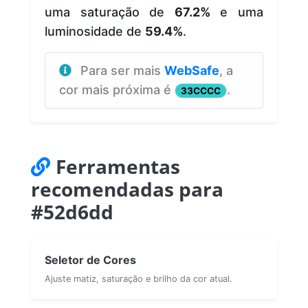
uma saturação de
67.2%
e uma
luminosidade de
59.4%
.
Para ser mais
WebSafe
, a
cor mais próxima é
.
33CCCC
Ferramentas
recomendadas para
#52d6dd
Seletor de Cores
Ajuste matiz, saturação e brilho da cor atual.