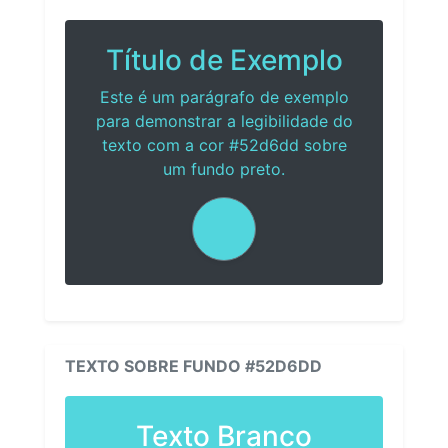
Título de Exemplo
Este é um parágrafo de exemplo
para demonstrar a legibilidade do
texto com a cor #52d6dd sobre
um fundo preto.
TEXTO SOBRE FUNDO #52D6DD
Texto Branco