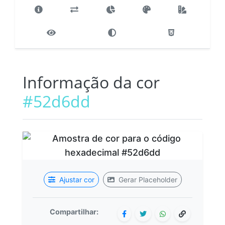
Informação da cor
#52d6dd
Ajustar cor
Gerar Placeholder
Compartilhar: