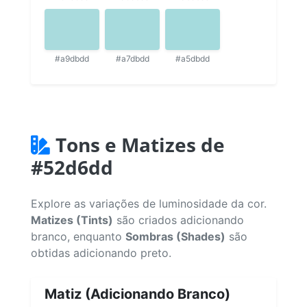
#a9dbdd
#a7dbdd
#a5dbdd
Tons e Matizes de
#52d6dd
Explore as variações de luminosidade da cor.
Matizes (Tints)
são criados adicionando
branco, enquanto
Sombras (Shades)
são
obtidas adicionando preto.
Matiz (Adicionando Branco)