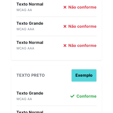
Texto Normal
Não conforme
WCAG AA
Texto Grande
Não conforme
WCAG AAA
Texto Normal
Não conforme
WCAG AAA
TEXTO PRETO
Exemplo
Texto Grande
Conforme
WCAG AA
Texto Normal