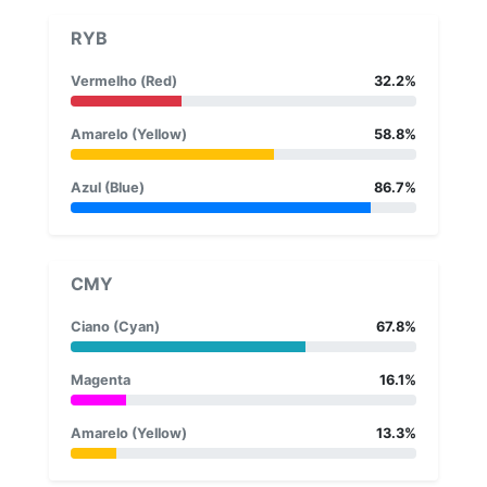
RYB
Vermelho (Red)
32.2%
Amarelo (Yellow)
58.8%
Azul (Blue)
86.7%
CMY
Ciano (Cyan)
67.8%
Magenta
16.1%
Amarelo (Yellow)
13.3%