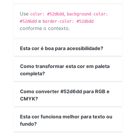
Use
,
color: #52d6dd
background-color:
e
#52d6dd
border-color: #52d6dd
conforme o contexto.
Esta cor é boa para acessibilidade?
Como transformar esta cor em paleta
completa?
Como converter #52d6dd para RGB e
CMYK?
Esta cor funciona melhor para texto ou
fundo?