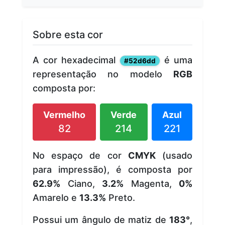
Sobre esta cor
A cor hexadecimal
é uma
#52d6dd
representação no modelo
RGB
composta por:
Vermelho
Verde
Azul
82
214
221
No espaço de cor
CMYK
(usado
para impressão), é composta por
62.9%
Ciano,
3.2%
Magenta,
0%
Amarelo e
13.3%
Preto.
Possui um ângulo de matiz de
183°
,