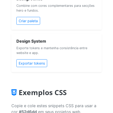
Combine com cores complementares para secções
hero e fundos.
Criar paleta
Design System
Exporte tokens e mantenha consistência entre
website e app.
Exportar tokens
Exemplos CSS
Copie e cole estes snippets CSS para usar a
cor
#52d6dd
em seus projetos web.