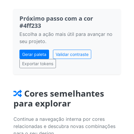
Próximo passo com a cor
#4ff233
Escolha a ação mais útil para avançar no
seu projeto.
Gerar paleta
Validar contraste
Exportar tokens
Cores semelhantes
para explorar
Continue a navegação interna por cores
relacionadas e descubra novas combinações
para o seu design.