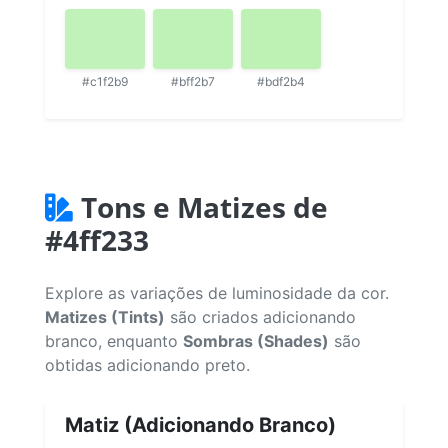
#c1f2b9
#bff2b7
#bdf2b4
Tons e Matizes de
#4ff233
Explore as variações de luminosidade da cor.
Matizes (Tints)
são criados adicionando
branco, enquanto
Sombras (Shades)
são
obtidas adicionando preto.
Matiz (Adicionando Branco)