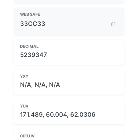
WEB SAFE
33CC33
DECIMAL
5239347
YXY
N/A, N/A, N/A
YUV
171.489, 60.004, 62.0306
CIELUV