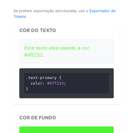
Se preferir exportação estruturada, use o
Exportador de
Tokens
.
COR DO TEXTO
Este texto está usando a cor
#4ff233.
.text-primary
 {

color
: 
#4ff233
;

}
COR DE FUNDO