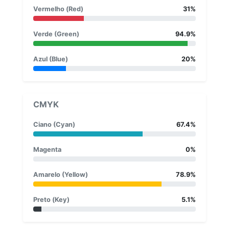
Vermelho (Red)
31%
Verde (Green)
94.9%
Azul (Blue)
20%
CMYK
Ciano (Cyan)
67.4%
Magenta
0%
Amarelo (Yellow)
78.9%
Preto (Key)
5.1%