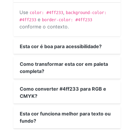
Use
,
color: #4ff233
background-color:
e
#4ff233
border-color: #4ff233
conforme o contexto.
Esta cor é boa para acessibilidade?
Como transformar esta cor em paleta
completa?
Como converter #4ff233 para RGB e
CMYK?
Esta cor funciona melhor para texto ou
fundo?