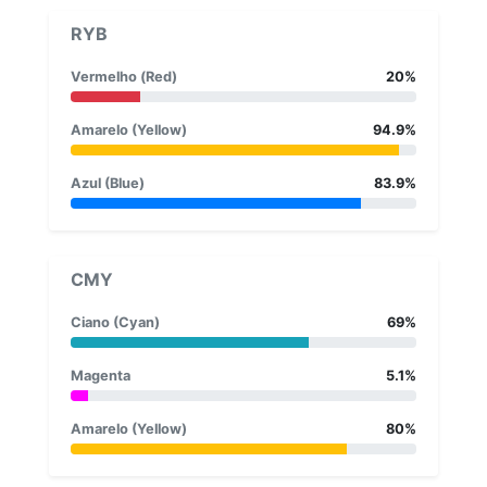
RYB
Vermelho (Red)
20%
Amarelo (Yellow)
94.9%
Azul (Blue)
83.9%
CMY
Ciano (Cyan)
69%
Magenta
5.1%
Amarelo (Yellow)
80%