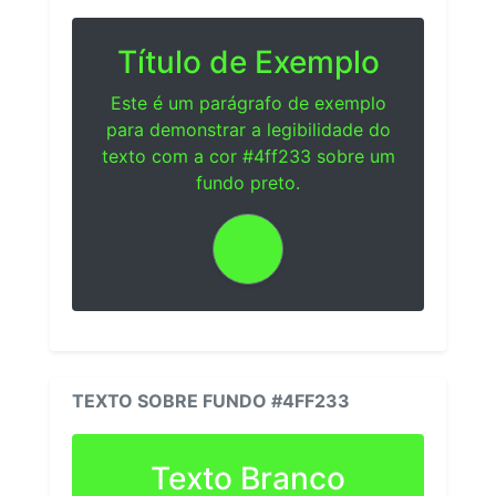
Título de Exemplo
Este é um parágrafo de exemplo
para demonstrar a legibilidade do
texto com a cor #4ff233 sobre um
fundo preto.
TEXTO SOBRE FUNDO #4FF233
Texto Branco