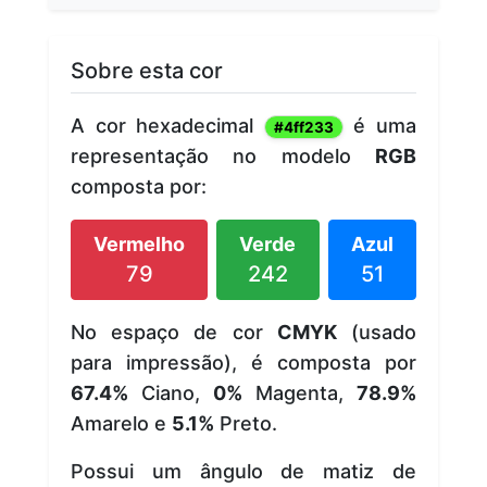
Sobre esta cor
A cor hexadecimal
é uma
#4ff233
representação no modelo
RGB
composta por:
Vermelho
Verde
Azul
79
242
51
No espaço de cor
CMYK
(usado
para impressão), é composta por
67.4%
Ciano,
0%
Magenta,
78.9%
Amarelo e
5.1%
Preto.
Possui um ângulo de matiz de