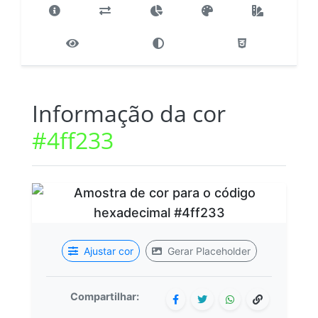
Informação da cor
#4ff233
Ajustar cor
Gerar Placeholder
Compartilhar: