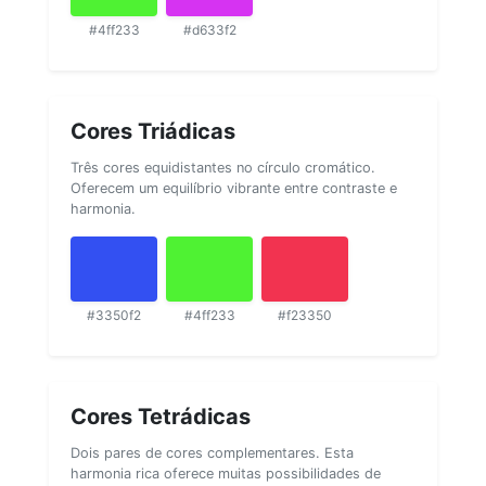
#4ff233
#d633f2
Cores Triádicas
Três cores equidistantes no círculo cromático.
Oferecem um equilíbrio vibrante entre contraste e
harmonia.
#3350f2
#4ff233
#f23350
Cores Tetrádicas
Dois pares de cores complementares. Esta
harmonia rica oferece muitas possibilidades de