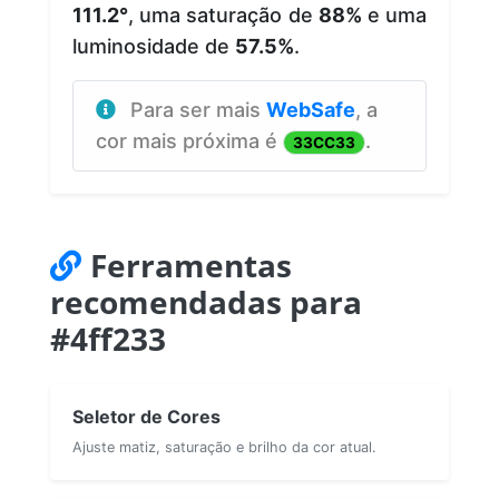
111.2°
, uma saturação de
88%
e uma
luminosidade de
57.5%
.
Para ser mais
WebSafe
, a
cor mais próxima é
.
33CC33
Ferramentas
recomendadas para
#4ff233
Seletor de Cores
Ajuste matiz, saturação e brilho da cor atual.