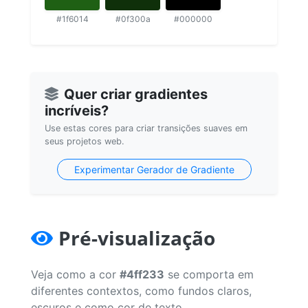
#1f6014
#0f300a
#000000
Quer criar gradientes
incríveis?
Use estas cores para criar transições suaves em
seus projetos web.
Experimentar Gerador de Gradiente
Pré-visualização
Veja como a cor
#4ff233
se comporta em
diferentes contextos, como fundos claros,
escuros e como cor de texto.