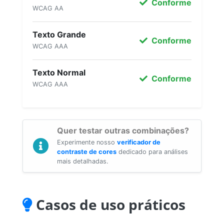
Conforme
WCAG AA
Texto Grande
Conforme
WCAG AAA
Texto Normal
Conforme
WCAG AAA
Quer testar outras combinações?
Experimente nosso
verificador de
contraste de cores
dedicado para análises
mais detalhadas.
Casos de uso práticos