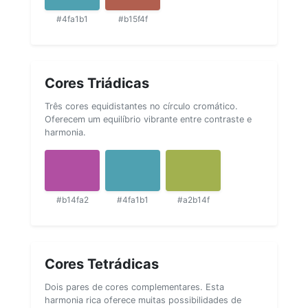
#4fa1b1
#b15f4f
Cores Triádicas
Três cores equidistantes no círculo cromático.
Oferecem um equilíbrio vibrante entre contraste e
harmonia.
#b14fa2
#4fa1b1
#a2b14f
Cores Tetrádicas
Dois pares de cores complementares. Esta
harmonia rica oferece muitas possibilidades de