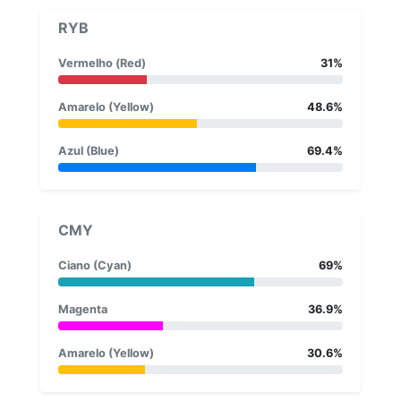
RYB
Vermelho (Red)
31%
Amarelo (Yellow)
48.6%
Azul (Blue)
69.4%
CMY
Ciano (Cyan)
69%
Magenta
36.9%
Amarelo (Yellow)
30.6%