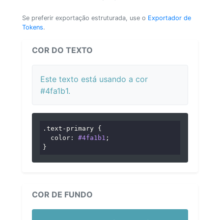
Se preferir exportação estruturada, use o
Exportador de
Tokens
.
COR DO TEXTO
Este texto está usando a cor
#4fa1b1.
.text-primary
 {

color
: 
#4fa1b1
;

}
COR DE FUNDO