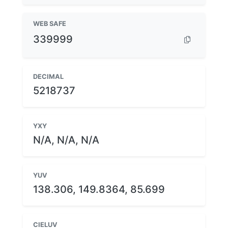
WEB SAFE
339999
DECIMAL
5218737
YXY
N/A, N/A, N/A
YUV
138.306, 149.8364, 85.699
CIELUV