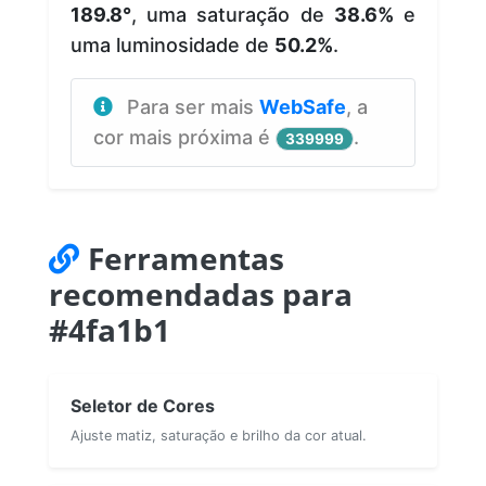
189.8°
, uma saturação de
38.6%
e
uma luminosidade de
50.2%
.
Para ser mais
WebSafe
, a
cor mais próxima é
.
339999
Ferramentas
recomendadas para
#4fa1b1
Seletor de Cores
Ajuste matiz, saturação e brilho da cor atual.