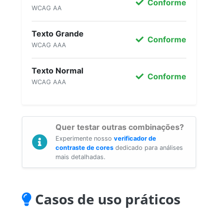
Conforme
WCAG AA
Texto Grande
Conforme
WCAG AAA
Texto Normal
Conforme
WCAG AAA
Quer testar outras combinações?
Experimente nosso
verificador de
contraste de cores
dedicado para análises
mais detalhadas.
Casos de uso práticos