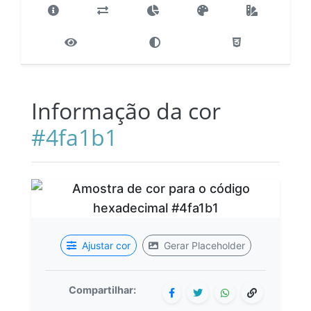
Informação da cor
#4fa1b1
Ajustar cor
Gerar Placeholder
Compartilhar: