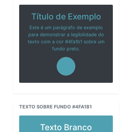
Título de Exemplo
Este é um parágrafo de exemplo
para demonstrar a legibilidade do
texto com a cor #4fa1b1 sobre um
fundo preto.
TEXTO SOBRE FUNDO #4FA1B1
Texto Branco