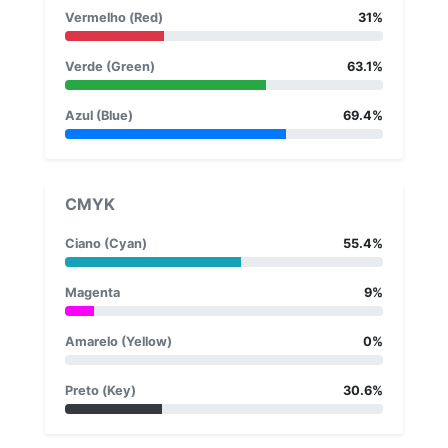
Vermelho (Red)
31%
Verde (Green)
63.1%
Azul (Blue)
69.4%
CMYK
Ciano (Cyan)
55.4%
Magenta
9%
Amarelo (Yellow)
0%
Preto (Key)
30.6%