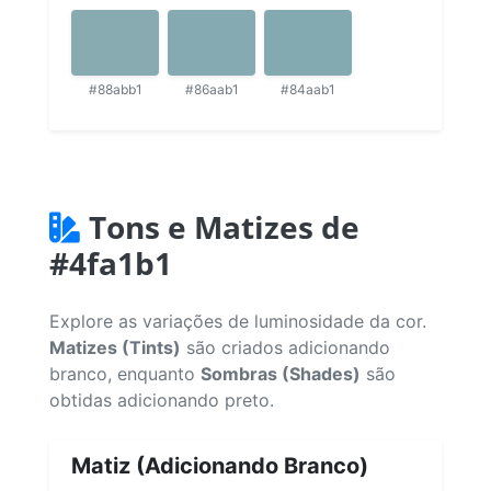
#88abb1
#86aab1
#84aab1
Tons e Matizes de
#4fa1b1
Explore as variações de luminosidade da cor.
Matizes (Tints)
são criados adicionando
branco, enquanto
Sombras (Shades)
são
obtidas adicionando preto.
Matiz (Adicionando Branco)