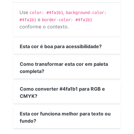
Use
,
color: #4fa1b1
background-color:
e
#4fa1b1
border-color: #4fa1b1
conforme o contexto.
Esta cor é boa para acessibilidade?
Como transformar esta cor em paleta
completa?
Como converter #4fa1b1 para RGB e
CMYK?
Esta cor funciona melhor para texto ou
fundo?