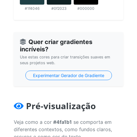
#1f4046
#0f2023
#000000
Quer criar gradientes
incríveis?
Use estas cores para criar transições suaves em
seus projetos web.
Experimentar Gerador de Gradiente
Pré-visualização
Veja como a cor
#4fa1b1
se comporta em
diferentes contextos, como fundos claros,
escuros e como cor de texto.