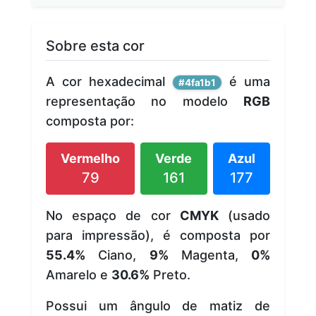
Sobre esta cor
A cor hexadecimal
é uma
#4fa1b1
representação no modelo
RGB
composta por:
Vermelho
Verde
Azul
79
161
177
No espaço de cor
CMYK
(usado
para impressão), é composta por
55.4%
Ciano,
9%
Magenta,
0%
Amarelo e
30.6%
Preto.
Possui um ângulo de matiz de