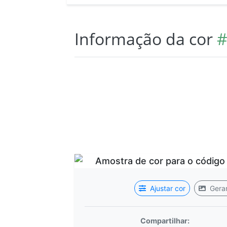
Informação da cor
#
Ajustar cor
Gerar
Compartilhar: