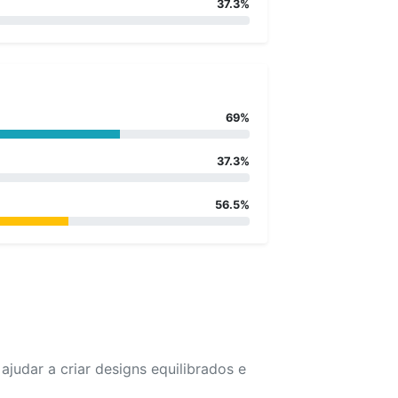
37.3%
69%
37.3%
56.5%
udar a criar designs equilibrados e