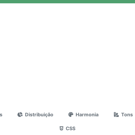
s
Distribuição
Harmonia
Tons
CSS