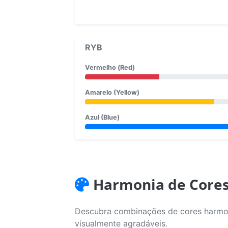
RYB
Vermelho (Red)
Amarelo (Yellow)
Azul (Blue)
Harmonia de Core
Descubra combinações de cores harmoni
visualmente agradáveis.