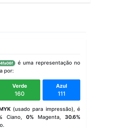
é uma representação no
4fa06f
 por:
Verde
Azul
160
111
MYK
(usado para impressão), é
%
Ciano,
0%
Magenta,
30.6%
o.