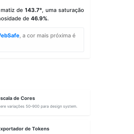
 matiz de
143.7°
, uma saturação
nosidade de
46.9%
.
ebSafe
, a cor mais próxima é
scala de Cores
ere variações 50–900 para design system.
xportador de Tokens