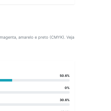
 magenta, amarelo e preto (CMYK). Veja
50.6%
0%
30.6%