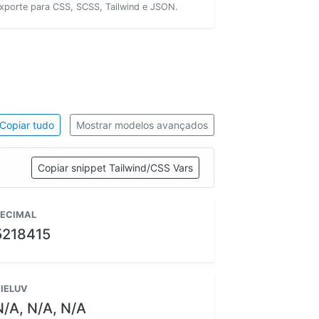
xporte para CSS, SCSS, Tailwind e JSON.
Copiar tudo
Mostrar modelos avançados
Copiar snippet Tailwind/CSS Vars
ECIMAL
5218415
IELUV
N/A, N/A, N/A