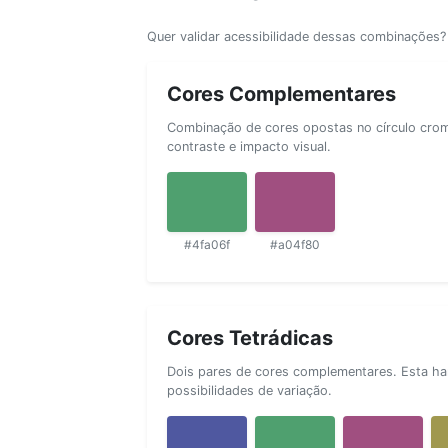
Quer validar acessibilidade dessas combinações
Cores Complementares
Combinação de cores opostas no círculo cromá
contraste e impacto visual.
#4fa06f
#a04f80
Cores Tetrádicas
Dois pares de cores complementares. Esta ha
possibilidades de variação.