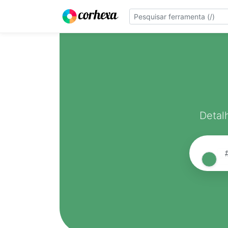
Detal