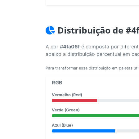
Distribuição de #4
A cor
#4fa06f
é composta por diferente
abaixo a distribuição percentual em ca
Para transformar essa distribuição em paletas uti
RGB
Vermelho (Red)
Verde (Green)
Azul (Blue)