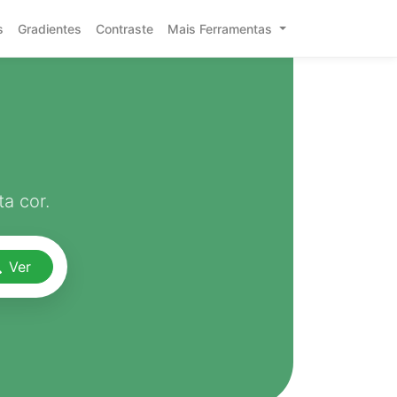
s
Gradientes
Contraste
Mais Ferramentas
a cor.
Ver