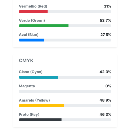
Vermelho (Red)
31%
Verde (Green)
53.7%
Azul (Blue)
27.5%
CMYK
Ciano (Cyan)
42.3%
Magenta
0%
Amarelo (Yellow)
48.9%
Preto (Key)
46.3%