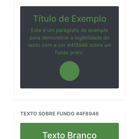
Título de Exemplo
Este é um parágrafo de exemplo
para demonstrar a legibilidade do
texto com a cor #4f8946 sobre um
fundo preto.
TEXTO SOBRE FUNDO #4F8946
Texto Branco