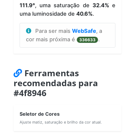
111.9°
, uma saturação de
32.4%
e
uma luminosidade de
40.6%
.
Para ser mais
WebSafe
, a
cor mais próxima é
.
336633
Ferramentas
recomendadas para
#4f8946
Seletor de Cores
Ajuste matiz, saturação e brilho da cor atual.