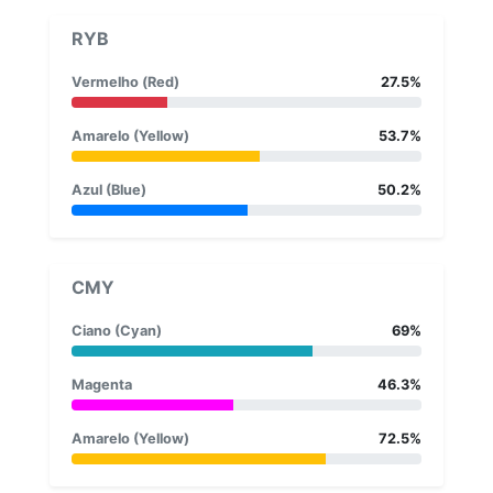
RYB
Vermelho (Red)
27.5%
Amarelo (Yellow)
53.7%
Azul (Blue)
50.2%
CMY
Ciano (Cyan)
69%
Magenta
46.3%
Amarelo (Yellow)
72.5%