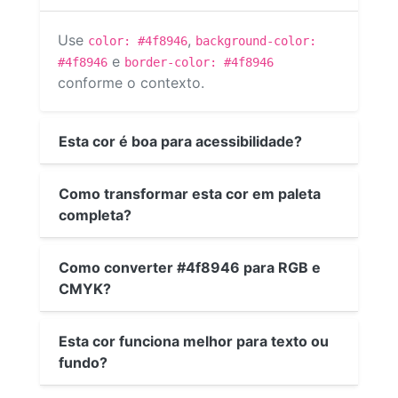
Use
,
color: #4f8946
background-color:
e
#4f8946
border-color: #4f8946
conforme o contexto.
Esta cor é boa para acessibilidade?
Como transformar esta cor em paleta
completa?
Como converter #4f8946 para RGB e
CMYK?
Esta cor funciona melhor para texto ou
fundo?