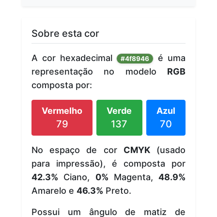
Sobre esta cor
A cor hexadecimal
é uma
#4f8946
representação no modelo
RGB
composta por:
Vermelho
Verde
Azul
79
137
70
No espaço de cor
CMYK
(usado
para impressão), é composta por
42.3%
Ciano,
0%
Magenta,
48.9%
Amarelo e
46.3%
Preto.
Possui um ângulo de matiz de