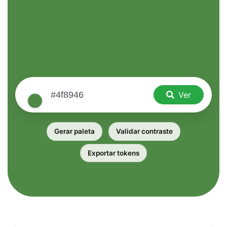
Ver
Gerar paleta
Validar contraste
Exportar tokens