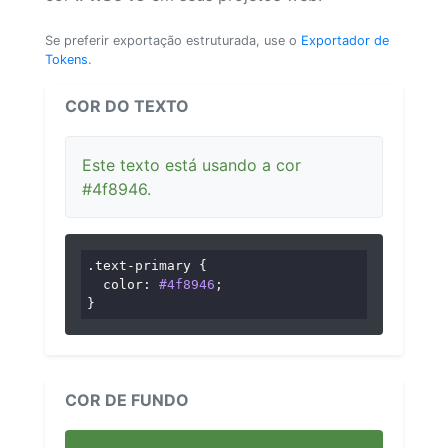
Se preferir exportação estruturada, use o
Exportador de
Tokens
.
COR DO TEXTO
Este texto está usando a cor
#4f8946.
.text-primary
 {

color
: 
#4f8946
;

}
COR DE FUNDO