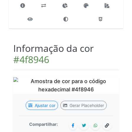
Informação da cor
#4f8946
Ajustar cor
Gerar Placeholder
Compartilhar: