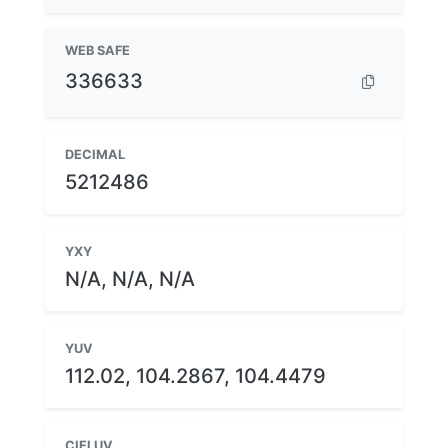
WEB SAFE
336633
DECIMAL
5212486
YXY
N/A, N/A, N/A
YUV
112.02, 104.2867, 104.4479
CIELUV