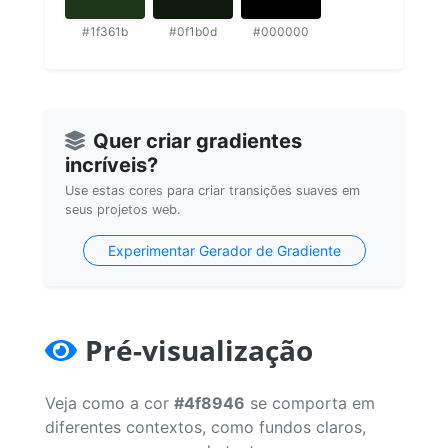
#1f361b
#0f1b0d
#000000
Quer criar gradientes
incríveis?
Use estas cores para criar transições suaves em
seus projetos web.
Experimentar Gerador de Gradiente
Pré-visualização
Veja como a cor
#4f8946
se comporta em
diferentes contextos, como fundos claros,