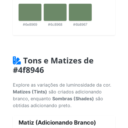
#6e8969
#6c8968
#6b8967
Tons e Matizes de
#4f8946
Explore as variações de luminosidade da cor.
Matizes (Tints)
são criados adicionando
branco, enquanto
Sombras (Shades)
são
obtidas adicionando preto.
Matiz (Adicionando Branco)