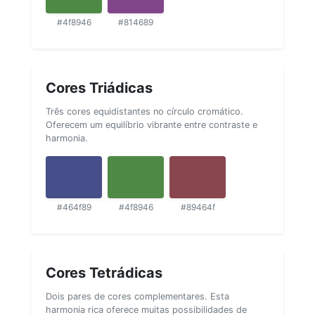
#4f8946
#814689
Cores Triádicas
Três cores equidistantes no círculo cromático.
Oferecem um equilíbrio vibrante entre contraste e
harmonia.
#464f89
#4f8946
#89464f
Cores Tetrádicas
Dois pares de cores complementares. Esta
harmonia rica oferece muitas possibilidades de