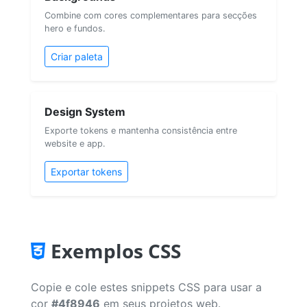
Combine com cores complementares para secções
hero e fundos.
Criar paleta
Design System
Exporte tokens e mantenha consistência entre
website e app.
Exportar tokens
Exemplos CSS
Copie e cole estes snippets CSS para usar a
cor
#4f8946
em seus projetos web.