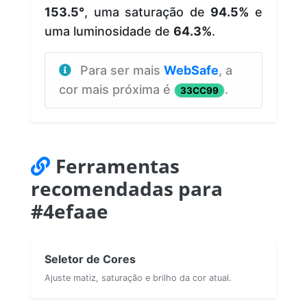
153.5°
, uma saturação de
94.5%
e
uma luminosidade de
64.3%
.
Para ser mais
WebSafe
, a
cor mais próxima é
.
33CC99
Ferramentas
recomendadas para
#4efaae
Seletor de Cores
Ajuste matiz, saturação e brilho da cor atual.