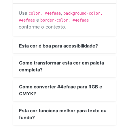
Use
,
color: #4efaae
background-color:
e
#4efaae
border-color: #4efaae
conforme o contexto.
Esta cor é boa para acessibilidade?
Como transformar esta cor em paleta
completa?
Como converter #4efaae para RGB e
CMYK?
Esta cor funciona melhor para texto ou
fundo?