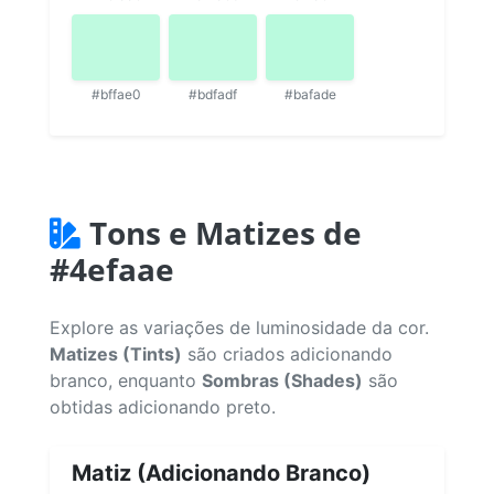
#bffae0
#bdfadf
#bafade
Tons e Matizes de
#4efaae
Explore as variações de luminosidade da cor.
Matizes (Tints)
são criados adicionando
branco, enquanto
Sombras (Shades)
são
obtidas adicionando preto.
Matiz (Adicionando Branco)