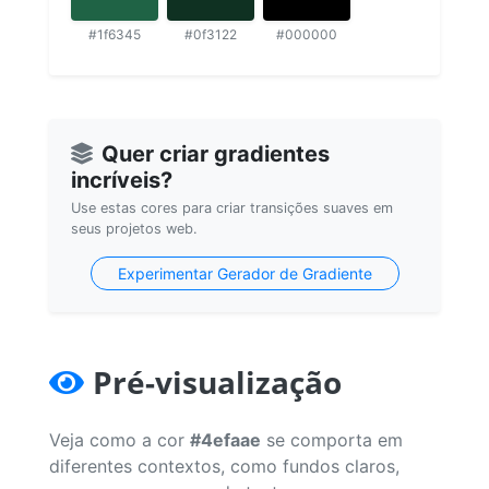
#1f6345
#0f3122
#000000
Quer criar gradientes
incríveis?
Use estas cores para criar transições suaves em
seus projetos web.
Experimentar Gerador de Gradiente
Pré-visualização
Veja como a cor
#4efaae
se comporta em
diferentes contextos, como fundos claros,