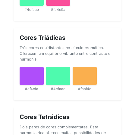
#4efaae
#fa4e9a
Cores Triádicas
Três cores equidistantes no círculo cromático.
Oferecem um equilíbrio vibrante entre contraste e
harmonia.
#af4efa
#4efaae
#faaf4e
Cores Tetrádicas
Dois pares de cores complementares. Esta
harmonia rica oferece muitas possibilidades de