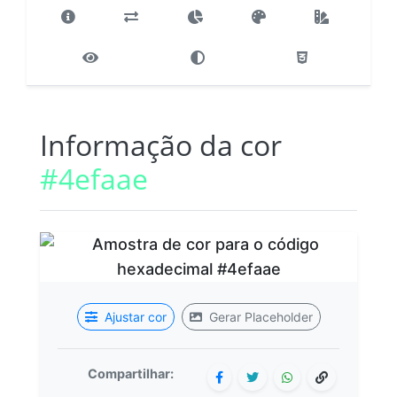
Informação da cor
#4efaae
Ajustar cor
Gerar Placeholder
Compartilhar: