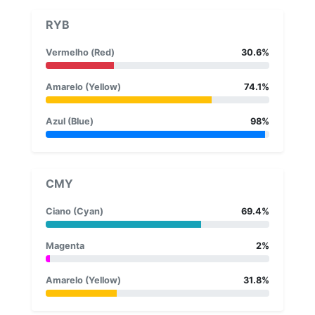
RYB
Vermelho (Red)
30.6%
Amarelo (Yellow)
74.1%
Azul (Blue)
98%
CMY
Ciano (Cyan)
69.4%
Magenta
2%
Amarelo (Yellow)
31.8%