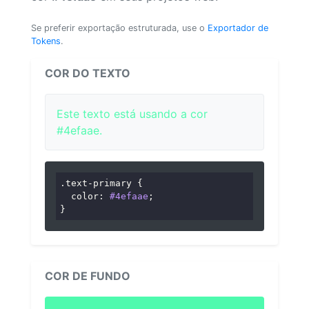
Se preferir exportação estruturada, use o
Exportador de
Tokens
.
COR DO TEXTO
Este texto está usando a cor
#4efaae.
.text-primary
 {

color
: 
#4efaae
;

}
COR DE FUNDO