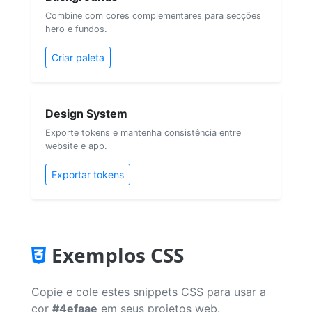
Combine com cores complementares para secções
hero e fundos.
Criar paleta
Design System
Exporte tokens e mantenha consistência entre
website e app.
Exportar tokens
Exemplos CSS
Copie e cole estes snippets CSS para usar a
cor
#4efaae
em seus projetos web.