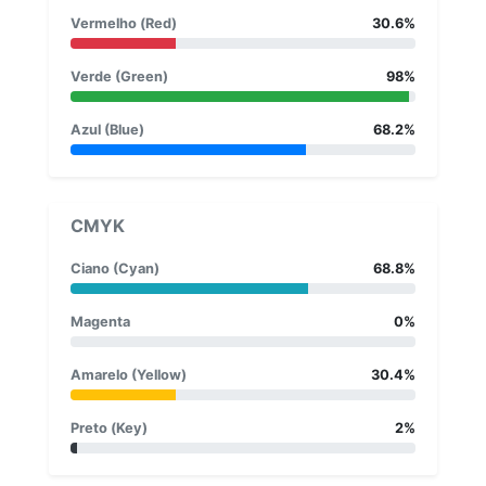
Vermelho (Red)
30.6%
Verde (Green)
98%
Azul (Blue)
68.2%
CMYK
Ciano (Cyan)
68.8%
Magenta
0%
Amarelo (Yellow)
30.4%
Preto (Key)
2%