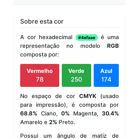
Sobre esta cor
A cor hexadecimal
é uma
#4efaae
representação no modelo
RGB
composta por:
Vermelho
Verde
Azul
78
250
174
No espaço de cor
CMYK
(usado
para impressão), é composta por
68.8%
Ciano,
0%
Magenta,
30.4%
Amarelo e
2%
Preto.
Possui um ângulo de matiz de