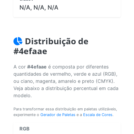
N/A, N/A, N/A
Distribuição de
#4efaae
A cor
#4efaae
é composta por diferentes
quantidades de vermelho, verde e azul (RGB),
ou ciano, magenta, amarelo e preto (CMYK).
Veja abaixo a distribuição percentual em cada
modelo.
Para transformar essa distribuição em paletas utilizáveis,
experimente o
Gerador de Paletas
e a
Escala de Cores
.
RGB