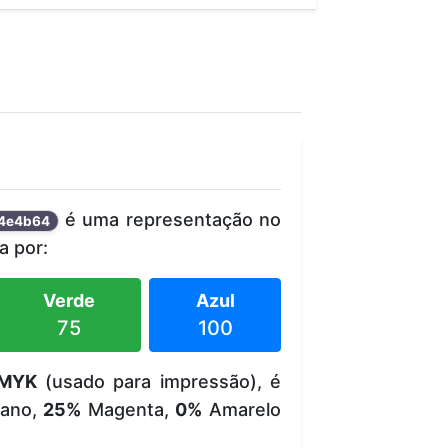
é uma representação no
4e4b64
 por:
Verde
Azul
75
100
MYK
(usado para impressão), é
ano,
25%
Magenta,
0%
Amarelo