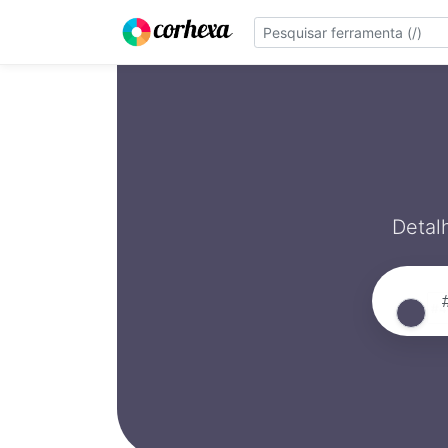
Detal