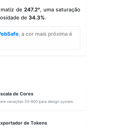
 matiz de
247.2°
, uma saturação
nosidade de
34.3%
.
ebSafe
, a cor mais próxima é
scala de Cores
ere variações 50–900 para design system.
xportador de Tokens