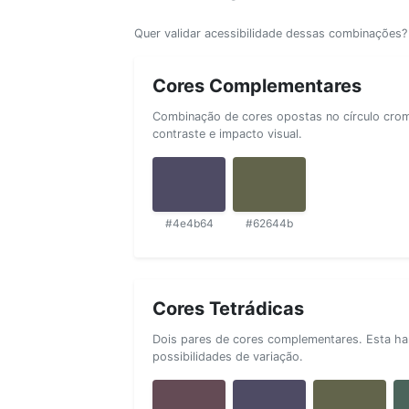
Quer validar acessibilidade dessas combinações
Cores Complementares
Combinação de cores opostas no círculo cromá
contraste e impacto visual.
#4e4b64
#62644b
Cores Tetrádicas
Dois pares de cores complementares. Esta ha
possibilidades de variação.