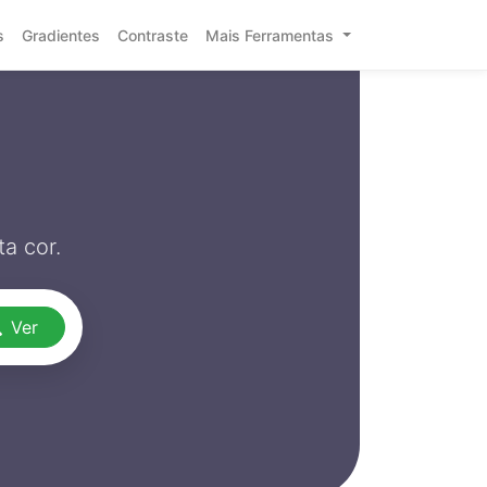
s
Gradientes
Contraste
Mais Ferramentas
a cor.
Ver