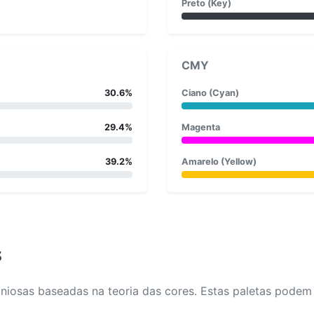
Preto (Key)
CMY
30.6%
Ciano (Cyan)
29.4%
Magenta
39.2%
Amarelo (Yellow)
s
osas baseadas na teoria das cores. Estas paletas podem aj