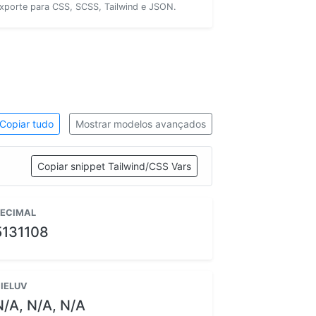
xporte para CSS, SCSS, Tailwind e JSON.
Copiar tudo
Mostrar modelos avançados
Copiar snippet Tailwind/CSS Vars
ECIMAL
5131108
IELUV
N/A, N/A, N/A