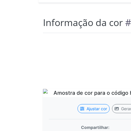
Informação da cor
#
Ajustar cor
Gerar
Compartilhar: