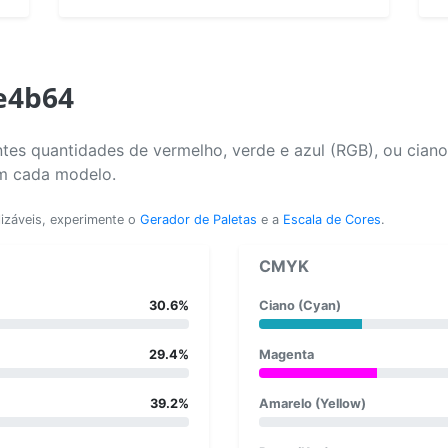
4e4b64
tes quantidades de vermelho, verde e azul (RGB), ou cian
em cada modelo.
lizáveis, experimente o
Gerador de Paletas
e a
Escala de Cores
.
CMYK
30.6%
Ciano (Cyan)
29.4%
Magenta
39.2%
Amarelo (Yellow)