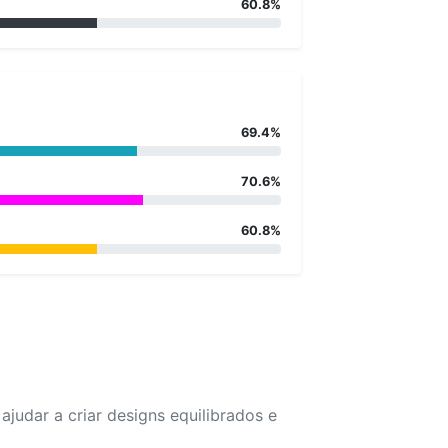
60.8%
69.4%
70.6%
60.8%
udar a criar designs equilibrados e