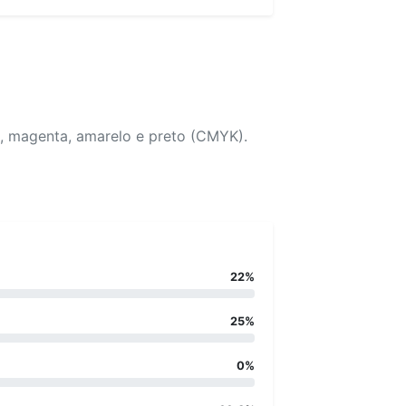
o, magenta, amarelo e preto (CMYK).
22%
25%
0%