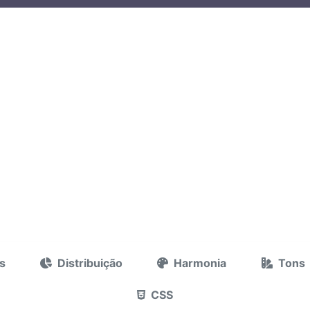
s
Distribuição
Harmonia
Tons
CSS