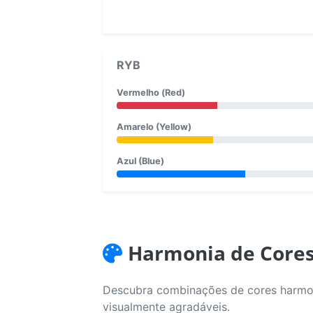
RYB
Vermelho (Red)
Amarelo (Yellow)
Azul (Blue)
Harmonia de Core
Descubra combinações de cores harmoni
visualmente agradáveis.