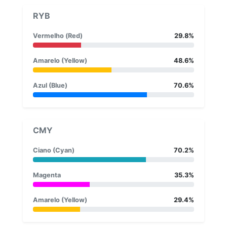
RYB
Vermelho (Red)
29.8%
Amarelo (Yellow)
48.6%
Azul (Blue)
70.6%
CMY
Ciano (Cyan)
70.2%
Magenta
35.3%
Amarelo (Yellow)
29.4%