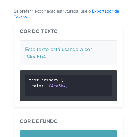
Se preferir exportação estruturada, use o
Exportador de
Tokens
.
COR DO TEXTO
Este texto está usando a cor
#4ca5b4.
.text-primary
 {

color
: 
#4ca5b4
;

}
COR DE FUNDO