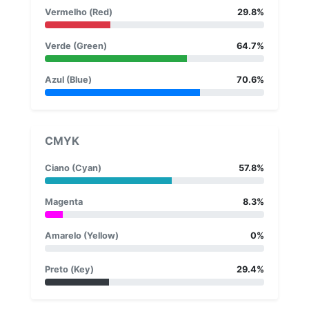
Vermelho (Red)
29.8%
Verde (Green)
64.7%
Azul (Blue)
70.6%
CMYK
Ciano (Cyan)
57.8%
Magenta
8.3%
Amarelo (Yellow)
0%
Preto (Key)
29.4%