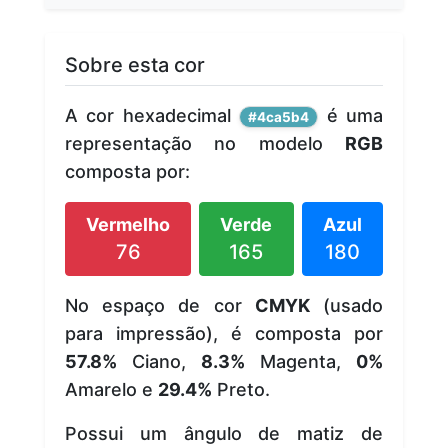
Sobre esta cor
A cor hexadecimal
é uma
#4ca5b4
representação no modelo
RGB
composta por:
Vermelho
Verde
Azul
76
165
180
No espaço de cor
CMYK
(usado
para impressão), é composta por
57.8%
Ciano,
8.3%
Magenta,
0%
Amarelo e
29.4%
Preto.
Possui um ângulo de matiz de