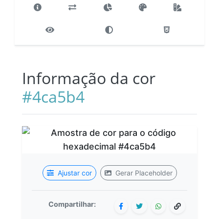
Informação da cor
#4ca5b4
Ajustar cor
Gerar Placeholder
Compartilhar: