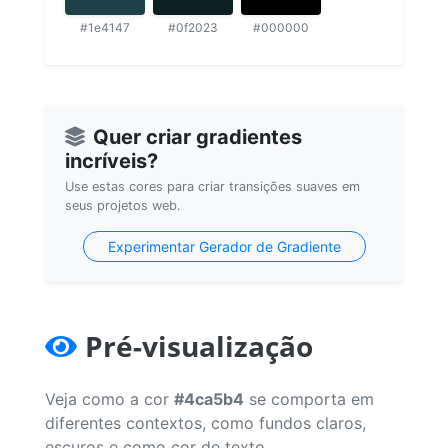
#1e4147
#0f2023
#000000
Quer criar gradientes
incríveis?
Use estas cores para criar transições suaves em
seus projetos web.
Experimentar Gerador de Gradiente
Pré-visualização
Veja como a cor
#4ca5b4
se comporta em
diferentes contextos, como fundos claros,
escuros e como cor de texto.