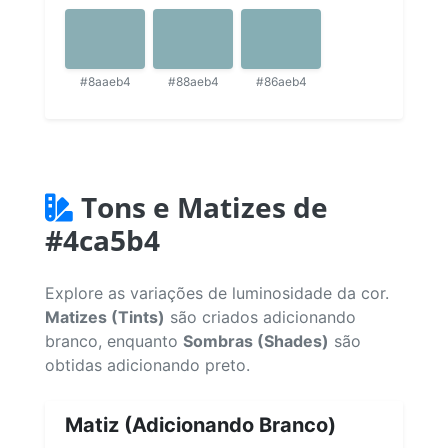
#8aaeb4
#88aeb4
#86aeb4
Tons e Matizes de
#4ca5b4
Explore as variações de luminosidade da cor.
Matizes (Tints)
são criados adicionando
branco, enquanto
Sombras (Shades)
são
obtidas adicionando preto.
Matiz (Adicionando Branco)