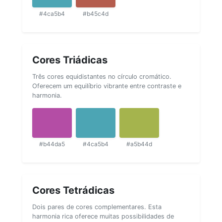
#4ca5b4
#b45c4d
Cores Triádicas
Três cores equidistantes no círculo cromático.
Oferecem um equilíbrio vibrante entre contraste e
harmonia.
#b44da5
#4ca5b4
#a5b44d
Cores Tetrádicas
Dois pares de cores complementares. Esta
harmonia rica oferece muitas possibilidades de