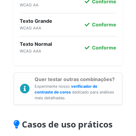
Conforme
WCAG AA
Texto Grande
Conforme
WCAG AAA
Texto Normal
Conforme
WCAG AAA
Quer testar outras combinações?
Experimente nosso
verificador de
contraste de cores
dedicado para análises
mais detalhadas.
Casos de uso práticos