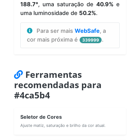
188.7°
, uma saturação de
40.9%
e
uma luminosidade de
50.2%
.
Para ser mais
WebSafe
, a
cor mais próxima é
.
339999
Ferramentas
recomendadas para
#4ca5b4
Seletor de Cores
Ajuste matiz, saturação e brilho da cor atual.