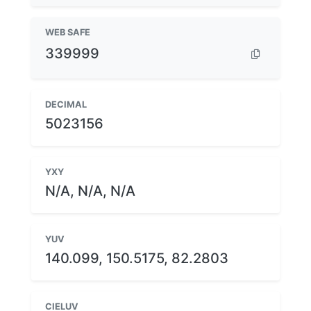
WEB SAFE
339999
DECIMAL
5023156
YXY
N/A, N/A, N/A
YUV
140.099, 150.5175, 82.2803
CIELUV