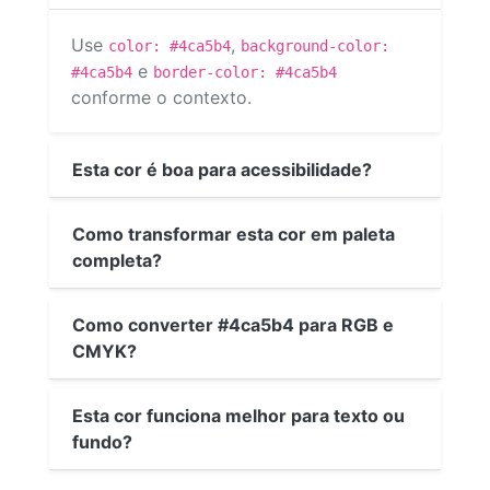
Use
,
color: #4ca5b4
background-color:
e
#4ca5b4
border-color: #4ca5b4
conforme o contexto.
Esta cor é boa para acessibilidade?
Como transformar esta cor em paleta
completa?
Como converter #4ca5b4 para RGB e
CMYK?
Esta cor funciona melhor para texto ou
fundo?