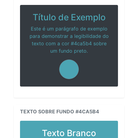
Título de Exemplo
Este é um parágrafo de exemplo
para demonstrar a legibilidade do
texto com a cor #4ca5b4 sobre
um fundo preto.
TEXTO SOBRE FUNDO #4CA5B4
Texto Branco