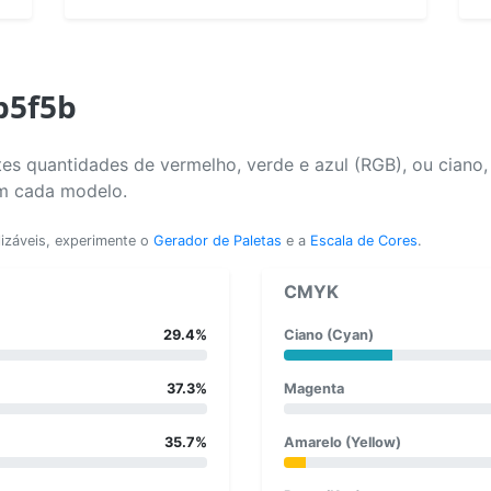
b5f5b
es quantidades de vermelho, verde e azul (RGB), ou ciano
em cada modelo.
lizáveis, experimente o
Gerador de Paletas
e a
Escala de Cores
.
CMYK
29.4%
Ciano (Cyan)
37.3%
Magenta
35.7%
Amarelo (Yellow)