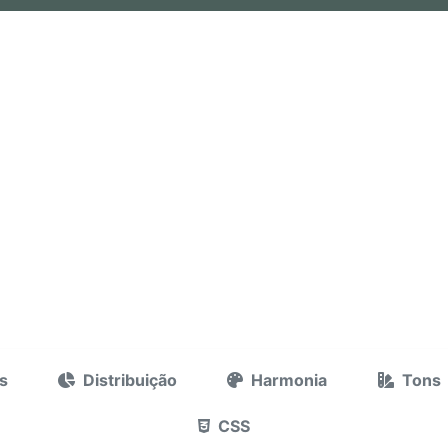
s
Distribuição
Harmonia
Tons
CSS