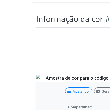
Informação da cor
#
Ajustar cor
Gerar
Compartilhar: