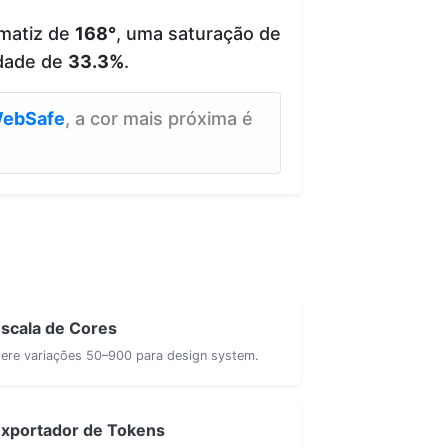
matiz de
168°
, uma saturação de
dade de
33.3%
.
ebSafe
, a cor mais próxima é
scala de Cores
ere variações 50–900 para design system.
xportador de Tokens