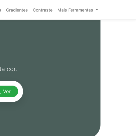
s
Gradientes
Contraste
Mais Ferramentas
a cor.
Ver