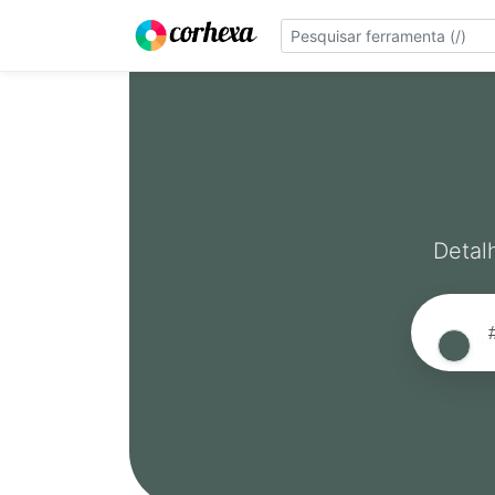
Detal