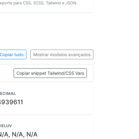
xporte para CSS, SCSS, Tailwind e JSON.
Copiar tudo
Mostrar modelos avançados
Copiar snippet Tailwind/CSS Vars
ECIMAL
4939611
IELUV
N/A, N/A, N/A