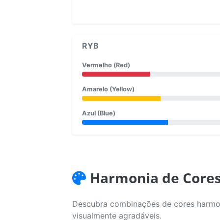
RYB
Vermelho (Red)
Amarelo (Yellow)
Azul (Blue)
Harmonia de Core
Descubra combinações de cores harmoni
visualmente agradáveis.