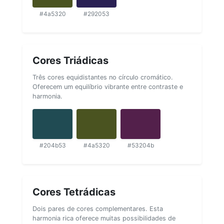
#4a5320
#292053
Cores Triádicas
Três cores equidistantes no círculo cromático.
Oferecem um equilíbrio vibrante entre contraste e
harmonia.
#204b53
#4a5320
#53204b
Cores Tetrádicas
Dois pares de cores complementares. Esta
harmonia rica oferece muitas possibilidades de