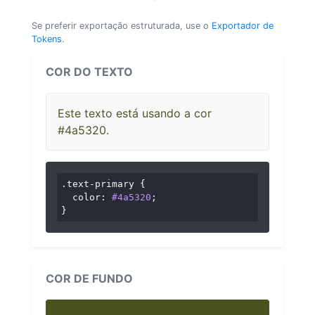
Se preferir exportação estruturada, use o
Exportador de
Tokens
.
COR DO TEXTO
Este texto está usando a cor
#4a5320.
.text-primary
 {

color
: 
#4a5320
;

}
COR DE FUNDO