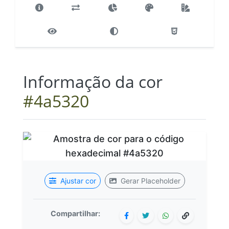
Informação da cor
#4a5320
Ajustar cor
Gerar Placeholder
Compartilhar: