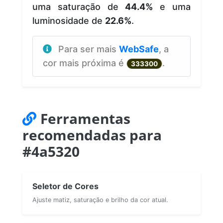
uma saturação de
44.4%
e uma
luminosidade de
22.6%
.
Para ser mais
WebSafe
, a
cor mais próxima é
.
333300
Ferramentas
recomendadas para
#4a5320
Seletor de Cores
Ajuste matiz, saturação e brilho da cor atual.