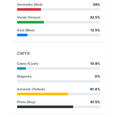
Vermelho (Red)
29%
Verde (Green)
32.5%
Azul (Blue)
12.5%
CMYK
Ciano (Cyan)
10.8%
Magenta
0%
Amarelo (Yellow)
61.4%
Preto (Key)
67.5%