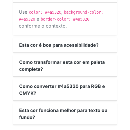
Use
,
color: #4a5320
background-color:
e
#4a5320
border-color: #4a5320
conforme o contexto.
Esta cor é boa para acessibilidade?
Como transformar esta cor em paleta
completa?
Como converter #4a5320 para RGB e
CMYK?
Esta cor funciona melhor para texto ou
fundo?