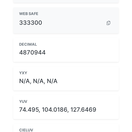
WEB SAFE
333300
DECIMAL
4870944
YXY
N/A, N/A, N/A
YUV
74.495, 104.0186, 127.6469
CIELUV