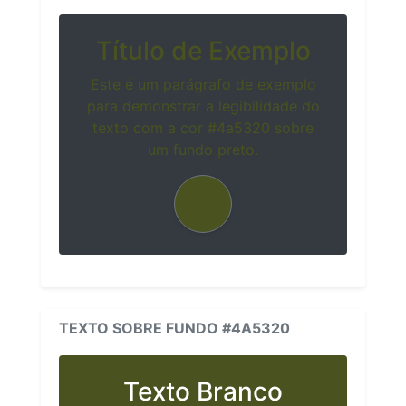
Título de Exemplo
Este é um parágrafo de exemplo
para demonstrar a legibilidade do
texto com a cor #4a5320 sobre
um fundo preto.
TEXTO SOBRE FUNDO #4A5320
Texto Branco