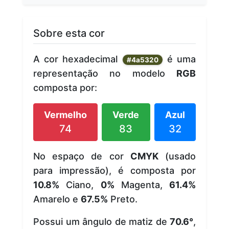
Sobre esta cor
A cor hexadecimal
é uma
#4a5320
representação no modelo
RGB
composta por:
Vermelho
Verde
Azul
74
83
32
No espaço de cor
CMYK
(usado
para impressão), é composta por
10.8%
Ciano,
0%
Magenta,
61.4%
Amarelo e
67.5%
Preto.
Possui um ângulo de matiz de
70.6°
,