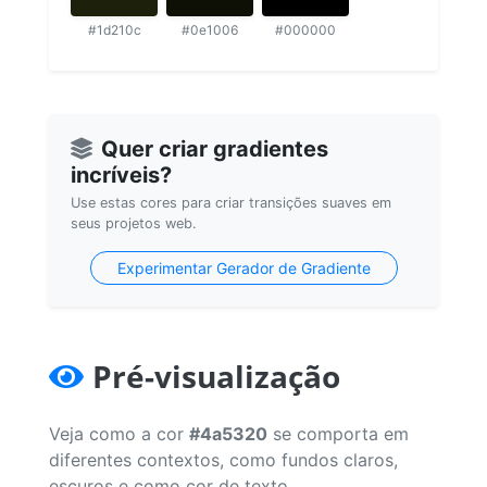
#1d210c
#0e1006
#000000
Quer criar gradientes
incríveis?
Use estas cores para criar transições suaves em
seus projetos web.
Experimentar Gerador de Gradiente
Pré-visualização
Veja como a cor
#4a5320
se comporta em
diferentes contextos, como fundos claros,
escuros e como cor de texto.