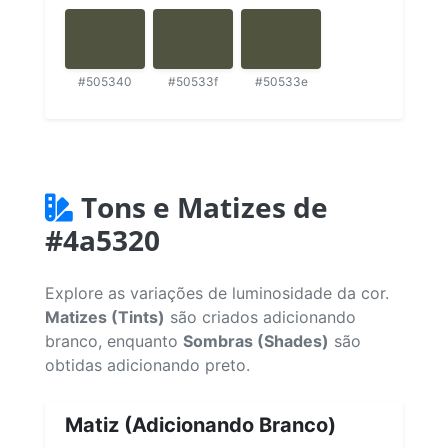
#505340
#50533f
#50533e
Tons e Matizes de
#4a5320
Explore as variações de luminosidade da cor.
Matizes (Tints)
são criados adicionando
branco, enquanto
Sombras (Shades)
são
obtidas adicionando preto.
Matiz (Adicionando Branco)