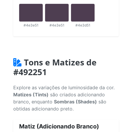
#4e3e51
#4e3e51
#4e3d51
Tons e Matizes de
#492251
Explore as variações de luminosidade da cor.
Matizes (Tints)
são criados adicionando
branco, enquanto
Sombras (Shades)
são
obtidas adicionando preto.
Matiz (Adicionando Branco)