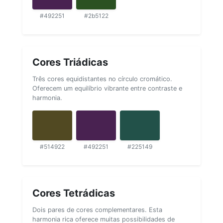
#492251
#2b5122
Cores Triádicas
Três cores equidistantes no círculo cromático.
Oferecem um equilíbrio vibrante entre contraste e
harmonia.
#514922
#492251
#225149
Cores Tetrádicas
Dois pares de cores complementares. Esta
harmonia rica oferece muitas possibilidades de