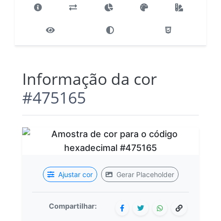
Informação da cor
#475165
Ajustar cor
Gerar Placeholder
Compartilhar: