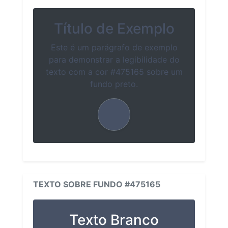
Título de Exemplo
Este é um parágrafo de exemplo
para demonstrar a legibilidade do
texto com a cor #475165 sobre um
fundo preto.
TEXTO SOBRE FUNDO #475165
Texto Branco