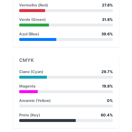
Vermelho (Red)
27.8%
Verde (Green)
31.8%
Azul (Blue)
39.6%
CMYK
Ciano (Cyan)
29.7%
Magenta
19.8%
Amarelo (Yellow)
0%
Preto (Key)
60.4%