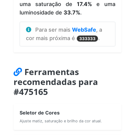
uma saturação de
17.4%
e uma
luminosidade de
33.7%
.
Para ser mais
WebSafe
, a
cor mais próxima é
.
333333
Ferramentas
recomendadas para
#475165
Seletor de Cores
Ajuste matiz, saturação e brilho da cor atual.