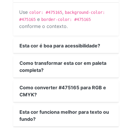
Use
,
color: #475165
background-color:
e
#475165
border-color: #475165
conforme o contexto.
Esta cor é boa para acessibilidade?
Como transformar esta cor em paleta
completa?
Como converter #475165 para RGB e
CMYK?
Esta cor funciona melhor para texto ou
fundo?