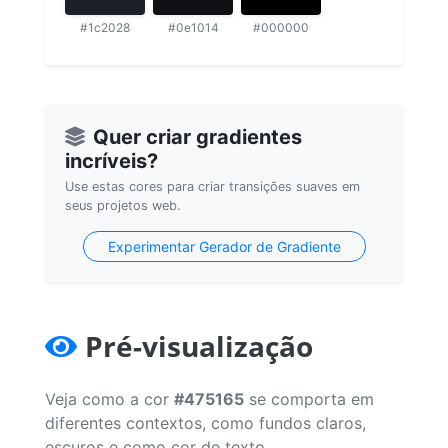
#1c2028
#0e1014
#000000
Quer criar gradientes
incríveis?
Use estas cores para criar transições suaves em
seus projetos web.
Experimentar Gerador de Gradiente
Pré-visualização
Veja como a cor
#475165
se comporta em
diferentes contextos, como fundos claros,
escuros e como cor de texto.