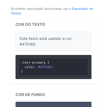
Se preferir exportação estruturada, use o
Exportador de
Tokens
.
COR DO TEXTO
Este texto está usando a cor
#475165.
.text-primary
 {

color
: 
#475165
;

}
COR DE FUNDO