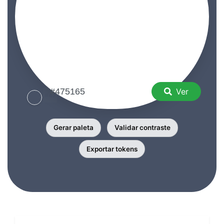
Ver
Gerar paleta
Validar contraste
Exportar tokens