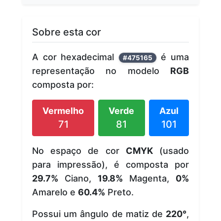
Sobre esta cor
A cor hexadecimal
é uma
#475165
representação no modelo
RGB
composta por:
Vermelho
Verde
Azul
71
81
101
No espaço de cor
CMYK
(usado
para impressão), é composta por
29.7%
Ciano,
19.8%
Magenta,
0%
Amarelo e
60.4%
Preto.
Possui um ângulo de matiz de
220°
,