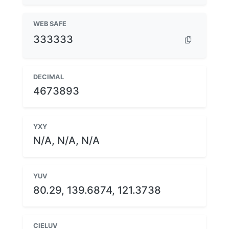
WEB SAFE
333333
DECIMAL
4673893
YXY
N/A, N/A, N/A
YUV
80.29, 139.6874, 121.3738
CIELUV