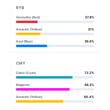
RYB
Vermelho (Red)
27.8%
Amarelo (Yellow)
31%
Azul (Blue)
39.6%
CMY
Ciano (Cyan)
72.2%
Magenta
68.2%
Amarelo (Yellow)
60.4%