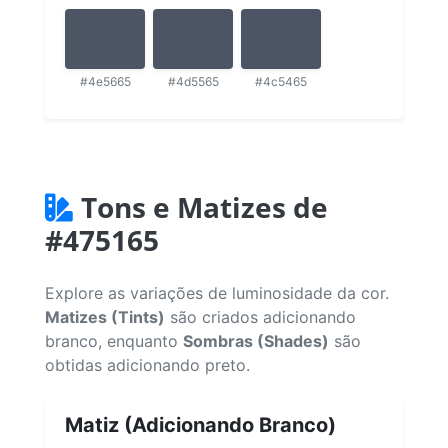
#4e5665
#4d5565
#4c5465
Tons e Matizes de
#475165
Explore as variações de luminosidade da cor.
Matizes (Tints)
são criados adicionando
branco, enquanto
Sombras (Shades)
são
obtidas adicionando preto.
Matiz (Adicionando Branco)