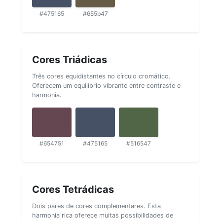
#475165
#655b47
Cores Triádicas
Três cores equidistantes no círculo cromático.
Oferecem um equilíbrio vibrante entre contraste e
harmonia.
#654751
#475165
#516547
Cores Tetrádicas
Dois pares de cores complementares. Esta
harmonia rica oferece muitas possibilidades de