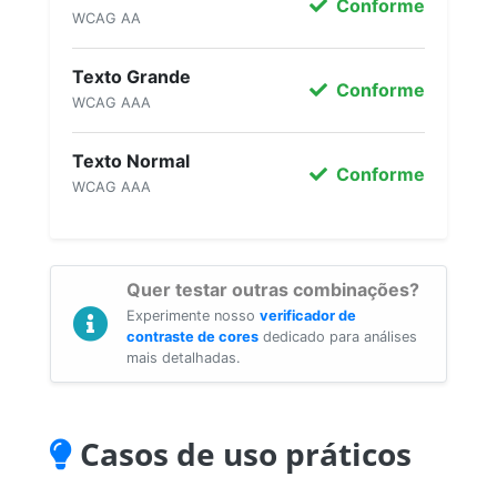
Conforme
WCAG AA
Texto Grande
Conforme
WCAG AAA
Texto Normal
Conforme
WCAG AAA
Quer testar outras combinações?
Experimente nosso
verificador de
contraste de cores
dedicado para análises
mais detalhadas.
Casos de uso práticos