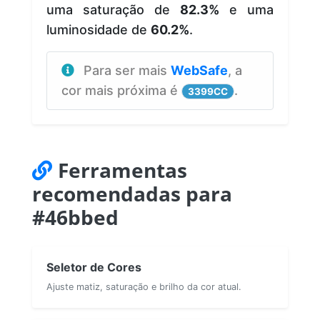
uma saturação de
82.3%
e uma
luminosidade de
60.2%
.
Para ser mais
WebSafe
, a
cor mais próxima é
.
3399CC
Ferramentas
recomendadas para
#46bbed
Seletor de Cores
Ajuste matiz, saturação e brilho da cor atual.