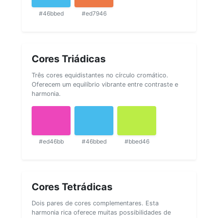
#46bbed
#ed7946
Cores Triádicas
Três cores equidistantes no círculo cromático.
Oferecem um equilíbrio vibrante entre contraste e
harmonia.
#ed46bb
#46bbed
#bbed46
Cores Tetrádicas
Dois pares de cores complementares. Esta
harmonia rica oferece muitas possibilidades de