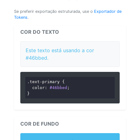
Se preferir exportação estruturada, use o
Exportador de
Tokens
.
COR DO TEXTO
Este texto está usando a cor
#46bbed.
.text-primary
 {

color
: 
#46bbed
;

}
COR DE FUNDO