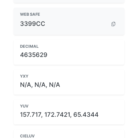
WEB SAFE
3399CC
DECIMAL
4635629
YXY
N/A, N/A, N/A
YUV
157.717, 172.7421, 65.4344
CIELUV