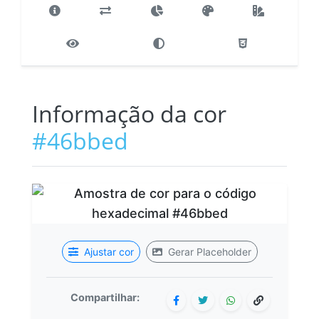
Informação da cor
#46bbed
Ajustar cor
Gerar Placeholder
Compartilhar: