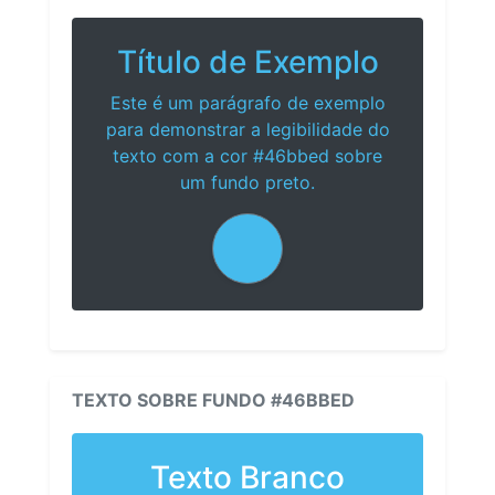
Título de Exemplo
Este é um parágrafo de exemplo
para demonstrar a legibilidade do
texto com a cor #46bbed sobre
um fundo preto.
TEXTO SOBRE FUNDO #46BBED
Texto Branco