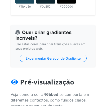
#1b4a5e
#0d252f
#000000
Quer criar gradientes
incríveis?
Use estas cores para criar transições suaves em
seus projetos web.
Experimentar Gerador de Gradiente
Pré-visualização
Veja como a cor
#46bbed
se comporta em
diferentes contextos, como fundos claros,
escuros e como cor de texto.