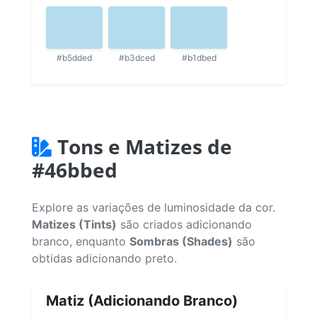
#b5dded
#b3dced
#b1dbed
Tons e Matizes de
#46bbed
Explore as variações de luminosidade da cor.
Matizes (Tints)
são criados adicionando
branco, enquanto
Sombras (Shades)
são
obtidas adicionando preto.
Matiz (Adicionando Branco)