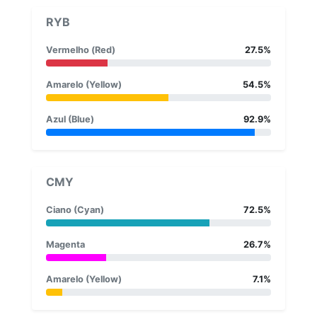
RYB
Vermelho (Red)
27.5%
Amarelo (Yellow)
54.5%
Azul (Blue)
92.9%
CMY
Ciano (Cyan)
72.5%
Magenta
26.7%
Amarelo (Yellow)
7.1%