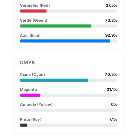
Vermelho (Red)
27.5%
Verde (Green)
73.3%
Azul (Blue)
92.9%
CMYK
Ciano (Cyan)
70.5%
Magenta
21.1%
Amarelo (Yellow)
0%
Preto (Key)
7.1%