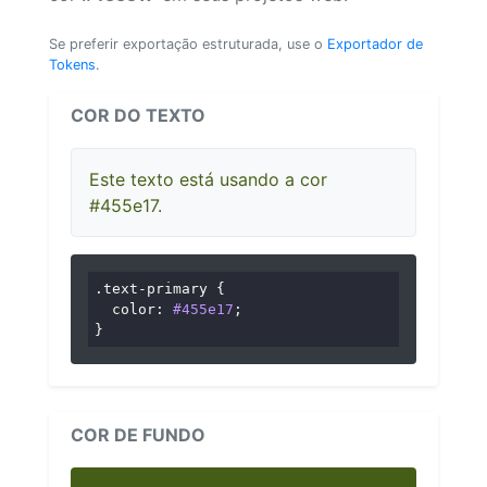
Se preferir exportação estruturada, use o
Exportador de
Tokens
.
COR DO TEXTO
Este texto está usando a cor
#455e17.
.text-primary
 {

color
: 
#455e17
;

}
COR DE FUNDO