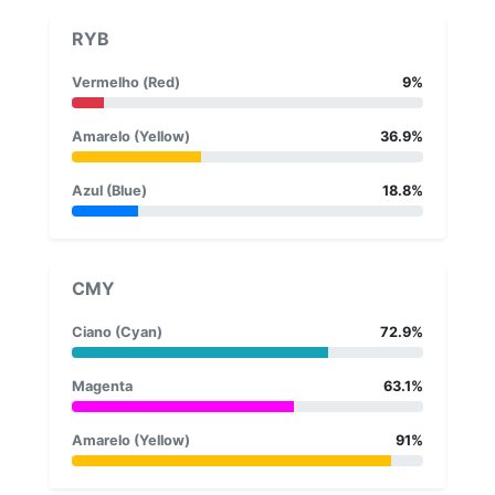
RYB
Vermelho (Red)
9%
Amarelo (Yellow)
36.9%
Azul (Blue)
18.8%
CMY
Ciano (Cyan)
72.9%
Magenta
63.1%
Amarelo (Yellow)
91%