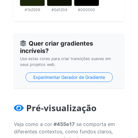
#1b2509
#0d1204
#000000
Quer criar gradientes
incríveis?
Use estas cores para criar transições suaves em
seus projetos web.
Experimentar Gerador de Gradiente
Pré-visualização
Veja como a cor
#455e17
se comporta em
diferentes contextos, como fundos claros,