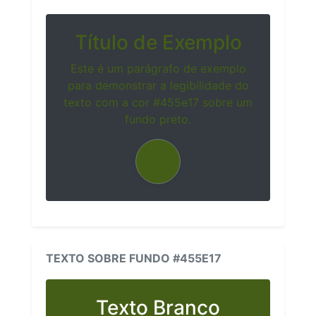
Título de Exemplo
Este é um parágrafo de exemplo
para demonstrar a legibilidade do
texto com a cor #455e17 sobre um
fundo preto.
TEXTO SOBRE FUNDO #455E17
Texto Branco