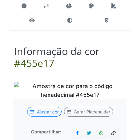
Informação da cor
#455e17
Ajustar cor
Gerar Placeholder
Compartilhar: