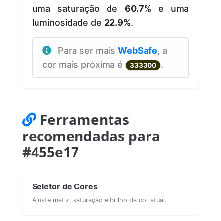
uma saturação de
60.7%
e uma
luminosidade de
22.9%
.
Para ser mais
WebSafe
, a
cor mais próxima é
.
333300
Ferramentas
recomendadas para
#455e17
Seletor de Cores
Ajuste matiz, saturação e brilho da cor atual.