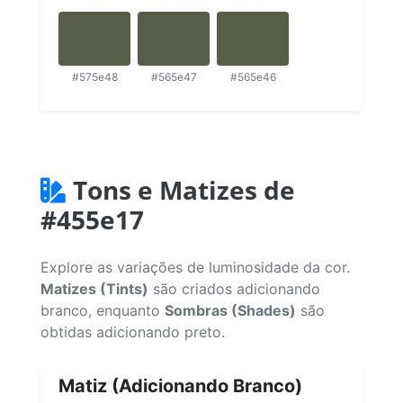
#575e48
#565e47
#565e46
Tons e Matizes de
#455e17
Explore as variações de luminosidade da cor.
Matizes (Tints)
são criados adicionando
branco, enquanto
Sombras (Shades)
são
obtidas adicionando preto.
Matiz (Adicionando Branco)