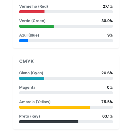
Vermelho (Red)
27.1%
Verde (Green)
36.9%
Azul (Blue)
9%
CMYK
Ciano (Cyan)
26.6%
Magenta
0%
Amarelo (Yellow)
75.5%
Preto (Key)
63.1%