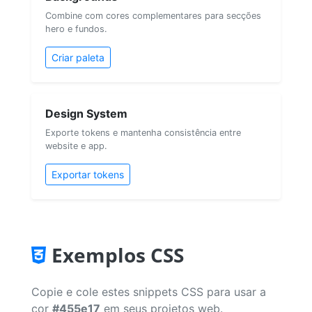
Combine com cores complementares para secções
hero e fundos.
Criar paleta
Design System
Exporte tokens e mantenha consistência entre
website e app.
Exportar tokens
Exemplos CSS
Copie e cole estes snippets CSS para usar a
cor
#455e17
em seus projetos web.