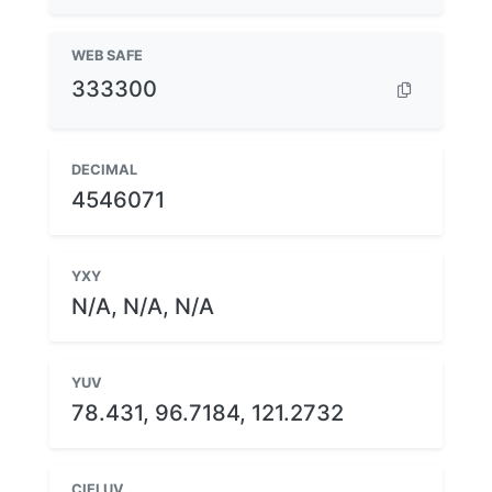
WEB SAFE
333300
DECIMAL
4546071
YXY
N/A, N/A, N/A
YUV
78.431, 96.7184, 121.2732
CIELUV