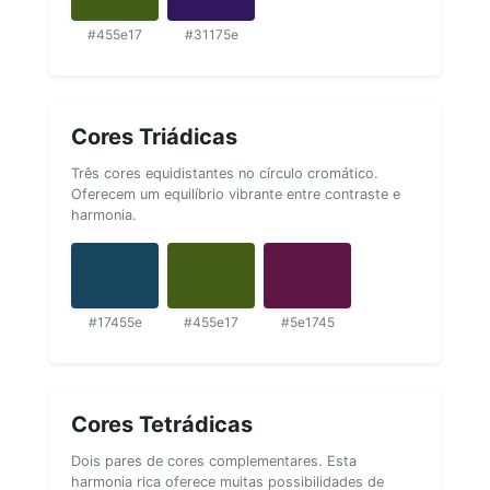
#455e17
#31175e
Cores Triádicas
Três cores equidistantes no círculo cromático.
Oferecem um equilíbrio vibrante entre contraste e
harmonia.
#17455e
#455e17
#5e1745
Cores Tetrádicas
Dois pares de cores complementares. Esta
harmonia rica oferece muitas possibilidades de