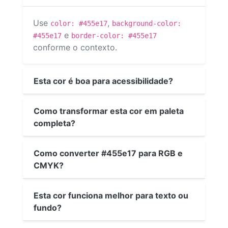
Use
,
color: #455e17
background-color:
e
#455e17
border-color: #455e17
conforme o contexto.
Esta cor é boa para acessibilidade?
Como transformar esta cor em paleta
completa?
Como converter #455e17 para RGB e
CMYK?
Esta cor funciona melhor para texto ou
fundo?