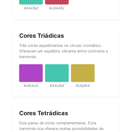
#44c6af
#c6445c
Cores Triádicas
Três cores equidistantes no círculo cromático.
Oferecem um equilíbrio vibrante entre contraste e
harmonia.
#af44c6
#44c6af
#c6af44
Cores Tetrádicas
Dois pares de cores complementares. Esta
harmonia rica oferece muitas possibilidades de