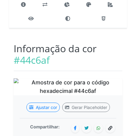
Informação da cor
#44c6af
Ajustar cor
Gerar Placeholder
Compartilhar: