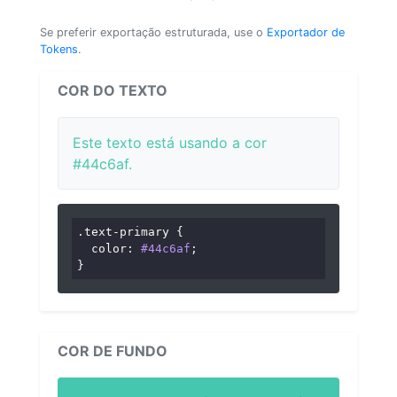
Se preferir exportação estruturada, use o
Exportador de
Tokens
.
COR DO TEXTO
Este texto está usando a cor
#44c6af.
.text-primary
 {

color
: 
#44c6af
;

}
COR DE FUNDO