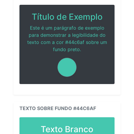
Título de Exemplo
Este é um parágrafo de exemplo
para demonstrar a legibilidade do
texto com a cor #44c6af sobre um
fundo preto.
TEXTO SOBRE FUNDO #44C6AF
Texto Branco