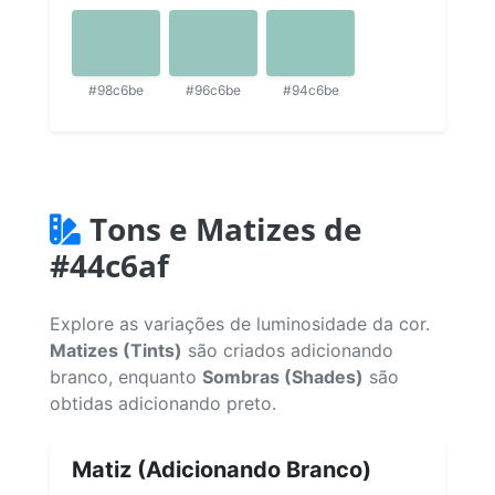
#98c6be
#96c6be
#94c6be
Tons e Matizes de
#44c6af
Explore as variações de luminosidade da cor.
Matizes (Tints)
são criados adicionando
branco, enquanto
Sombras (Shades)
são
obtidas adicionando preto.
Matiz (Adicionando Branco)