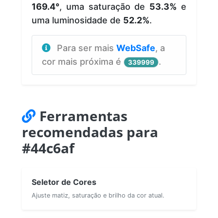
169.4°
, uma saturação de
53.3%
e
uma luminosidade de
52.2%
.
Para ser mais
WebSafe
, a
cor mais próxima é
.
339999
Ferramentas
recomendadas para
#44c6af
Seletor de Cores
Ajuste matiz, saturação e brilho da cor atual.