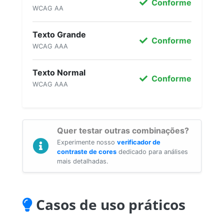
Conforme
WCAG AA
Texto Grande
Conforme
WCAG AAA
Texto Normal
Conforme
WCAG AAA
Quer testar outras combinações?
Experimente nosso
verificador de
contraste de cores
dedicado para análises
mais detalhadas.
Casos de uso práticos