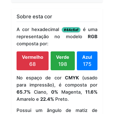
Sobre esta cor
A cor hexadecimal
é uma
#44c6af
representação no modelo
RGB
composta por:
Vermelho
Verde
Azul
68
198
175
No espaço de cor
CMYK
(usado
para impressão), é composta por
65.7%
Ciano,
0%
Magenta,
11.6%
Amarelo e
22.4%
Preto.
Possui um ângulo de matiz de