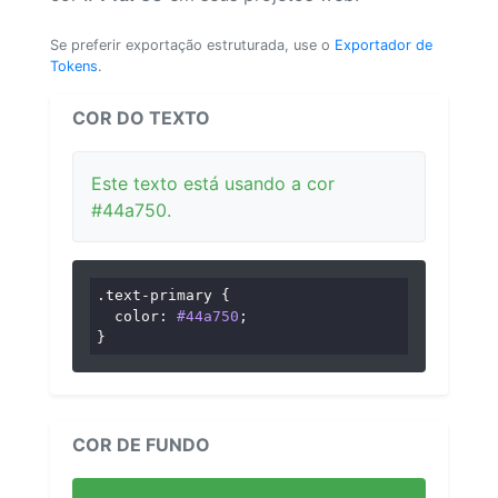
Se preferir exportação estruturada, use o
Exportador de
Tokens
.
COR DO TEXTO
Este texto está usando a cor
#44a750.
.text-primary
 {

color
: 
#44a750
;

}
COR DE FUNDO