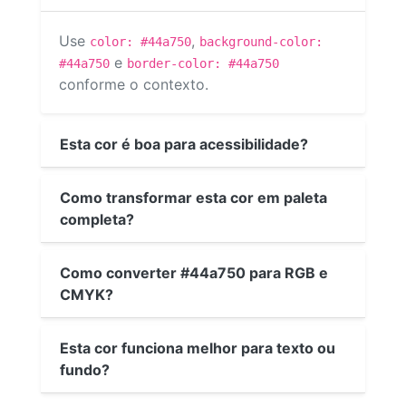
Use
,
color: #44a750
background-color:
e
#44a750
border-color: #44a750
conforme o contexto.
Esta cor é boa para acessibilidade?
Como transformar esta cor em paleta
completa?
Como converter #44a750 para RGB e
CMYK?
Esta cor funciona melhor para texto ou
fundo?