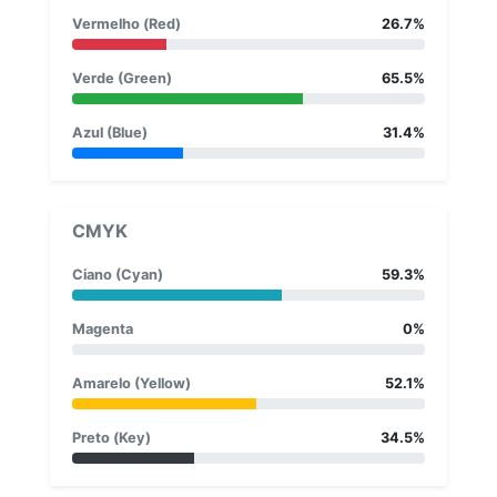
Vermelho (Red)
26.7%
Verde (Green)
65.5%
Azul (Blue)
31.4%
CMYK
Ciano (Cyan)
59.3%
Magenta
0%
Amarelo (Yellow)
52.1%
Preto (Key)
34.5%