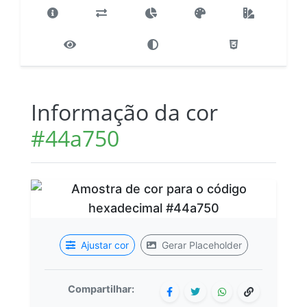
Informação da cor
#44a750
Ajustar cor
Gerar Placeholder
Compartilhar: