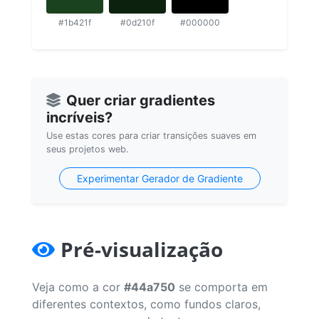
#1b421f
#0d210f
#000000
Quer criar gradientes
incríveis?
Use estas cores para criar transições suaves em
seus projetos web.
Experimentar Gerador de Gradiente
Pré-visualização
Veja como a cor
#44a750
se comporta em
diferentes contextos, como fundos claros,