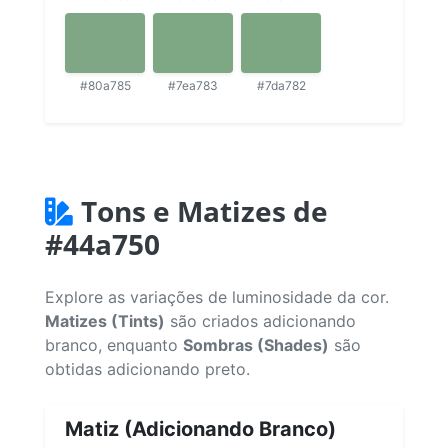
#80a785
#7ea783
#7da782
Tons e Matizes de
#44a750
Explore as variações de luminosidade da cor.
Matizes (Tints)
são criados adicionando
branco, enquanto
Sombras (Shades)
são
obtidas adicionando preto.
Matiz (Adicionando Branco)