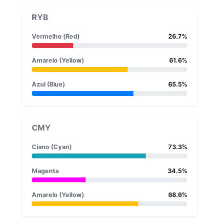
RYB
Vermelho (Red)
26.7%
Amarelo (Yellow)
61.6%
Azul (Blue)
65.5%
CMY
Ciano (Cyan)
73.3%
Magenta
34.5%
Amarelo (Yellow)
68.6%