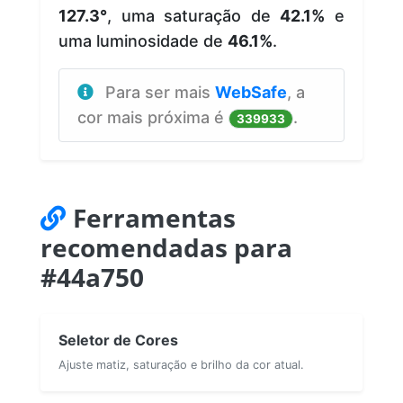
127.3°
, uma saturação de
42.1%
e
uma luminosidade de
46.1%
.
Para ser mais
WebSafe
, a
cor mais próxima é
.
339933
Ferramentas
recomendadas para
#44a750
Seletor de Cores
Ajuste matiz, saturação e brilho da cor atual.