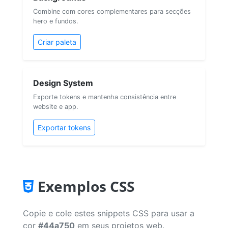
Combine com cores complementares para secções
hero e fundos.
Criar paleta
Design System
Exporte tokens e mantenha consistência entre
website e app.
Exportar tokens
Exemplos CSS
Copie e cole estes snippets CSS para usar a
cor
#44a750
em seus projetos web.