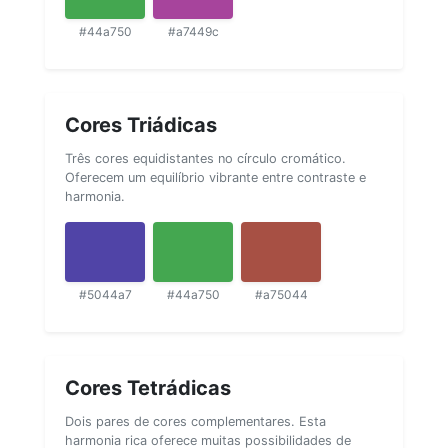
#44a750
#a7449c
Cores Triádicas
Três cores equidistantes no círculo cromático.
Oferecem um equilíbrio vibrante entre contraste e
harmonia.
#5044a7
#44a750
#a75044
Cores Tetrádicas
Dois pares de cores complementares. Esta
harmonia rica oferece muitas possibilidades de