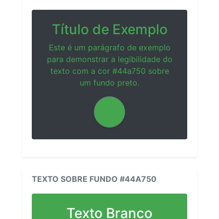
Título de Exemplo
Este é um parágrafo de exemplo
para demonstrar a legibilidade do
texto com a cor #44a750 sobre
um fundo preto.
TEXTO SOBRE FUNDO #44A750
Texto Branco