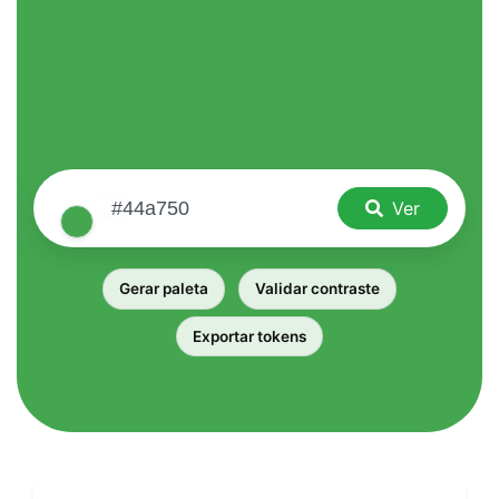
Ver
Gerar paleta
Validar contraste
Exportar tokens