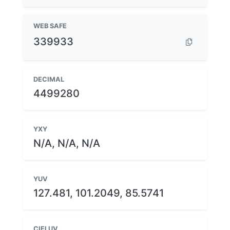
WEB SAFE
339933
DECIMAL
4499280
YXY
N/A, N/A, N/A
YUV
127.481, 101.2049, 85.5741
CIELUV