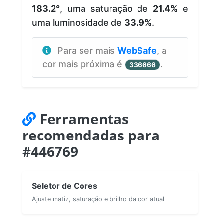
183.2°
, uma saturação de
21.4%
e
uma luminosidade de
33.9%
.
Para ser mais
WebSafe
, a
cor mais próxima é
.
336666
Ferramentas
recomendadas para
#446769
Seletor de Cores
Ajuste matiz, saturação e brilho da cor atual.