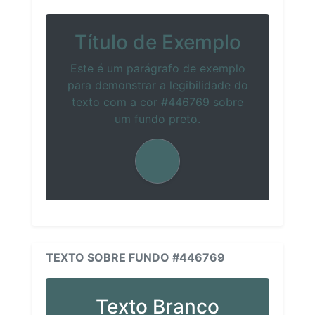
Título de Exemplo
Este é um parágrafo de exemplo
para demonstrar a legibilidade do
texto com a cor #446769 sobre
um fundo preto.
TEXTO SOBRE FUNDO #446769
Texto Branco