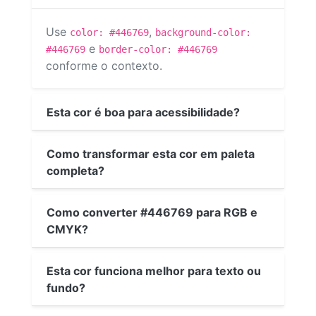
Use
,
color: #446769
background-color:
e
#446769
border-color: #446769
conforme o contexto.
Esta cor é boa para acessibilidade?
Como transformar esta cor em paleta
completa?
Como converter #446769 para RGB e
CMYK?
Esta cor funciona melhor para texto ou
fundo?