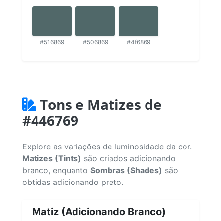
#516869
#506869
#4f6869
Tons e Matizes de
#446769
Explore as variações de luminosidade da cor.
Matizes (Tints)
são criados adicionando
branco, enquanto
Sombras (Shades)
são
obtidas adicionando preto.
Matiz (Adicionando Branco)