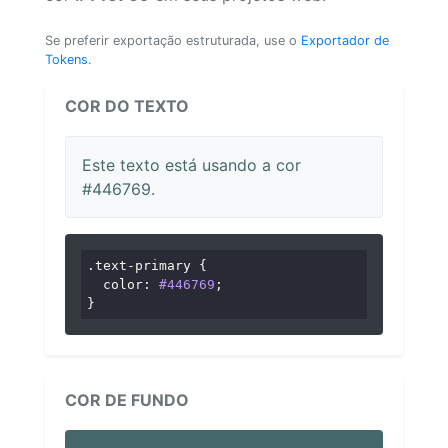
Se preferir exportação estruturada, use o
Exportador de
Tokens
.
COR DO TEXTO
Este texto está usando a cor
#446769.
.text-primary
 {

color
: 
#446769
;

}
COR DE FUNDO