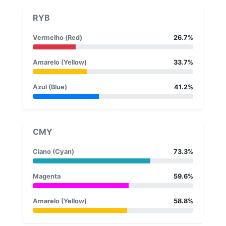
RYB
Vermelho (Red)
26.7%
Amarelo (Yellow)
33.7%
Azul (Blue)
41.2%
CMY
Ciano (Cyan)
73.3%
Magenta
59.6%
Amarelo (Yellow)
58.8%