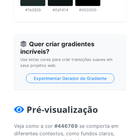
#1b2929
#0d1414
#000000
Quer criar gradientes
incríveis?
Use estas cores para criar transições suaves em
seus projetos web.
Experimentar Gerador de Gradiente
Pré-visualização
Veja como a cor
#446769
se comporta em
diferentes contextos, como fundos claros,