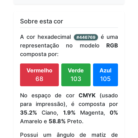
Sobre esta cor
A cor hexadecimal
é uma
#446769
representação no modelo
RGB
composta por:
Vermelho
Verde
Azul
68
103
105
No espaço de cor
CMYK
(usado
para impressão), é composta por
35.2%
Ciano,
1.9%
Magenta,
0%
Amarelo e
58.8%
Preto.
Possui um ângulo de matiz de