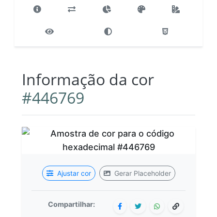
Informação da cor
#446769
Ajustar cor
Gerar Placeholder
Compartilhar: