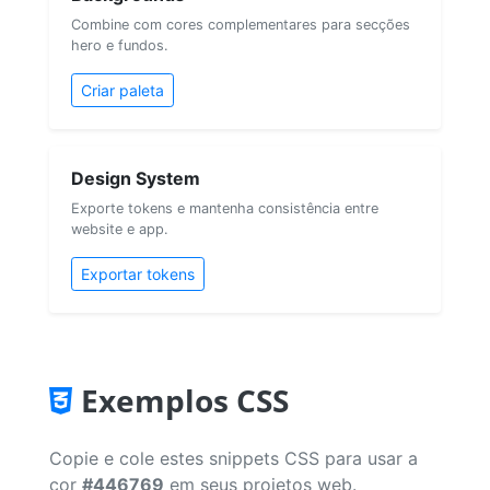
Combine com cores complementares para secções
hero e fundos.
Criar paleta
Design System
Exporte tokens e mantenha consistência entre
website e app.
Exportar tokens
Exemplos CSS
Copie e cole estes snippets CSS para usar a
cor
#446769
em seus projetos web.