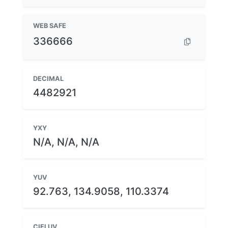
WEB SAFE
336666
DECIMAL
4482921
YXY
N/A, N/A, N/A
YUV
92.763, 134.9058, 110.3374
CIELUV