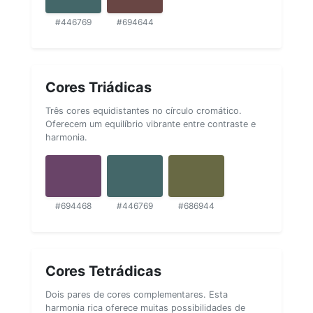
#446769
#694644
Cores Triádicas
Três cores equidistantes no círculo cromático.
Oferecem um equilíbrio vibrante entre contraste e
harmonia.
#694468
#446769
#686944
Cores Tetrádicas
Dois pares de cores complementares. Esta
harmonia rica oferece muitas possibilidades de