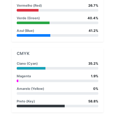
Vermelho (Red)
26.7%
Verde (Green)
40.4%
Azul (Blue)
41.2%
CMYK
Ciano (Cyan)
35.2%
Magenta
1.9%
Amarelo (Yellow)
0%
Preto (Key)
58.8%