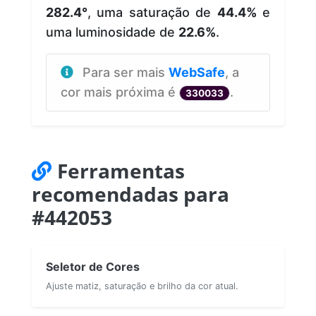
282.4°
, uma saturação de
44.4%
e
uma luminosidade de
22.6%
.
Para ser mais
WebSafe
, a
cor mais próxima é
.
330033
Ferramentas
recomendadas para
#442053
Seletor de Cores
Ajuste matiz, saturação e brilho da cor atual.