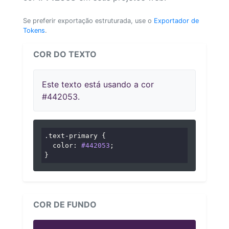
Se preferir exportação estruturada, use o
Exportador de
Tokens
.
COR DO TEXTO
Este texto está usando a cor
#442053.
.text-primary
 {

color
: 
#442053
;

}
COR DE FUNDO