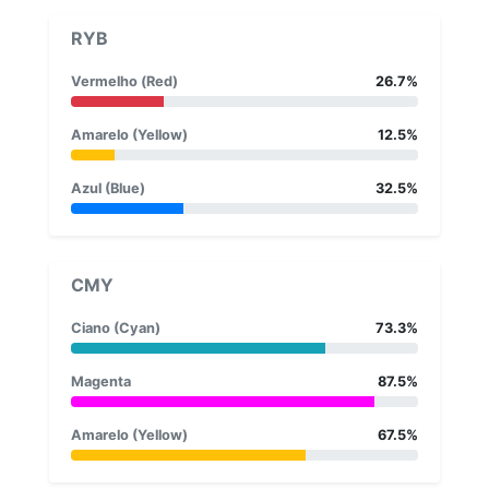
RYB
Vermelho (Red)
26.7%
Amarelo (Yellow)
12.5%
Azul (Blue)
32.5%
CMY
Ciano (Cyan)
73.3%
Magenta
87.5%
Amarelo (Yellow)
67.5%