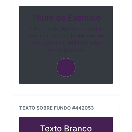
Título de Exemplo
Este é um parágrafo de exemplo
para demonstrar a legibilidade do
texto com a cor #442053 sobre
um fundo preto.
TEXTO SOBRE FUNDO #442053
Texto Branco