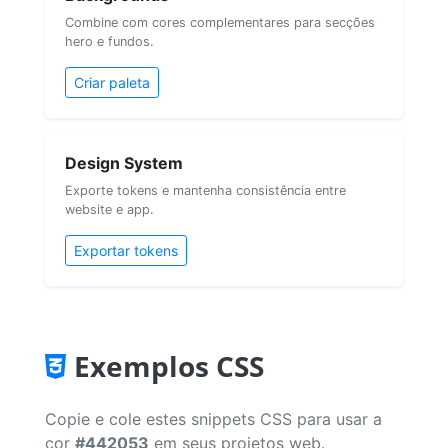
Combine com cores complementares para secções
hero e fundos.
Criar paleta
Design System
Exporte tokens e mantenha consistência entre
website e app.
Exportar tokens
Exemplos CSS
Copie e cole estes snippets CSS para usar a
cor
#442053
em seus projetos web.