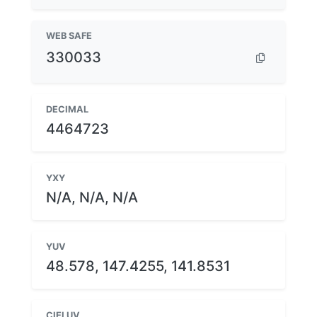
WEB SAFE
330033
DECIMAL
4464723
YXY
N/A, N/A, N/A
YUV
48.578, 147.4255, 141.8531
CIELUV