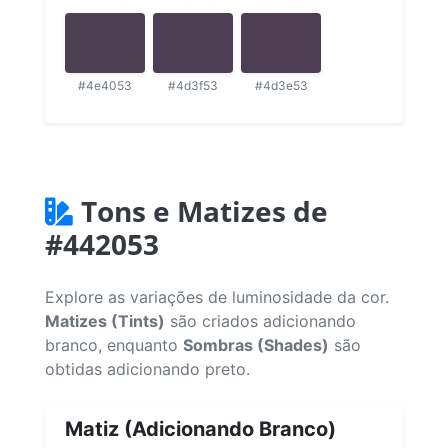
#4e4053
#4d3f53
#4d3e53
Tons e Matizes de
#442053
Explore as variações de luminosidade da cor.
Matizes (Tints)
são criados adicionando
branco, enquanto
Sombras (Shades)
são
obtidas adicionando preto.
Matiz (Adicionando Branco)