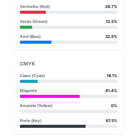
Vermelho (Red)
26.7%
Verde (Green)
12.5%
Azul (Blue)
32.5%
CMYK
Ciano (Cyan)
18.1%
Magenta
61.4%
Amarelo (Yellow)
0%
Preto (Key)
67.5%