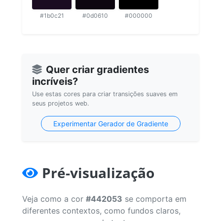
#1b0c21
#0d0610
#000000
Quer criar gradientes
incríveis?
Use estas cores para criar transições suaves em
seus projetos web.
Experimentar Gerador de Gradiente
Pré-visualização
Veja como a cor
#442053
se comporta em
diferentes contextos, como fundos claros,