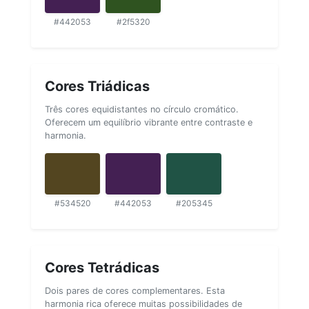
#442053
#2f5320
Cores Triádicas
Três cores equidistantes no círculo cromático.
Oferecem um equilíbrio vibrante entre contraste e
harmonia.
#534520
#442053
#205345
Cores Tetrádicas
Dois pares de cores complementares. Esta
harmonia rica oferece muitas possibilidades de