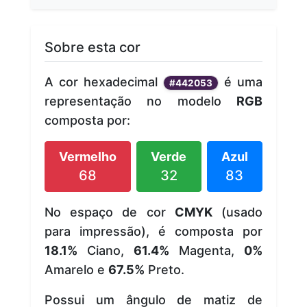
Sobre esta cor
A cor hexadecimal
é uma
#442053
representação no modelo
RGB
composta por:
Vermelho
Verde
Azul
68
32
83
No espaço de cor
CMYK
(usado
para impressão), é composta por
18.1%
Ciano,
61.4%
Magenta,
0%
Amarelo e
67.5%
Preto.
Possui um ângulo de matiz de