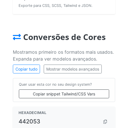
Exporte para CSS, SCSS, Tailwind e JSON.
Conversões de Cores
Mostramos primeiro os formatos mais usados.
Expanda para ver modelos avançados.
Copiar tudo
Mostrar modelos avançados
Quer usar esta cor no seu design system?
Copiar snippet Tailwind/CSS Vars
HEXADECIMAL
442053