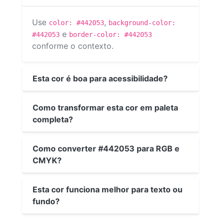
Use
,
color: #442053
background-color:
e
#442053
border-color: #442053
conforme o contexto.
Esta cor é boa para acessibilidade?
Como transformar esta cor em paleta
completa?
Como converter #442053 para RGB e
CMYK?
Esta cor funciona melhor para texto ou
fundo?