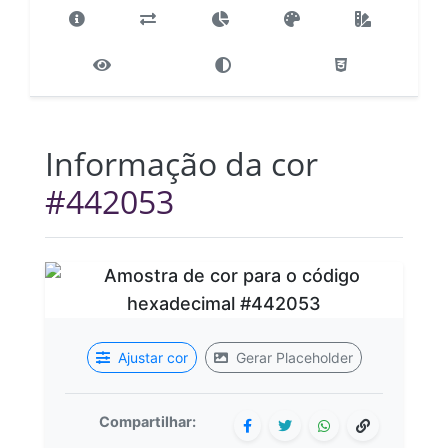
Informação da cor
#442053
Ajustar cor
Gerar Placeholder
Compartilhar: