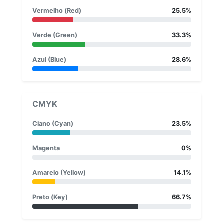
Vermelho (Red)
25.5%
Verde (Green)
33.3%
Azul (Blue)
28.6%
CMYK
Ciano (Cyan)
23.5%
Magenta
0%
Amarelo (Yellow)
14.1%
Preto (Key)
66.7%