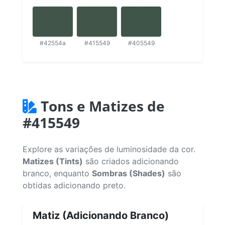
#42554a
#415549
#405549
Tons e Matizes de
#415549
Explore as variações de luminosidade da cor.
Matizes (Tints)
são criados adicionando
branco, enquanto
Sombras (Shades)
são
obtidas adicionando preto.
Matiz (Adicionando Branco)