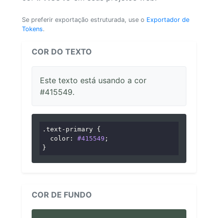
Se preferir exportação estruturada, use o
Exportador de
Tokens
.
COR DO TEXTO
Este texto está usando a cor
#415549.
.text-primary
 {

color
: 
#415549
;

}
COR DE FUNDO