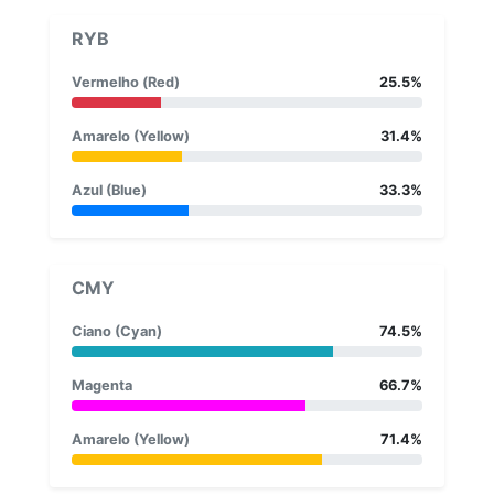
RYB
Vermelho (Red)
25.5%
Amarelo (Yellow)
31.4%
Azul (Blue)
33.3%
CMY
Ciano (Cyan)
74.5%
Magenta
66.7%
Amarelo (Yellow)
71.4%