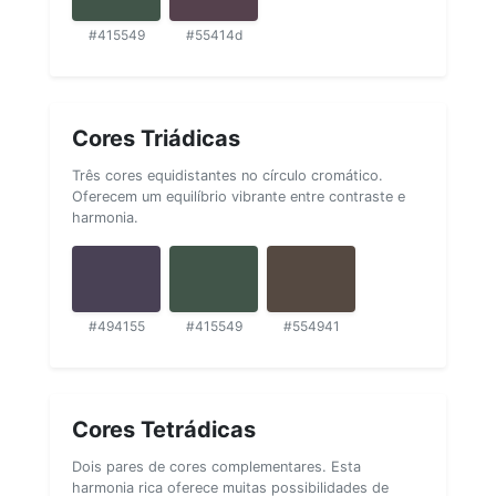
#415549
#55414d
Cores Triádicas
Três cores equidistantes no círculo cromático.
Oferecem um equilíbrio vibrante entre contraste e
harmonia.
#494155
#415549
#554941
Cores Tetrádicas
Dois pares de cores complementares. Esta
harmonia rica oferece muitas possibilidades de