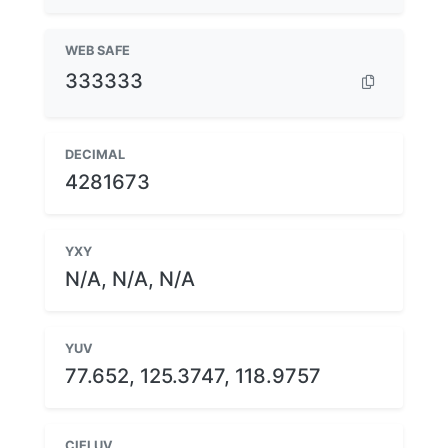
WEB SAFE
333333
DECIMAL
4281673
YXY
N/A, N/A, N/A
YUV
77.652, 125.3747, 118.9757
CIELUV