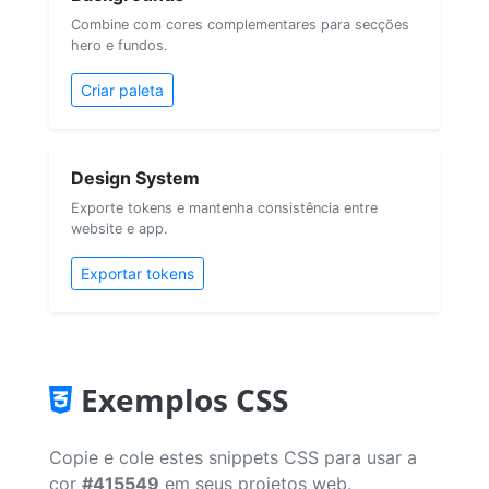
Combine com cores complementares para secções
hero e fundos.
Criar paleta
Design System
Exporte tokens e mantenha consistência entre
website e app.
Exportar tokens
Exemplos CSS
Copie e cole estes snippets CSS para usar a
cor
#415549
em seus projetos web.