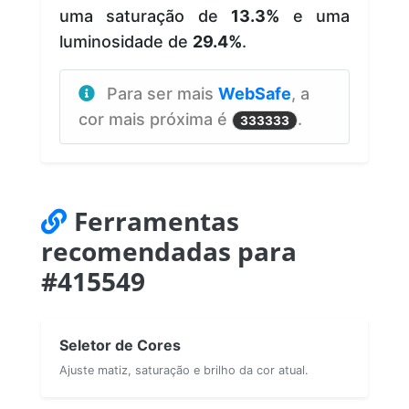
uma saturação de
13.3%
e uma
luminosidade de
29.4%
.
Para ser mais
WebSafe
, a
cor mais próxima é
.
333333
Ferramentas
recomendadas para
#415549
Seletor de Cores
Ajuste matiz, saturação e brilho da cor atual.