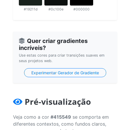
#19211d
#0c100e
#000000
Quer criar gradientes
incríveis?
Use estas cores para criar transições suaves em
seus projetos web.
Experimentar Gerador de Gradiente
Pré-visualização
Veja como a cor
#415549
se comporta em
diferentes contextos, como fundos claros,