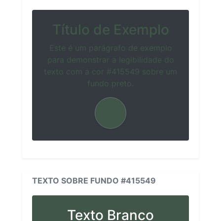
Título de Exemplo
Este é um parágrafo de exemplo
para demonstrar a legibilidade do
texto com a cor #415549 sobre um
fundo preto.
TEXTO SOBRE FUNDO #415549
Texto Branco