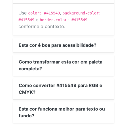
Use
,
color: #415549
background-color:
e
#415549
border-color: #415549
conforme o contexto.
Esta cor é boa para acessibilidade?
Como transformar esta cor em paleta
completa?
Como converter #415549 para RGB e
CMYK?
Esta cor funciona melhor para texto ou
fundo?