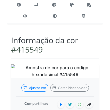
Informação da cor
#415549
Ajustar cor
Gerar Placeholder
Compartilhar: