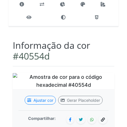
Informação da cor
#40554d
Ajustar cor
Gerar Placeholder
Compartilhar: