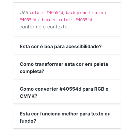
Use
,
color: #40554d
background-color:
e
#40554d
border-color: #40554d
conforme o contexto.
Esta cor é boa para acessibilidade?
Como transformar esta cor em paleta
completa?
Como converter #40554d para RGB e
CMYK?
Esta cor funciona melhor para texto ou
fundo?