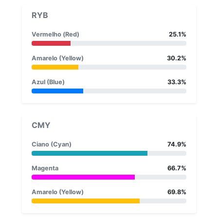
RYB
Vermelho (Red)
25.1%
Amarelo (Yellow)
30.2%
Azul (Blue)
33.3%
CMY
Ciano (Cyan)
74.9%
Magenta
66.7%
Amarelo (Yellow)
69.8%