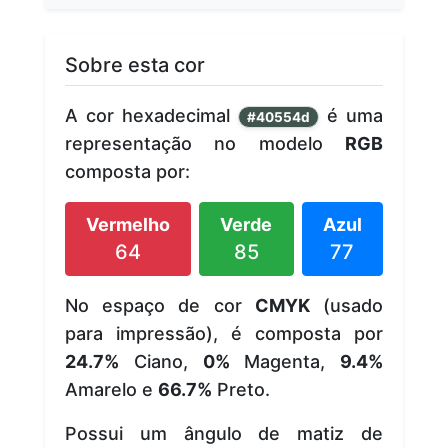
Sobre esta cor
A cor hexadecimal
é uma
#40554d
representação no modelo
RGB
composta por:
Vermelho
Verde
Azul
64
85
77
No espaço de cor
CMYK
(usado
para impressão), é composta por
24.7%
Ciano,
0%
Magenta,
9.4%
Amarelo e
66.7%
Preto.
Possui um ângulo de matiz de