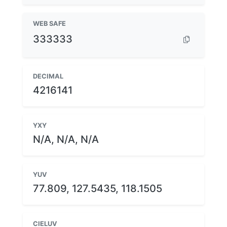
WEB SAFE
333333
DECIMAL
4216141
YXY
N/A, N/A, N/A
YUV
77.809, 127.5435, 118.1505
CIELUV