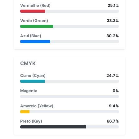
Vermelho (Red)
25.1%
Verde (Green)
33.3%
Azul (Blue)
30.2%
CMYK
Ciano (Cyan)
24.7%
Magenta
0%
Amarelo (Yellow)
9.4%
Preto (Key)
66.7%