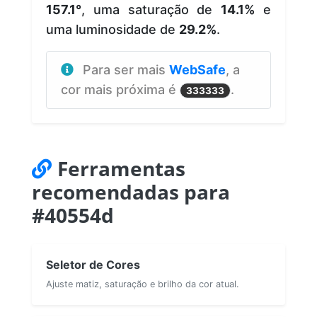
157.1°
, uma saturação de
14.1%
e
uma luminosidade de
29.2%
.
Para ser mais
WebSafe
, a
cor mais próxima é
.
333333
Ferramentas
recomendadas para
#40554d
Seletor de Cores
Ajuste matiz, saturação e brilho da cor atual.