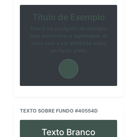
Título de Exemplo
Este é um parágrafo de exemplo
para demonstrar a legibilidade do
texto com a cor #40554d sobre
um fundo preto.
TEXTO SOBRE FUNDO #40554D
Texto Branco