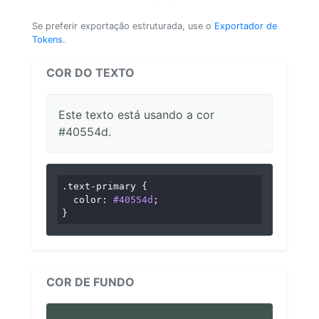
Se preferir exportação estruturada, use o
Exportador de
Tokens
.
COR DO TEXTO
Este texto está usando a cor
#40554d.
.text-primary
 {

color
: 
#40554d
;

}
COR DE FUNDO