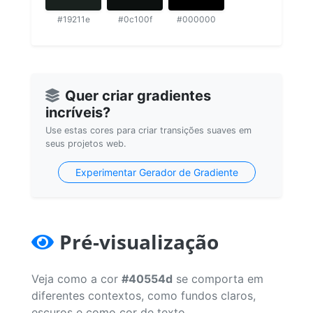
#19211e
#0c100f
#000000
Quer criar gradientes
incríveis?
Use estas cores para criar transições suaves em
seus projetos web.
Experimentar Gerador de Gradiente
Pré-visualização
Veja como a cor
#40554d
se comporta em
diferentes contextos, como fundos claros,
escuros e como cor de texto.