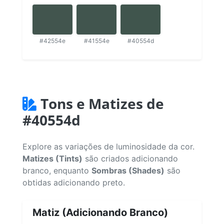
#42554e
#41554e
#40554d
Tons e Matizes de
#40554d
Explore as variações de luminosidade da cor.
Matizes (Tints)
são criados adicionando
branco, enquanto
Sombras (Shades)
são
obtidas adicionando preto.
Matiz (Adicionando Branco)