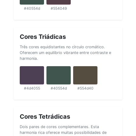
#40554d
#554049
Cores Triádicas
Três cores equidistantes no círculo cromático.
Oferecem um equilíbrio vibrante entre contraste e
harmonia.
#4d4055
#40554d
#554d40
Cores Tetrádicas
Dois pares de cores complementares. Esta
harmonia rica oferece muitas possibilidades de