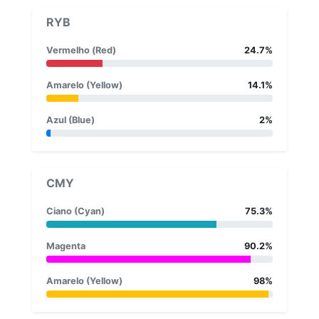
RYB
Vermelho (Red)
24.7%
Amarelo (Yellow)
14.1%
Azul (Blue)
2%
CMY
Ciano (Cyan)
75.3%
Magenta
90.2%
Amarelo (Yellow)
98%