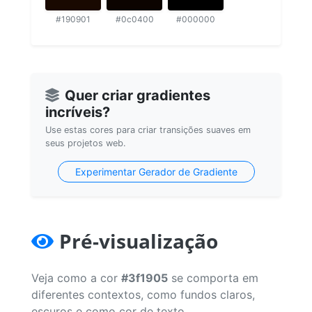
#190901
#0c0400
#000000
Quer criar gradientes
incríveis?
Use estas cores para criar transições suaves em
seus projetos web.
Experimentar Gerador de Gradiente
Pré-visualização
Veja como a cor
#3f1905
se comporta em
diferentes contextos, como fundos claros,
escuros e como cor de texto.