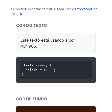
Se preferir exportação estruturada, use o
Exportador de
Tokens
.
COR DO TEXTO
Este texto está usando a cor
#3f1905.
.text-primary
 {

color
: 
#3f1905
;

}
COR DE FUNDO