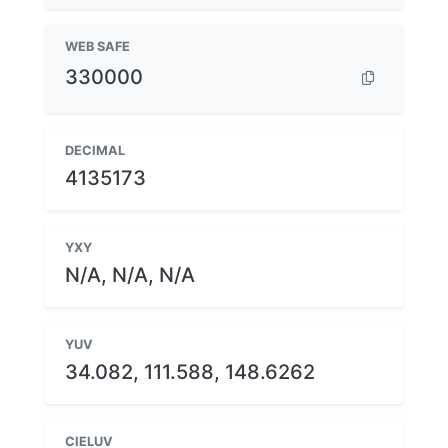
WEB SAFE
330000
DECIMAL
4135173
YXY
N/A, N/A, N/A
YUV
34.082, 111.588, 148.6262
CIELUV