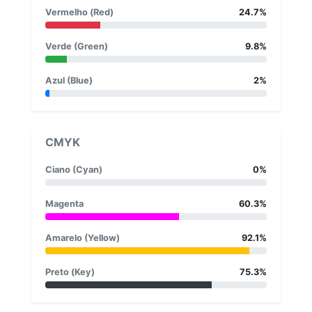
Vermelho (Red)
24.7%
Verde (Green)
9.8%
Azul (Blue)
2%
CMYK
Ciano (Cyan)
0%
Magenta
60.3%
Amarelo (Yellow)
92.1%
Preto (Key)
75.3%