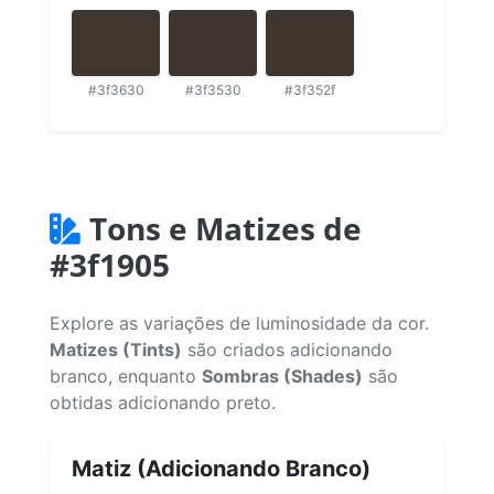
#3f3630
#3f3530
#3f352f
Tons e Matizes de
#3f1905
Explore as variações de luminosidade da cor.
Matizes (Tints)
são criados adicionando
branco, enquanto
Sombras (Shades)
são
obtidas adicionando preto.
Matiz (Adicionando Branco)