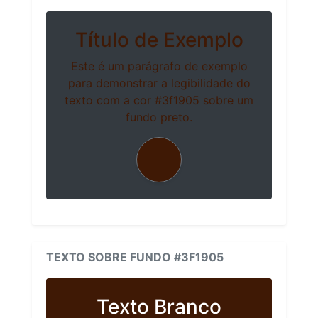
Título de Exemplo
Este é um parágrafo de exemplo
para demonstrar a legibilidade do
texto com a cor #3f1905 sobre um
fundo preto.
TEXTO SOBRE FUNDO #3F1905
Texto Branco