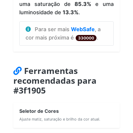
uma saturação de
85.3%
e uma
luminosidade de
13.3%
.
Para ser mais
WebSafe
, a
cor mais próxima é
.
330000
Ferramentas
recomendadas para
#3f1905
Seletor de Cores
Ajuste matiz, saturação e brilho da cor atual.