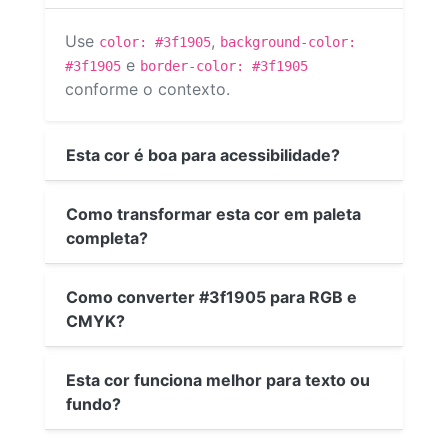
Use
,
color: #3f1905
background-color:
e
#3f1905
border-color: #3f1905
conforme o contexto.
Esta cor é boa para acessibilidade?
Como transformar esta cor em paleta
completa?
Como converter #3f1905 para RGB e
CMYK?
Esta cor funciona melhor para texto ou
fundo?