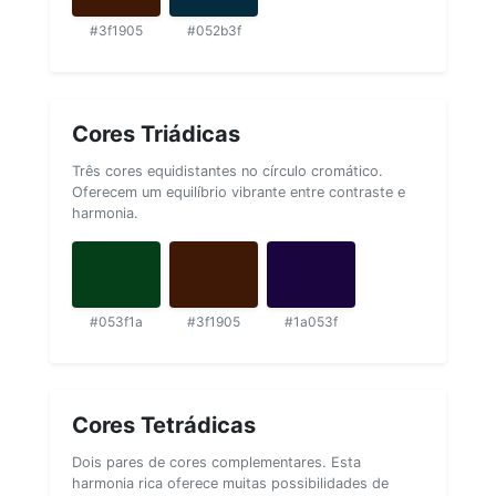
#3f1905
#052b3f
Cores Triádicas
Três cores equidistantes no círculo cromático.
Oferecem um equilíbrio vibrante entre contraste e
harmonia.
#053f1a
#3f1905
#1a053f
Cores Tetrádicas
Dois pares de cores complementares. Esta
harmonia rica oferece muitas possibilidades de